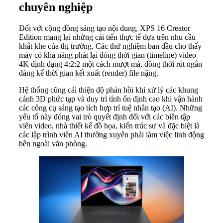
chuyên nghiệp
Đối với cộng đồng sáng tạo nội dung, XPS 16 Creator
Edition mang lại những cải tiến thực tế dựa trên nhu cầu
khắt khe của thị trường. Các thử nghiệm ban đầu cho thấy
máy có khả năng phát lại dòng thời gian (timeline) video
4K định dạng 4:2:2 một cách mượt mà, đồng thời rút ngắn
đáng kể thời gian kết xuất (render) file nặng.
Hệ thống cũng cải thiện độ phản hồi khi xử lý các khung
cảnh 3D phức tạp và duy trì tính ổn định cao khi vận hành
các công cụ sáng tạo tích hợp trí tuệ nhân tạo (AI). Những
yếu tố này đóng vai trò quyết định đối với các biên tập
viên video, nhà thiết kế đồ họa, kiến trúc sư và đặc biệt là
các lập trình viên AI thường xuyên phải làm việc linh động
bên ngoài văn phòng.