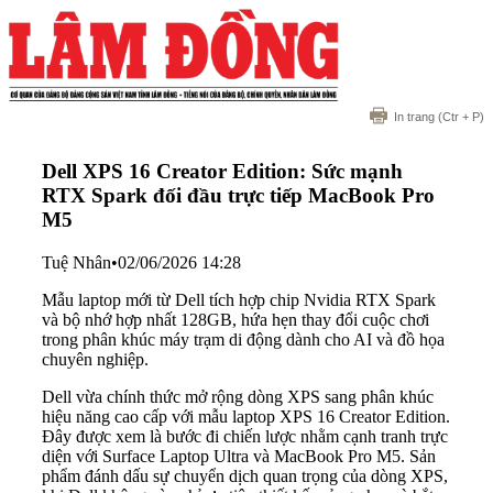
In trang
(Ctr + P)
Dell XPS 16 Creator Edition: Sức mạnh
RTX Spark đối đầu trực tiếp MacBook Pro
M5
Tuệ Nhân
•
02/06/2026 14:28
Mẫu laptop mới từ Dell tích hợp chip Nvidia RTX Spark
và bộ nhớ hợp nhất 128GB, hứa hẹn thay đổi cuộc chơi
trong phân khúc máy trạm di động dành cho AI và đồ họa
chuyên nghiệp.
Dell vừa chính thức mở rộng dòng XPS sang phân khúc
hiệu năng cao cấp với mẫu laptop XPS 16 Creator Edition.
Đây được xem là bước đi chiến lược nhằm cạnh tranh trực
diện với Surface Laptop Ultra và MacBook Pro M5. Sản
phẩm đánh dấu sự chuyển dịch quan trọng của dòng XPS,