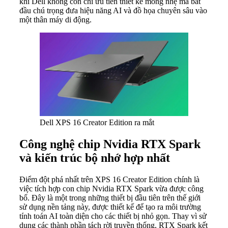
khi Dell không còn chỉ ưu tiên thiết kế mỏng nhẹ mà bắt
đầu chú trọng đưa hiệu năng AI và đồ họa chuyên sâu vào
một thân máy di động.
Dell XPS 16 Creator Edition ra mắt
Công nghệ chip Nvidia RTX Spark
và kiến trúc bộ nhớ hợp nhất
Điểm đột phá nhất trên XPS 16 Creator Edition chính là
việc tích hợp con chip Nvidia RTX Spark vừa được công
bố. Đây là một trong những thiết bị đầu tiên trên thế giới
sử dụng nền tảng này, được thiết kế để tạo ra môi trường
tính toán AI toàn diện cho các thiết bị nhỏ gọn. Thay vì sử
dụng các thành phần tách rời truyền thống, RTX Spark kết