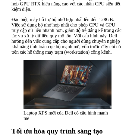
hợp GPU RTX hiệu năng cao với các nhân CPU siêu tiết
kiệm điện.
Đặc biệt, máy hỗ trợ bộ nhớ hợp nhất lên đến 128GB.
Việc sử dụng bộ nhớ hợp nhất cho phép CPU và GPU
truy cập dữ liệu nhanh hơn, giảm độ trễ đáng kể trong các
tác vụ xử lý dữ liệu quy mô lớn. Với cấu hình này, Dell
hướng đến việc cung cấp cho người dùng chuyên nghiệp
khả năng tính toán cục bộ mạnh mẽ, vốn trước đây chỉ có
trên các hệ thống máy trạm (workstation) cồng kềnh.
Laptop XPS mới của Dell có cấu hình mạnh
mẽ
Tối ưu hóa quy trình sáng tạo