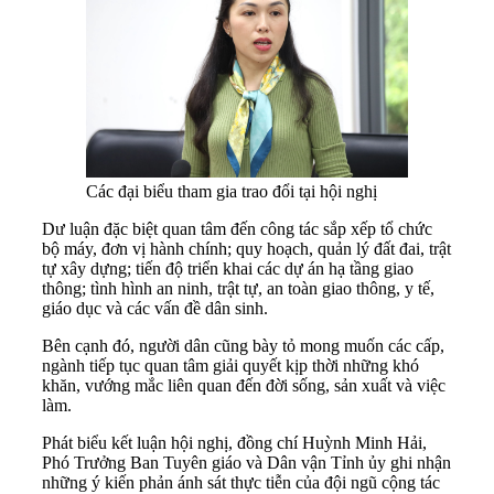
Các đại biểu tham gia trao đổi tại hội nghị
Dư luận đặc biệt quan tâm đến công tác sắp xếp tổ chức
bộ máy, đơn vị hành chính; quy hoạch, quản lý đất đai, trật
tự xây dựng; tiến độ triển khai các dự án hạ tầng giao
thông; tình hình an ninh, trật tự, an toàn giao thông, y tế,
giáo dục và các vấn đề dân sinh.
Bên cạnh đó, người dân cũng bày tỏ mong muốn các cấp,
ngành tiếp tục quan tâm giải quyết kịp thời những khó
khăn, vướng mắc liên quan đến đời sống, sản xuất và việc
làm.
Phát biểu kết luận hội nghị, đồng chí Huỳnh Minh Hải,
Phó Trưởng Ban Tuyên giáo và Dân vận Tỉnh ủy ghi nhận
những ý kiến phản ánh sát thực tiễn của đội ngũ cộng tác