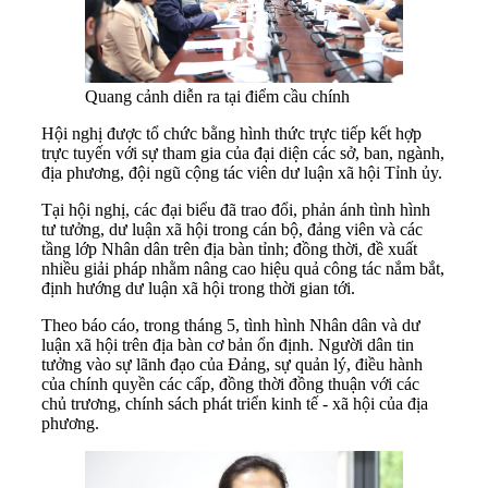
Quang cảnh diễn ra tại điểm cầu chính
Hội nghị được tổ chức bằng hình thức trực tiếp kết hợp
trực tuyến với sự tham gia của đại diện các sở, ban, ngành,
địa phương, đội ngũ cộng tác viên dư luận xã hội Tỉnh ủy.
Tại hội nghị, các đại biểu đã trao đổi, phản ánh tình hình
tư tưởng, dư luận xã hội trong cán bộ, đảng viên và các
tầng lớp Nhân dân trên địa bàn tỉnh; đồng thời, đề xuất
nhiều giải pháp nhằm nâng cao hiệu quả công tác nắm bắt,
định hướng dư luận xã hội trong thời gian tới.
Theo báo cáo, trong tháng 5, tình hình Nhân dân và dư
luận xã hội trên địa bàn cơ bản ổn định. Người dân tin
tưởng vào sự lãnh đạo của Đảng, sự quản lý, điều hành
của chính quyền các cấp, đồng thời đồng thuận với các
chủ trương, chính sách phát triển kinh tế - xã hội của địa
phương.