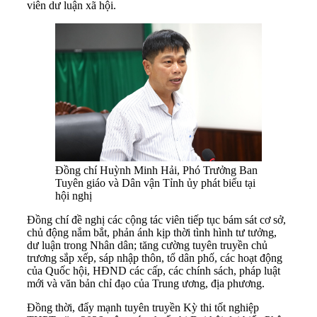
viên dư luận xã hội.
Đồng chí Huỳnh Minh Hải, Phó Trưởng Ban
Tuyên giáo và Dân vận Tỉnh ủy phát biểu tại
hội nghị
Đồng chí đề nghị các cộng tác viên tiếp tục bám sát cơ sở,
chủ động nắm bắt, phản ánh kịp thời tình hình tư tưởng,
dư luận trong Nhân dân; tăng cường tuyên truyền chủ
trương sắp xếp, sáp nhập thôn, tổ dân phố, các hoạt động
của Quốc hội, HĐND các cấp, các chính sách, pháp luật
mới và văn bản chỉ đạo của Trung ương, địa phương.
Đồng thời, đẩy mạnh tuyên truyền Kỳ thi tốt nghiệp