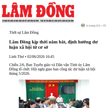
In trang
(Ctr + P)
Thời sự Lâm Đồng
Lâm Đồng kịp thời nắm bắt, định hướng dư
luận xã hội từ cơ sở
Linh Thư
•
02/06/2026 16:45
Chiều 2/6, Ban Tuyên giáo và Dân vận Tỉnh ủy Lâm
Đồng tổ chức Hội nghị giao ban công tác dư luận xã hội
tháng 5/2026.