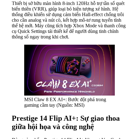
Thiết bị sở hữu màn hình 8-inch 120Hz hỗ trợ tần số quét
biến thiên (VRR), giúp loại bỏ hiện tượng xé hình. Hệ
thống điều khiển sử dụng cảm biến Hall-effect chống trôi
cho cần analog và nút cò, kết hợp mô-tơ rung tuyến tính
thế hệ mới. Máy cũng tích hợp Xbox Mode và thanh công
cụ Quick Settings tái thiết kế để người dùng tinh chỉnh
thông số ngay trong khi chơi.
MSI Claw 8 EX AI+: Bước đột phá trong
gaming cầm tay (Nguồn: MSI)
Prestige 14 Flip AI+: Sự giao thoa
giữa hội họa và công nghệ