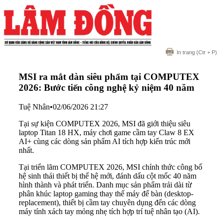
In trang
(Ctr + P)
MSI ra mắt dàn siêu phẩm tại COMPUTEX
2026: Bước tiến công nghệ kỷ niệm 40 năm
Tuệ Nhân
•
02/06/2026 21:27
Tại sự kiện COMPUTEX 2026, MSI đã giới thiệu siêu
laptop Titan 18 HX, máy chơi game cầm tay Claw 8 EX
AI+ cùng các dòng sản phẩm AI tích hợp kiến trúc mới
nhất.
Tại triển lãm COMPUTEX 2026, MSI chính thức công bố
hệ sinh thái thiết bị thế hệ mới, đánh dấu cột mốc 40 năm
hình thành và phát triển. Danh mục sản phẩm trải dài từ
phân khúc laptop gaming thay thế máy để bàn (desktop-
replacement), thiết bị cầm tay chuyên dụng đến các dòng
máy tính xách tay mỏng nhẹ tích hợp trí tuệ nhân tạo (AI).