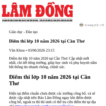
In trang
(Ctr + P)
Giáo dục - Đào tạo
Điểm thi lớp 10 năm 2026 tại Cần Thơ
Văn Khoa
•
03/06/2026 23:15
Điểm thi lớp 10 năm 2026 tại Cần Thơ: Cập nhật mới
nhất, chi tiết từng trường, giúp học sinh và phụ huynh nắm
bắt thông tin nhanh chóng, chính xác.
Điểm thi lớp 10 năm 2026 tại Cần
Thơ
Hiện tại điểm chuẩn chưa được các trường công bố, và sẽ
được cập nhật trên Báo Lâm Đồng ngay khi điểm được
công bố, ngoài ra thì thí sinh có thể tra cứu điểm thi tại địa