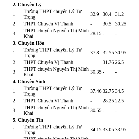
2. Chuyên Lý
Trường THPT chuyên Lý Tự
1
32.9
30.4
31.2
Trọng
2
THPT Chuyên Vị Thanh
-
30.5
30.25
THPT chuyên Nguyễn Thị Minh
3
28.15
-
-
Khai
3. Chuyên Hóa
Trường THPT chuyên Lý Tự
1
37.8
32.55
30.95
Trọng
2
THPT Chuyên Vị Thanh
-
31.76
26.5
THPT chuyên Nguyễn Thị Minh
3
30.35
-
-
Khai
4. Chuyên Sinh
Trường THPT chuyên Lý Tự
1
37.46
32.75
34.5
Trọng
2
THPT Chuyên Vị Thanh
-
28.25
22.5
THPT chuyên Nguyễn Thị Minh
3
30.55
-
-
Khai
5. Chuyên Tin
Trường THPT chuyên Lý Tự
1
34.15
33.05
33.95
Trọng