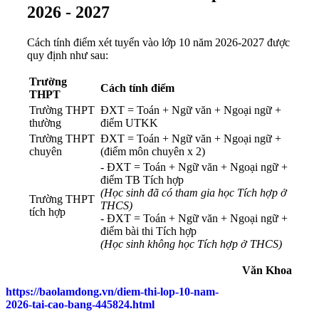
2026 - 2027
Cách tính điểm xét tuyển vào lớp 10 năm 2026-2027 được
quy định như sau:
Trường
Cách tính điểm
THPT
Trường THPT
ĐXT = Toán + Ngữ văn + Ngoại ngữ +
thường
điểm UTKK
Trường THPT
ĐXT = Toán + Ngữ văn + Ngoại ngữ +
chuyên
(điểm môn chuyên x 2)
- ĐXT = Toán + Ngữ văn + Ngoại ngữ +
điểm TB Tích hợp
(Học sinh đã có tham gia học Tích hợp ở
Trường THPT
THCS)
tích hợp
- ĐXT = Toán + Ngữ văn + Ngoại ngữ +
điểm bài thi Tích hợp
(Học sinh không học Tích hợp ở THCS)
Văn Khoa
https://baolamdong.vn/diem-thi-lop-10-nam-
2026-tai-cao-bang-445824.html