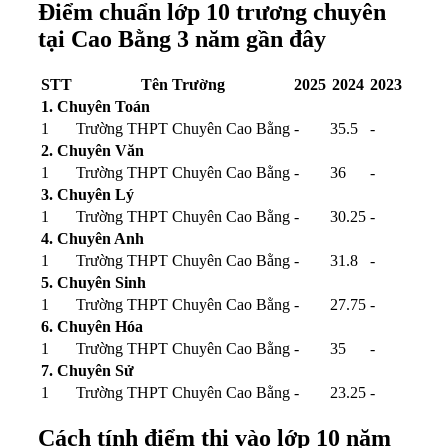
Điểm chuẩn lớp 10 trương chuyên
tại Cao Bằng 3 năm gần đây
STT
Tên Trường
2025
2024
2023
1. Chuyên Toán
1
Trường THPT Chuyên Cao Bằng
-
35.5
-
2. Chuyên Văn
1
Trường THPT Chuyên Cao Bằng
-
36
-
3. Chuyên Lý
1
Trường THPT Chuyên Cao Bằng
-
30.25
-
4. Chuyên Anh
1
Trường THPT Chuyên Cao Bằng
-
31.8
-
5. Chuyên Sinh
1
Trường THPT Chuyên Cao Bằng
-
27.75
-
6. Chuyên Hóa
1
Trường THPT Chuyên Cao Bằng
-
35
-
7. Chuyên Sử
1
Trường THPT Chuyên Cao Bằng
-
23.25
-
Cách tính điểm thi vào lớp 10 năm