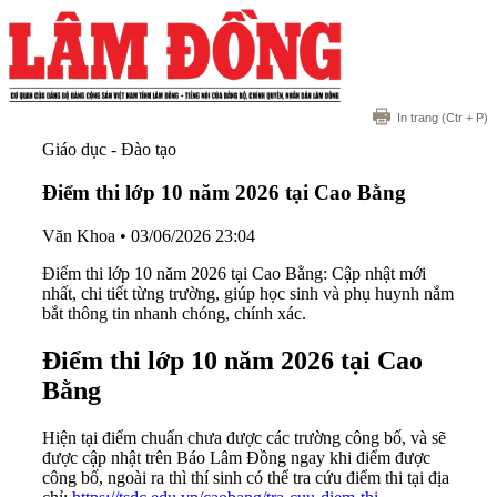
In trang
(Ctr + P)
Giáo dục - Đào tạo
Điểm thi lớp 10 năm 2026 tại Cao Bằng
Văn Khoa
•
03/06/2026 23:04
Điểm thi lớp 10 năm 2026 tại Cao Bằng: Cập nhật mới
nhất, chi tiết từng trường, giúp học sinh và phụ huynh nắm
bắt thông tin nhanh chóng, chính xác.
Điểm thi lớp 10 năm 2026 tại Cao
Bằng
Hiện tại điểm chuẩn chưa được các trường công bố, và sẽ
được cập nhật trên Báo Lâm Đồng ngay khi điểm được
công bố, ngoài ra thì thí sinh có thể tra cứu điểm thi tại địa