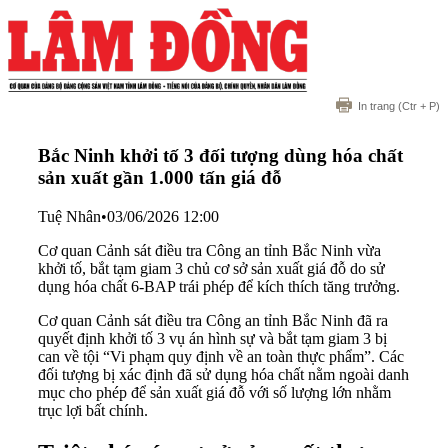
In trang
(Ctr + P)
Bắc Ninh khởi tố 3 đối tượng dùng hóa chất
sản xuất gần 1.000 tấn giá đỗ
Tuệ Nhân
•
03/06/2026 12:00
Cơ quan Cảnh sát điều tra Công an tỉnh Bắc Ninh vừa
khởi tố, bắt tạm giam 3 chủ cơ sở sản xuất giá đỗ do sử
dụng hóa chất 6-BAP trái phép để kích thích tăng trưởng.
Cơ quan Cảnh sát điều tra Công an tỉnh Bắc Ninh đã ra
quyết định khởi tố 3 vụ án hình sự và bắt tạm giam 3 bị
can về tội “Vi phạm quy định về an toàn thực phẩm”. Các
đối tượng bị xác định đã sử dụng hóa chất nằm ngoài danh
mục cho phép để sản xuất giá đỗ với số lượng lớn nhằm
trục lợi bất chính.