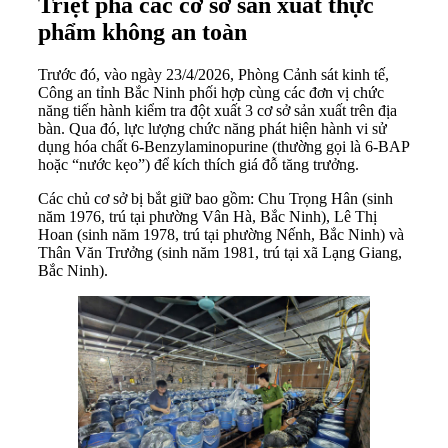
Triệt phá các cơ sở sản xuất thực
phẩm không an toàn
Trước đó, vào ngày 23/4/2026, Phòng Cảnh sát kinh tế,
Công an tỉnh Bắc Ninh phối hợp cùng các đơn vị chức
năng tiến hành kiểm tra đột xuất 3 cơ sở sản xuất trên địa
bàn. Qua đó, lực lượng chức năng phát hiện hành vi sử
dụng hóa chất 6-Benzylaminopurine (thường gọi là 6-BAP
hoặc “nước kẹo”) để kích thích giá đỗ tăng trưởng.
Các chủ cơ sở bị bắt giữ bao gồm: Chu Trọng Hân (sinh
năm 1976, trú tại phường Vân Hà, Bắc Ninh), Lê Thị
Hoan (sinh năm 1978, trú tại phường Nếnh, Bắc Ninh) và
Thân Văn Trưởng (sinh năm 1981, trú tại xã Lạng Giang,
Bắc Ninh).