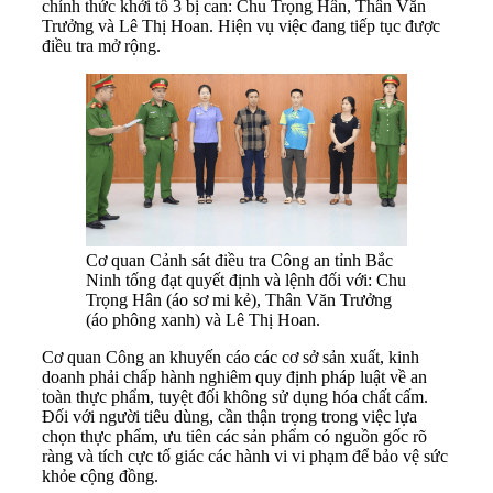
chính thức khởi tố 3 bị can: Chu Trọng Hân, Thân Văn
Trưởng và Lê Thị Hoan. Hiện vụ việc đang tiếp tục được
điều tra mở rộng.
Cơ quan Cảnh sát điều tra Công an tỉnh Bắc
Ninh tống đạt quyết định và lệnh đối với: Chu
Trọng Hân (áo sơ mi kẻ), Thân Văn Trưởng
(áo phông xanh) và Lê Thị Hoan.
Cơ quan Công an khuyến cáo các cơ sở sản xuất, kinh
doanh phải chấp hành nghiêm quy định pháp luật về an
toàn thực phẩm, tuyệt đối không sử dụng hóa chất cấm.
Đối với người tiêu dùng, cần thận trọng trong việc lựa
chọn thực phẩm, ưu tiên các sản phẩm có nguồn gốc rõ
ràng và tích cực tố giác các hành vi vi phạm để bảo vệ sức
khỏe cộng đồng.