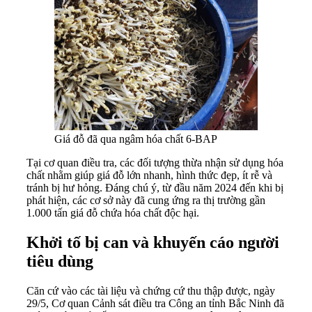
Giá đỗ đã qua ngâm hóa chất 6-BAP
Tại cơ quan điều tra, các đối tượng thừa nhận sử dụng hóa
chất nhằm giúp giá đỗ lớn nhanh, hình thức đẹp, ít rễ và
tránh bị hư hỏng. Đáng chú ý, từ đầu năm 2024 đến khi bị
phát hiện, các cơ sở này đã cung ứng ra thị trường gần
1.000 tấn giá đỗ chứa hóa chất độc hại.
Khởi tố bị can và khuyến cáo người
tiêu dùng
Căn cứ vào các tài liệu và chứng cứ thu thập được, ngày
29/5, Cơ quan Cảnh sát điều tra Công an tỉnh Bắc Ninh đã