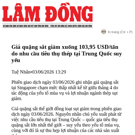
In trang
(Ctr + P)
Giá quặng sắt giảm xuống 103,95 USD/tấn
do nhu cầu tiêu thụ thép tại Trung Quốc suy
yếu
Tuệ Nhân
•
03/06/2026 13:29
Phiên giao dịch ngày 03/06/2026 ghi nhận giá quặng sắt
tại Singapore chạm mức thấp nhất kể từ giữa tháng 4 do
tác động của yếu tố mùa vụ và lợi nhuận ngành thép sụt
giảm.
Giá quặng sắt thế giới đồng loạt sụt giảm trong phiên giao
dịch ngày 03/06/2026. Nguyên nhân chủ yếu xuất phát từ
việc nhu cầu tiêu thụ tại Trung Quốc – quốc gia tiêu thụ
quặng sắt lớn nhất thế giới – suy yếu theo yếu tố mùa vụ,
cùng với đó là sự thu hẹp lợi nhuận của các nhà sản xuất