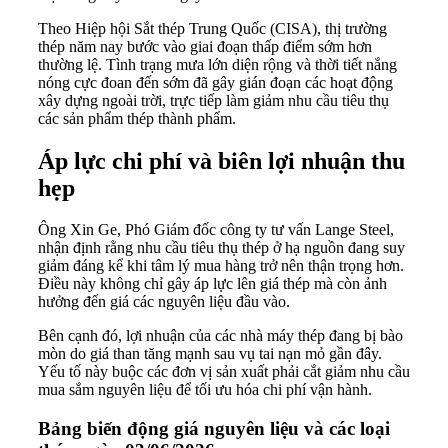
Theo Hiệp hội Sắt thép Trung Quốc (CISA), thị trường
thép năm nay bước vào giai đoạn thấp điểm sớm hơn
thường lệ. Tình trạng mưa lớn diện rộng và thời tiết nắng
nóng cực đoan đến sớm đã gây gián đoạn các hoạt động
xây dựng ngoài trời, trực tiếp làm giảm nhu cầu tiêu thụ
các sản phẩm thép thành phẩm.
Áp lực chi phí và biên lợi nhuận thu
hẹp
Ông Xin Ge, Phó Giám đốc công ty tư vấn Lange Steel,
nhận định rằng nhu cầu tiêu thụ thép ở hạ nguồn đang suy
giảm đáng kể khi tâm lý mua hàng trở nên thận trọng hơn.
Điều này không chỉ gây áp lực lên giá thép mà còn ảnh
hưởng đến giá các nguyên liệu đầu vào.
Bên cạnh đó, lợi nhuận của các nhà máy thép đang bị bào
mòn do giá than tăng mạnh sau vụ tai nạn mỏ gần đây.
Yếu tố này buộc các đơn vị sản xuất phải cắt giảm nhu cầu
mua sắm nguyên liệu để tối ưu hóa chi phí vận hành.
Bảng biến động giá nguyên liệu và các loại