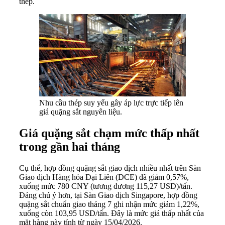
thép.
Nhu cầu thép suy yếu gây áp lực trực tiếp lên
giá quặng sắt nguyên liệu.
Giá quặng sắt chạm mức thấp nhất
trong gần hai tháng
Cụ thể, hợp đồng quặng sắt giao dịch nhiều nhất trên Sàn
Giao dịch Hàng hóa Đại Liên (DCE) đã giảm 0,57%,
xuống mức 780 CNY (tương đương 115,27 USD)/tấn.
Đáng chú ý hơn, tại Sàn Giao dịch Singapore, hợp đồng
quặng sắt chuẩn giao tháng 7 ghi nhận mức giảm 1,22%,
xuống còn 103,95 USD/tấn. Đây là mức giá thấp nhất của
mặt hàng này tính từ ngày 15/04/2026.