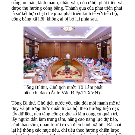
sống an toàn, lành mạnh, nhân văn, có cơ hội phát triển và
được thụ hưởng công bằng. Thành quả của phát triển phải
là sự kết hợp chặt chẽ giữa phát triển kinh tế với tiến bộ,
công bằng xã hội, không ai bị bỏ lại phía sau.
Tổng Bí thư, Chủ tịch nước Tô Lâm phát
biểu chỉ đạo. (Ảnh: Văn Điệp/TTXVN)
Tổng Bí thư, Chủ tịch nước yêu cầu đổi mới mạnh mẽ tư
duy và phương thức quản trị xã hội theo hướng hiện đại;
lấy dữ liệu, nền tảng công nghệ số làm công cụ quản trị,
lấy người dân làm trung tâm, nâng cao năng lực dự báo,
cảnh báo sớm, quản trị rủi ro và điều hành xã hội. Rà soát
lại hệ thống các mục tiêu, chỉ tiêu theo hướng chiến lược