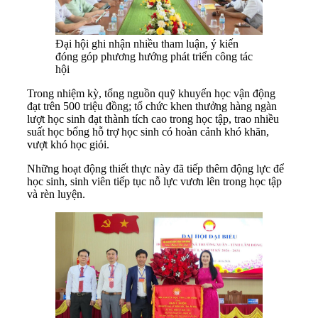
Đại hội ghi nhận nhiều tham luận, ý kiến
đóng góp phương hướng phát triển công tác
hội
Trong nhiệm kỳ, tổng nguồn quỹ khuyến học vận động
đạt trên 500 triệu đồng; tổ chức khen thưởng hàng ngàn
lượt học sinh đạt thành tích cao trong học tập, trao nhiều
suất học bổng hỗ trợ học sinh có hoàn cảnh khó khăn,
vượt khó học giỏi.
Những hoạt động thiết thực này đã tiếp thêm động lực để
học sinh, sinh viên tiếp tục nỗ lực vươn lên trong học tập
và rèn luyện.