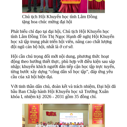
Chủ tịch Hội Khuyến học tỉnh Lâm Đồng
tặng hoa chúc mừng đại hội
Phát biểu chỉ đạo tại đại hội, Chủ tịch Hội Khuyến học
tỉnh Lâm Đồng Tôn Thị Ngọc Hạnh đề nghị Hội Khuyến
học xã tập trung phát triển hội viên, nâng cao chất lượng
đội ngũ cán bộ hội, nhất là ở cơ sở.
Hội cần chú trọng đổi mới nội dung, phương thức hoạt
động theo hướng thiết thực, phù hợp với điều kiện sau sáp
nhập; khuyến khích người dân tiếp cận học tập trực tuyến,
từng bước xây dựng “công dân số học tập”, đáp ứng yêu
cầu của xã hội hiện đại.
Với tinh thần dân chủ, đoàn kết và trách nhiệm, Đại hội đã
bầu Ban Chấp hành Hội Khuyến học xã Trường Xuân
khóa I, nhiệm kỳ 2026 - 2031 gồm 35 đồng chí.