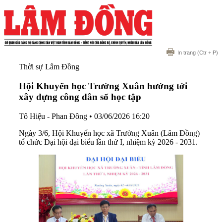
In trang
(Ctr + P)
Thời sự Lâm Đồng
Hội Khuyến học Trường Xuân hướng tới
xây dựng công dân số học tập
Tô Hiệu - Phan Đông
•
03/06/2026 16:20
Ngày 3/6, Hội Khuyến học xã Trường Xuân (Lâm Đồng)
tổ chức Đại hội đại biểu lần thứ I, nhiệm kỳ 2026 - 2031.