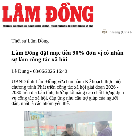
In trang
(Ctr + P)
Thời sự Lâm Đồng
Lâm Đồng đặt mục tiêu 90% đơn vị có nhân
sự làm công tác xã hội
Lê Dung
•
03/06/2026 16:40
UBND tỉnh Lâm Đồng vừa ban hành Kế hoạch thực hiện
chương trình Phát triển công tác xã hội giai đoạn 2026 -
2030 trên địa bàn tỉnh, hướng tới nâng cao chất lượng dịch
vụ công tác xã hội, đáp ứng nhu cầu trợ giúp của người
dân, nhất là các nhóm yếu thế.