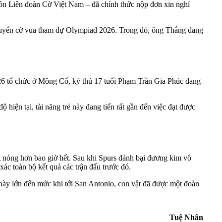
ôn Liên đoàn Cờ Việt Nam – đã chính thức nộp đơn xin nghỉ
i tuyển cờ vua tham dự Olympiad 2026. Trong đó, ông Thắng đang
026 tổ chức ở Mông Cổ, kỳ thủ 17 tuổi Phạm Trần Gia Phúc đang
hiện tại, tài năng trẻ này đang tiến rất gần đến việc đạt được
 nóng hơn bao giờ hết. Sau khi Spurs đánh bại đương kim vô
ác toàn bộ kết quả các trận đấu trước đó.
 này lớn đến mức khi tới San Antonio, con vật đã được một đoàn
Tuệ Nhân