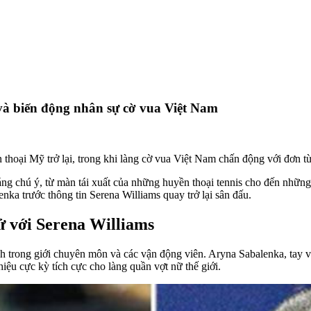
và biến động nhân sự cờ vua Việt Nam
thoại Mỹ trở lại, trong khi làng cờ vua Việt Nam chấn động với đơn
đáng chú ý, từ màn tái xuất của những huyền thoại tennis cho đến nhữn
nka trước thông tin Serena Williams quay trở lại sân đấu.
ử với Serena Williams
h trong giới chuyên môn và các vận động viên. Aryna Sabalenka, tay vợt
hiệu cực kỳ tích cực cho làng quần vợt nữ thế giới.