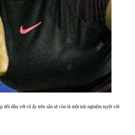
ếp đối đầu với cô ấy trên sân sẽ còn là một trải nghiệm tuyệt vời