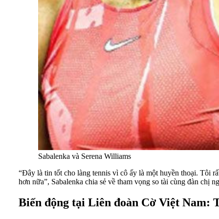
Sabalenka và Serena Williams
“Đây là tin tốt cho làng tennis vì cô ấy là một huyền thoại. Tôi r
hơn nữa”, Sabalenka chia sẻ về tham vọng so tài cùng đàn chị n
Biến động tại Liên đoàn Cờ Việt Nam: T