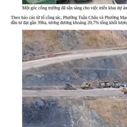
Một góc công trường đã sẵn sàng cho việc triển khai dự
Theo báo cáo từ tổ công tác, Phường Tuần Châu và Phường Mạo K
đầu tư đạt gần 39ha, tương đương khoảng 20,7% tổng khối lượng 