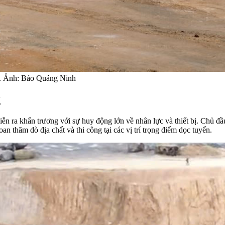
n. Ảnh: Báo Quảng Ninh
g
 ra khẩn trương với sự huy động lớn về nhân lực và thiết bị. Chủ đầ
 thăm dò địa chất và thi công tại các vị trí trọng điểm dọc tuyến.