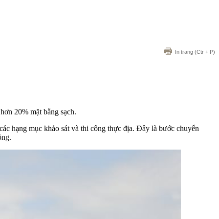
In trang
(Ctr + P)
n hơn 20% mặt bằng sạch.
 các hạng mục khảo sát và thi công thực địa. Đây là bước chuyển
ồng.