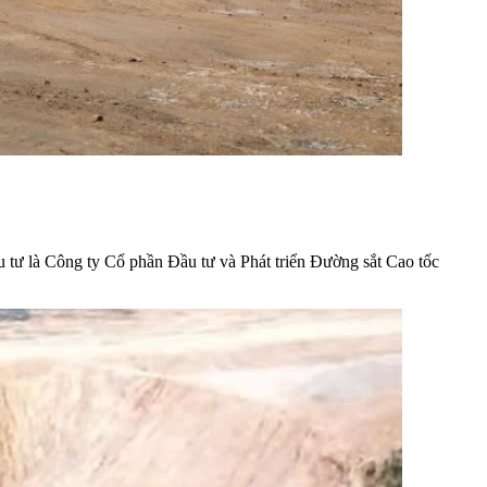
u tư là Công ty Cổ phần Đầu tư và Phát triển Đường sắt Cao tốc