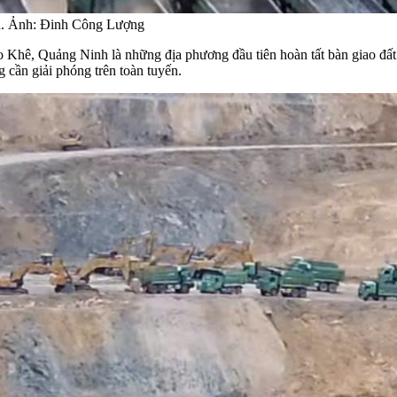
 án. Ảnh: Đinh Công Lượng
hê, Quảng Ninh là những địa phương đầu tiên hoàn tất bàn giao đất. 
cần giải phóng trên toàn tuyến.