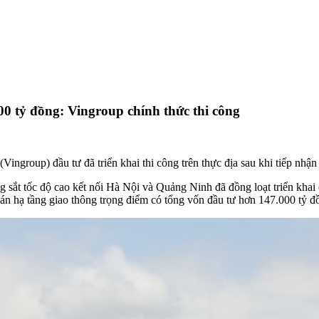
0 tỷ đồng: Vingroup chính thức thi công
ingroup) đầu tư đã triển khai thi công trên thực địa sau khi tiếp nhậ
g sắt tốc độ cao kết nối Hà Nội và Quảng Ninh đã đồng loạt triển khai
 án hạ tầng giao thông trọng điểm có tổng vốn đầu tư hơn 147.000 tỷ đ