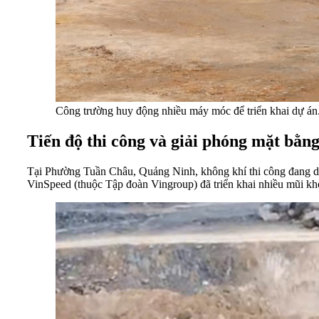
Công trường huy động nhiều máy móc để triển khai dự á
Tiến độ thi công và giải phóng mặt bằn
Tại Phường Tuần Châu, Quảng Ninh, không khí thi công đang diễn
VinSpeed (thuộc Tập đoàn Vingroup) đã triển khai nhiều mũi khoan