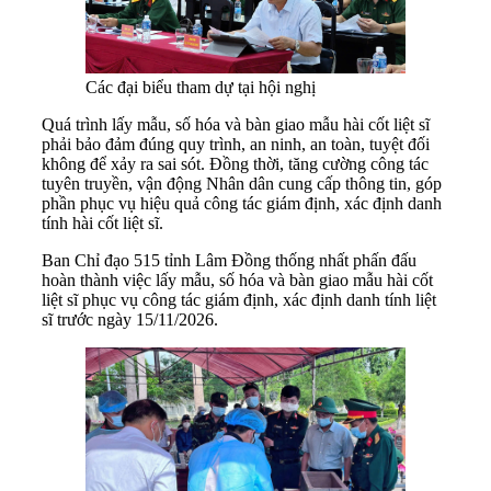
Các đại biểu tham dự tại hội nghị
Quá trình lấy mẫu, số hóa và bàn giao mẫu hài cốt liệt sĩ
phải bảo đảm đúng quy trình, an ninh, an toàn, tuyệt đối
không để xảy ra sai sót. Đồng thời, tăng cường công tác
tuyên truyền, vận động Nhân dân cung cấp thông tin, góp
phần phục vụ hiệu quả công tác giám định, xác định danh
tính hài cốt liệt sĩ.
Ban Chỉ đạo 515 tỉnh Lâm Đồng thống nhất phấn đấu
hoàn thành việc lấy mẫu, số hóa và bàn giao mẫu hài cốt
liệt sĩ phục vụ công tác giám định, xác định danh tính liệt
sĩ trước ngày 15/11/2026.