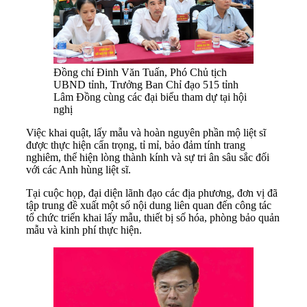
Đồng chí Đinh Văn Tuấn, Phó Chủ tịch
UBND tỉnh, Trưởng Ban Chỉ đạo 515 tỉnh
Lâm Đồng cùng các đại biểu tham dự tại hội
nghị
Việc khai quật, lấy mẫu và hoàn nguyên phần mộ liệt sĩ
được thực hiện cẩn trọng, tỉ mỉ, bảo đảm tính trang
nghiêm, thể hiện lòng thành kính và sự tri ân sâu sắc đối
với các Anh hùng liệt sĩ.
Tại cuộc họp, đại diện lãnh đạo các địa phương, đơn vị đã
tập trung đề xuất một số nội dung liên quan đến công tác
tổ chức triển khai lấy mẫu, thiết bị số hóa, phòng bảo quản
mẫu và kinh phí thực hiện.