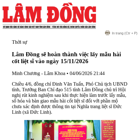
In trang
(Ctr + P)
Thời sự
Lâm Đồng sẽ hoàn thành việc lấy mẫu hài
cốt liệt sĩ vào ngày 15/11/2026
Minh Chương - Lâm Khoa
•
04/06/2026 21:44
Chiều 4/6, đồng chí Đinh Văn Tuấn, Phó Chủ tịch UBND
tỉnh, Trưởng Ban Chỉ đạo 515 tỉnh Lâm Đồng chủ trì Hội
nghị rút kinh nghiệm sau khi thực hiện làm trước lấy mẫu,
số hóa và bàn giao mẫu hài cốt liệt sĩ đối với phần mộ
chưa xác định được thông tin tại Nghĩa trang liệt sĩ Đức
Linh (xã Đức Linh).