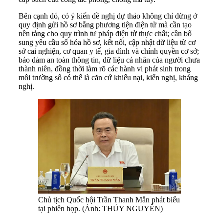
Bên cạnh đó, có ý kiến đề nghị dự thảo không chỉ dừng ở
quy định gửi hồ sơ bằng phương tiện điện tử mà cần tạo
nền tảng cho quy trình tư pháp điện tử thực chất; cần bổ
sung yêu cầu số hóa hồ sơ, kết nối, cập nhật dữ liệu từ cơ
sở cai nghiện, cơ quan y tế, gia đình và chính quyền cơ sở;
bảo đảm an toàn thông tin, dữ liệu cá nhân của người chưa
thành niên, đồng thời làm rõ các hành vi phát sinh trong
môi trường số có thể là căn cứ khiếu nại, kiến nghị, kháng
nghị.
Chủ tịch Quốc hội Trần Thanh Mẫn phát biểu
tại phiên họp. (Ảnh: THỦY NGUYÊN)