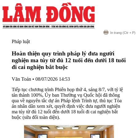
In trang
(Ctr + P)
Pháp luật
Hoàn thiện quy trình pháp lý đưa người
nghiện ma túy từ đủ 12 tuổi đến dưới 18 tuổi
đi cai nghiện bắt buộc
Văn Toản
•
08/07/2026 14:53
Tiếp tục chương trình Phiên họp thứ 4, sáng 8/7, với tỷ lệ
tán thành 100%, Ủy ban Thường vụ Quốc hội đã thông
qua về nguyên tắc dự án Pháp lệnh Trình tự, thủ tục Tòa
án nhân dân xem xét, quyết định việc đưa người nghiện
ma túy từ đủ 12 tuổi đến dưới 18 tuổi đi cai nghiện bắt
buộc (sửa đổi toàn diện).