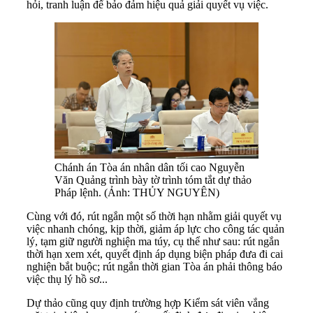
hỏi, tranh luận để bảo đảm hiệu quả giải quyết vụ việc.
Chánh án Tòa án nhân dân tối cao Nguyễn
Văn Quảng trình bày tờ trình tóm tắt dự thảo
Pháp lệnh. (Ảnh: THỦY NGUYÊN)
Cùng với đó, rút ngắn một số thời hạn nhằm giải quyết vụ
việc nhanh chóng, kịp thời, giảm áp lực cho công tác quản
lý, tạm giữ người nghiện ma túy, cụ thể như sau: rút ngắn
thời hạn xem xét, quyết định áp dụng biện pháp đưa đi cai
nghiện bắt buộc; rút ngắn thời gian Tòa án phải thông báo
việc thụ lý hồ sơ...
Dự thảo cũng quy định trường hợp Kiểm sát viên vắng