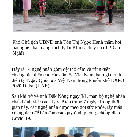
Phó Chủ tịch UBND tỉnh Tôn Thị Ngọc Hạnh thăm hỏi
hai nghệ nhân đang cách ly tại Khu cách ly của TP. Gia
Nghĩa
Đây là 14 nghệ nhân gồm dệt thổ cẩm và trình diễn
chiêng, đại diện cho các dân tộc Việt Nam tham gia trình
diễn tại Ngày Quốc gia Việt Nam trong khuôn khổ EXPO
2020 Dubai (UAE).
Sau khi trở về tỉnh Đắk Nông ngày 3/1, toàn bộ nghệ nhân
chấp hành việc cách ly y tế tập trung 7 ngày. Trong thời
gian này, các nghệ nhân được theo dõi sức khỏe, lấy mẫu
xét nghiệm để bảo đảm các quy định phòng, chống dịch
Covid-19.