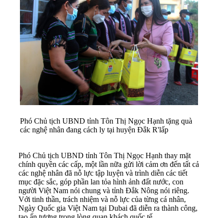
Phó Chủ tịch UBND tỉnh Tôn Thị Ngọc Hạnh tặng quà
các nghệ nhân đang cách ly tại huyện Đắk R'lấp
Phó Chủ tịch UBND tỉnh Tôn Thị Ngọc Hạnh thay mặt
chính quyền các cấp, một lần nữa gửi lời cảm ơn đến tất cả
các nghệ nhân đã nỗ lực tập luyện và trình diễn các tiết
mục đặc sắc, góp phần lan tỏa hình ảnh đất nước, con
người Việt Nam nói chung và tỉnh Đắk Nông nói riêng.
Với tinh thần, trách nhiệm và nỗ lực của từng cá nhân,
Ngày Quốc gia Việt Nam tại Dubai đã diễn ra thành công,
tạo ấn tượng trong lòng quan khách quốc tế.