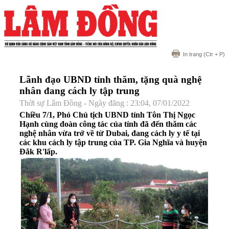
In trang
(Ctr + P)
Lãnh đạo UBND tỉnh thăm, tặng quà nghệ
nhân đang cách ly tập trung
Thời sự Lâm Đồng - Ngày đăng : 23:04, 07/01/2022
Chiều 7/1, Phó Chủ tịch UBND tỉnh Tôn Thị Ngọc
Hạnh cùng đoàn công tác của tỉnh đã đến thăm các
nghệ nhân vừa trở về từ Dubai, đang cách ly y tế tại
các khu cách ly tập trung của TP. Gia Nghĩa và huyện
Đắk R'lấp.