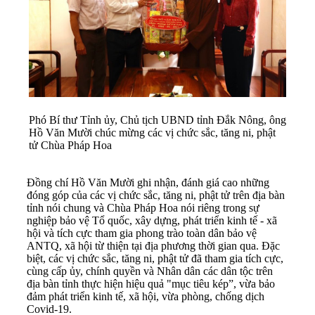
Phó Bí thư Tỉnh ủy, Chủ tịch UBND tỉnh Đắk Nông, ông
Hồ Văn Mười chúc mừng các vị chức sắc, tăng ni, phật
tử Chùa Pháp Hoa
Đồng chí Hồ Văn Mười ghi nhận, đánh giá cao những
đóng góp của các vị chức sắc, tăng ni, phật tử trên địa bàn
tỉnh nói chung và Chùa Pháp Hoa nói riêng trong sự
nghiệp bảo vệ Tổ quốc, xây dựng, phát triển kinh tế - xã
hội và tích cực tham gia phong trào toàn dân bảo vệ
ANTQ, xã hội từ thiện tại địa phương thời gian qua. Đặc
biệt, các vị chức sắc, tăng ni, phật tử đã tham gia tích cực,
cùng cấp ủy, chính quyền và Nhân dân các dân tộc trên
địa bàn tỉnh thực hiện hiệu quả "mục tiêu kép”, vừa bảo
đảm phát triển kinh tế, xã hội, vừa phòng, chống dịch
Covid-19.