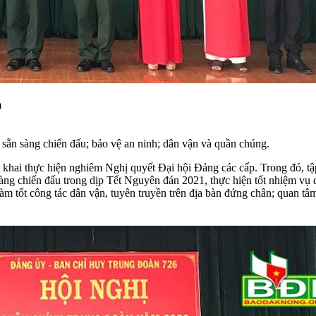
0
 sẵn sàng chiến đấu; bảo vệ an ninh; dân vận và quần chúng.
khai thực hiện nghiêm Nghị quyết Đại hội Đảng các cấp. Trong đó, tập
ng chiến đấu trong dịp Tết Nguyên đán 2021, thực hiện tốt nhiệm vụ quâ
̀m tốt công tác dân vận, tuyên truyền trên địa bàn đứng chân; quan tâm