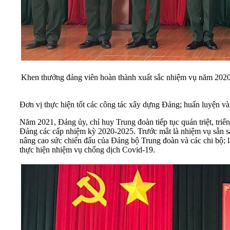
Khen thưởng đảng viên hoàn thành xuất sắc nhiệm vụ năm 202
Đơn vị thực hiện tốt các công tác xây dựng Đảng; huấn luyện và
Năm 2021, Đảng ủy, chỉ huy Trung đoàn tiếp tục quán triệt, triển 
Đảng các cấp nhiệm kỳ 2020-2025. Trước mắt là nhiệm vụ sẵn sà
nâng cao sức chiến đấu của Đảng bộ Trung đoàn và các chi bộ; la
thực hiện nhiệm vụ chống dịch Covid-19.