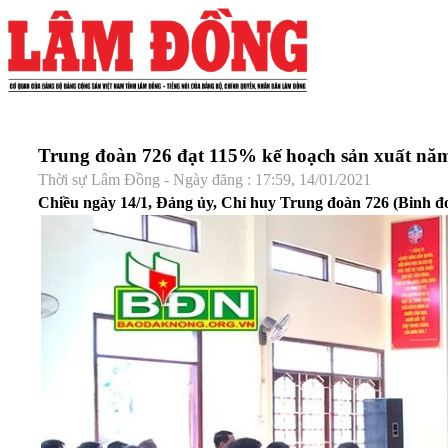
Trung đoàn 726 đạt 115% kế hoạch sản xuất nă
Thời sự Lâm Đồng - Ngày đăng : 17:59, 14/01/2021
Chiều ngày 14/1, Đảng ủy, Chỉ huy Trung đoàn 726 (Binh đoàn 16