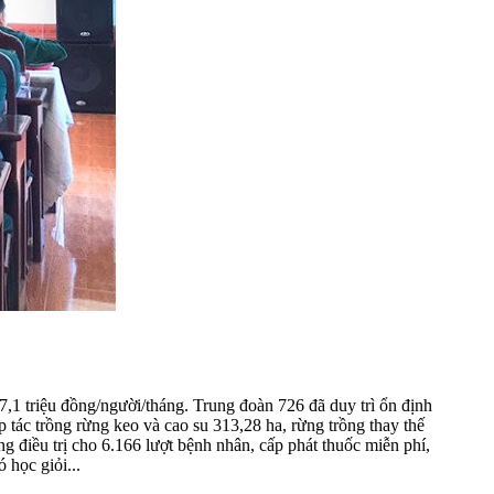
,1 triệu đồng/người/tháng. Trung đoàn 726 đã duy trì ổn định
̣p tác trồng rừng keo và cao su 313,28 ha, rừng trồng thay thế
ều trị cho 6.166 lượt bệnh nhân, cấp phát thuốc miễn phí,
 học giỏi...