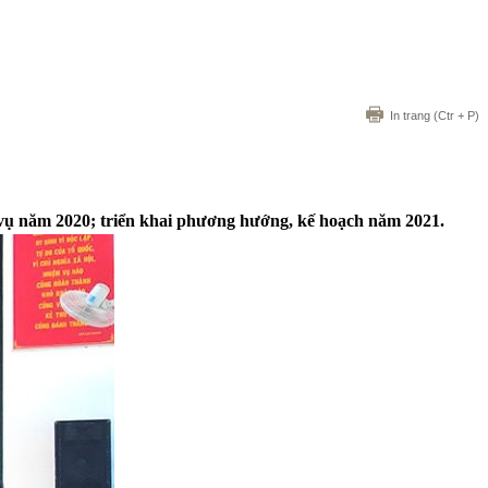
In trang
(Ctr + P)
 vụ năm 2020; triển khai phương hướng, kế hoạch năm 2021.