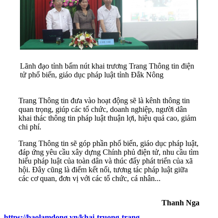
Lãnh đạo tỉnh bấm nút khai trương Trang Thông tin điện
tử phổ biến, giáo dục pháp luật tỉnh Đắk Nông
Trang Thông tin đưa vào hoạt động sẽ là kênh thông tin
quan trọng, giúp các tổ chức, doanh nghiệp, người dân
khai thác thông tin pháp luật thuận lợi, hiệu quả cao, giảm
chi phí.
Trang Thông tin sẽ góp phần phổ biến, giáo dục pháp luật,
đáp ứng yêu cầu xây dựng Chính phủ điện tử, nhu cầu tìm
hiểu pháp luật của toàn dân và thúc đẩy phát triển của xã
hội. Đây cũng là điểm kết nối, tương tác pháp luật giữa
các cơ quan, đơn vị với các tổ chức, cá nhân...
Thanh Nga
https://baolamdong.vn/khai-truong-trang-