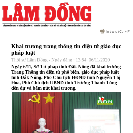
In trang
(Ctr + P)
Khai trương trang thông tin điện tử giáo dục
pháp luật
Thời sự Lâm Đồng - Ngày đăng : 13:54, 06/11/2020
Ngày 6/11, Sở Tư pháp tỉnh Đắk Nông đã khai trương
Trang Thông tin điện tử phổ biến, giáo dục pháp luật
tỉnh Đắk Nông. Phó Chủ tịch HĐND tỉnh Nguyễn Thị
Hoa, Phó Chủ tịch UBND tỉnh Trương Thanh Tùng
đến dự và bấm nút khai trương.