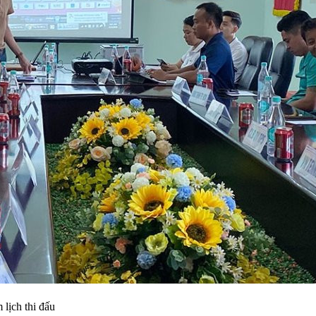
 lịch thi đấu