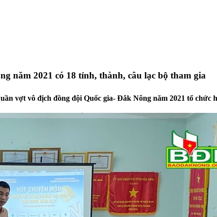
g năm 2021 có 18 tỉnh, thành, câu lạc bộ tham gia
quần vợt vô địch đồng đội Quốc gia- Đắk Nông năm 2021 tổ chức họ