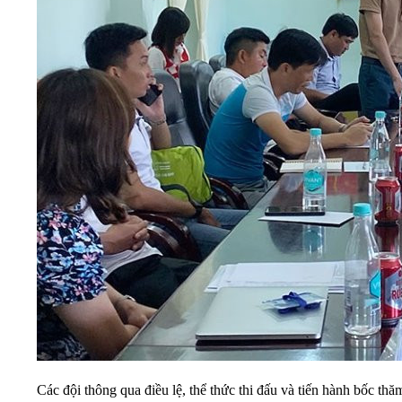
Các đội thông qua điều lệ, thể thức thi đấu và tiến hành bốc thăm