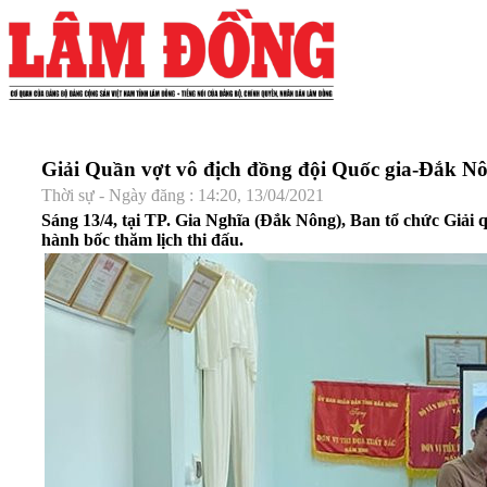
Giải Quần vợt vô địch đồng đội Quốc gia-Đắk Nôn
Thời sự - Ngày đăng : 14:20, 13/04/2021
Sáng 13/4, tại TP. Gia Nghĩa (Đắk Nông), Ban tổ chức Giải 
hành bốc thăm lịch thi đấu.