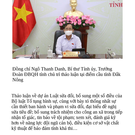
Đồng chí Ngô Thanh Danh, Bí thư Tỉnh ủy, Trưởng
Đoàn ĐBQH tỉnh chủ trì thảo luận tại điểm cầu tỉnh Đắk
Nông
Thảo luận về dự án Luật sửa đổi, bổ sung một số điều của
Bộ luật Tố tụng hình sự, cùng với bày tỏ thống nhất sự
cần thiết ban hành và phạm vi sửa đổi, đại biểu đề nghị
sửa tiêu đề; bổ sung trách nhiệm cho công an xã trong tiếp
nhận tố giác, tin báo về tội phạm; xem xét, đánh giá kỹ
hơn về năng lực đội ngũ cán bộ, điều kiện cơ sở vật chất
kỹ thuật để bảo đảm tính khả thi…