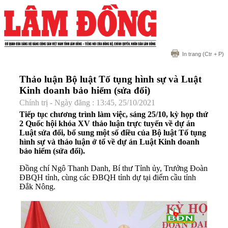
In trang
(Ctr + P)
Thảo luận Bộ luật Tố tụng hình sự và Luật
Kinh doanh bảo hiểm (sửa đổi)
Chính trị - Ngày đăng : 13:45, 25/10/2021
Tiếp tục chương trình làm việc, sáng 25/10, kỳ họp thứ
2 Quốc hội khóa XV thảo luận trực tuyến về dự án
Luật sửa đổi, bổ sung một số điều của Bộ luật Tố tụng
hình sự và thảo luận ở tổ về dự án Luật Kinh doanh
bảo hiểm (sửa đổi).
Đồng chí Ngô Thanh Danh, Bí thư Tỉnh ủy, Trưởng Đoàn
ĐBQH tỉnh, cùng các ĐBQH tỉnh dự tại điểm cầu tỉnh
Đắk Nông.