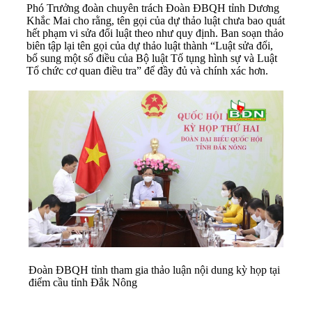
Phó Trưởng đoàn chuyên trách Đoàn ĐBQH tỉnh Dương
Khắc Mai cho rằng, tên gọi của dự thảo luật chưa bao quát
hết phạm vi sửa đổi luật theo như quy định. Ban soạn thảo
biên tập lại tên gọi của dự thảo luật thành “Luật sửa đổi,
bổ sung một số điều của Bộ luật Tố tụng hình sự và Luật
Tổ chức cơ quan điều tra” để đầy đủ và chính xác hơn.
Đoàn ĐBQH tỉnh tham gia thảo luận nội dung kỳ họp tại
điểm cầu tỉnh Đắk Nông