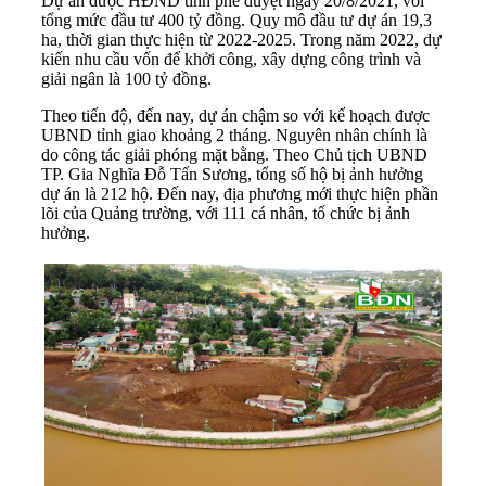
Dự án được HĐND tỉnh phê duyệt ngày 20/8/2021, với
tổng mức đầu tư 400 tỷ đồng. Quy mô đầu tư dự án 19,3
ha, thời gian thực hiện từ 2022-2025. Trong năm 2022, dự
kiến nhu cầu vốn để khởi công, xây dựng công trình và
giải ngân là 100 tỷ đồng.
Theo tiến độ, đến nay, dự án chậm so với kế hoạch được
UBND tỉnh giao khoảng 2 tháng. Nguyên nhân chính là
do công tác giải phóng mặt bằng. Theo Chủ tịch UBND
TP. Gia Nghĩa Đỗ Tấn Sương, tổng số hộ bị ảnh hưởng
dự án là 212 hộ. Đến nay, địa phương mới thực hiện phần
lõi của Quảng trường, với 111 cá nhân, tổ chức bị ảnh
hưởng.