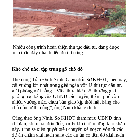
Nhiều công trình hoàn thiện thủ tục đầu tư, đang được
nhà thầu đẩy nhanh tiến độ thi công
Khó chỗ nào, tập trung gỡ chỗ đó
Theo ông Trần Đình Ninh, Giám đốc Sở KHĐT, hiện nay,
cái vướng lớn nhất trong giải ngân vốn là thủ tục đầu tư,
giải phóng mặt bằng. “Việc thực hiện bồi thường giải
phóng mặt bằng của UBND các huyện, thành phố còn
nhiều vướng mắc, chưa bàn giao kịp thời mặt bằng cho
chủ đầu tư thi công”, ông Ninh khẳng định.
Cũng theo ông Ninh, Sở KHĐT tham mưu UBND tỉnh
chỉ đạo, kiểm tra, đôn đốc, xử lý kịp thời những khó khăn
này. Tỉnh sẽ kiên quyết điều chuyển kế hoạch vốn từ các
dự án chậm giải ngân sang các dự án có tiến độ giải ngân