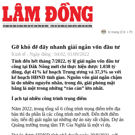
In trang
(Ctr + P)
Gỡ khó để đẩy nhanh giải ngân vốn đầu tư
Kinh tế - Ngày đăng : 04:02, 01/09/2022
Tính đến hết tháng 7/2022, tỷ lệ giải ngân vốn đầu tư
công tại Đắk Nông mới chỉ thực hiện được 1.038 tỷ
đồng, đạt 41% kế hoạch Trung ương và 37,3% so với
kế hoạch HĐND tỉnh giao. Nguồn vốn giải ngân chậm
là do nhiều nguyên nhân, trong đó, giải phóng mặt
bằng là một trong những “rào cản” lớn nhất.
Ì ạch tại nhiều công trình trọng điểm
Năm 2022, trong tổng số 6 công trình trọng điểm trên địa
bàn thì đa phần là các công trình mở mới. Đến thời điểm
này, tiến độ giải ngân tại những dự án này rất chậm. Dự án
Quảng trường trung tâm TP. Gia Nghĩa là một ví dụ.