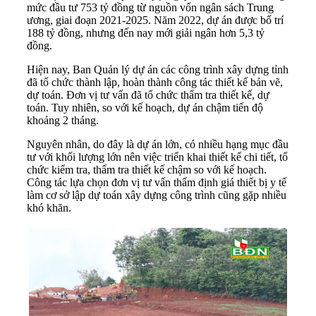
mức đầu tư 753 tỷ đồng từ nguồn vốn ngân sách Trung
ương, giai đoạn 2021-2025. Năm 2022, dự án được bố trí
188 tỷ đồng, nhưng đến nay mới giải ngân hơn 5,3 tỷ
đồng.
Hiện nay, Ban Quản lý dự án các công trình xây dựng tỉnh
đã tổ chức thành lập, hoàn thành công tác thiết kế bản vẽ,
dự toán. Đơn vị tư vấn đã tổ chức thẩm tra thiết kế, dự
toán. Tuy nhiên, so với kế hoạch, dự án chậm tiến độ
khoảng 2 tháng.
Nguyên nhân, do đây là dự án lớn, có nhiều hạng mục đầu
tư với khối lượng lớn nên việc triển khai thiết kế chi tiết, tổ
chức kiểm tra, thẩm tra thiết kế chậm so với kế hoạch.
Công tác lựa chọn đơn vị tư vấn thẩm định giá thiết bị y tế
làm cơ sở lập dự toán xây dựng công trình cũng gặp nhiều
khó khăn.