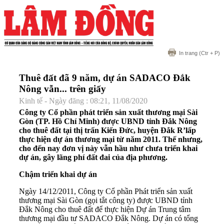
In trang
(Ctr + P)
Thuê đất đã 9 năm, dự án SADACO Đắk
Nông vẫn... trên giấy
Kinh tế - Ngày đăng : 08:21, 11/08/2020
Công ty Cổ phần phát triển sản xuất thương mại Sài
Gòn (TP. Hồ Chí Minh) được UBND tỉnh Đắk Nông
cho thuê đất tại thị trấn Kiến Đức, huyện Đắk R’lấp
thực hiện dự án thương mại từ năm 2011. Thế nhưng,
cho đến nay đơn vị này vẫn hầu như chưa triển khai
dự án, gây lãng phí đất đai của địa phương.
Chậm triển khai dự án
Ngày 14/12/2011, Công ty Cổ phần Phát triển sản xuất
thương mại Sài Gòn (gọi tắt công ty) được UBND tỉnh
Đắk Nông cho thuê đất để thực hiện Dự án Trung tâm
thương mại đầu tư SADACO Đắk Nông. Dự án có tổng