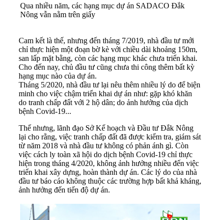
Qua nhiều năm, các hạng mục dự án SADACO Đắk
Nông vẫn nằm trên giấy
Cam kết là thế, nhưng đến tháng 7/2019, nhà đầu tư mới
chỉ thực hiện một đoạn bờ kè với chiều dài khoảng 150m,
san lấp mặt bằng, còn các hạng mục khác chưa triển khai.
Cho đến nay, chủ đầu tư cũng chưa thi công thêm bất kỳ
hạng mục nào của dự án.
Tháng 5/2020, nhà đầu tư lại nêu thêm nhiều lý do để biện
minh cho việc chậm triển khai dự án như: gặp khó khăn
do tranh chấp đất với 2 hộ dân; do ảnh hưởng của dịch
bệnh Covid-19...
Thế nhưng, lãnh đạo Sở Kế hoạch và Đầu tư Đắk Nông
lại cho rằng, việc tranh chấp đất đã được kiểm tra, giám sát
từ năm 2018 và nhà đầu tư không có phản ánh gì. Còn
việc cách ly toàn xã hội do dịch bệnh Covid-19 chỉ thực
hiện trong tháng 4/2020, không ảnh hưởng nhiều đến việc
triển khai xây dựng, hoàn thành dự án. Các lý do của nhà
đầu tư báo cáo không thuộc các trường hợp bất khả kháng,
ảnh hưởng đến tiến độ dự án.