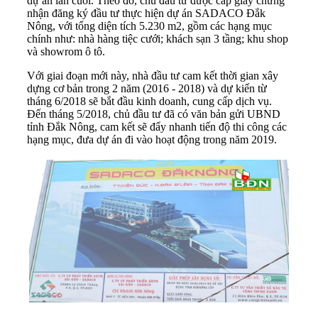
dự án lần cuối. Theo đó, chủ đầu tư được cấp giấy chứng
nhận đăng ký đầu tư thực hiện dự án SADACO Đắk
Nông, với tổng diện tích 5.230 m2, gồm các hạng mục
chính như: nhà hàng tiệc cưới; khách sạn 3 tầng; khu shop
và showrom ô tô.
Với giai đoạn mới này, nhà đầu tư cam kết thời gian xây
dựng cơ bản trong 2 năm (2016 - 2018) và dự kiến từ
tháng 6/2018 sẽ bắt đầu kinh doanh, cung cấp dịch vụ.
Đến tháng 5/2018, chủ đầu tư đã có văn bản gửi UBND
tỉnh Đắk Nông, cam kết sẽ đẩy nhanh tiến độ thi công các
hạng mục, đưa dự án đi vào hoạt động trong năm 2019.