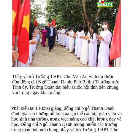
Thầy và trò Trường THPT Chu Văn An vinh dự được
đón đồng chí Ngô Thanh Danh, Phó Bí thư Thường trực
Tỉnh ủy, Trưởng Đoàn đại biểu Quốc hội tỉnh đến chung
vui trong ngày khai giảng
Phát biểu tại Lễ khai giảng, đồng chí Ngô Thanh Danh
đánh giá cao những nỗ lực của tập thể cán bộ, giáo viên và
học sinh nhà trường trong việc nâng cao chất lượng dạy và
học. Đồng chí Ngô Thanh Danh mong muốn các trường
trong toàn tỉnh nói chung, thầy và trò Trường THPT Chu