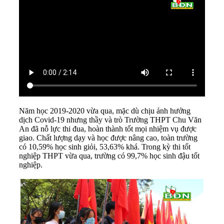
Năm học 2019-2020 vừa qua, mặc dù chịu ảnh hưởng
dịch Covid-19 nhưng thầy và trò Tr­ường THPT Chu Văn
An đã nỗ lực thi đua, hoàn thành tốt mọi nhiệm vụ đ­ược
giao. Chất lượng dạy và học được nâng cao, toàn trường
có 10,59% học sinh giỏi, 53,63% khá. Trong kỳ thi tốt
nghiệp THPT vừa qua, trường có 99,7% học sinh đậu tốt
nghiệp.