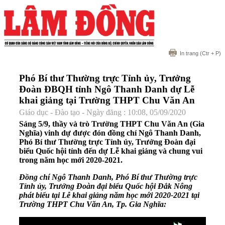
In trang
(Ctr + P)
Phó Bí thư Thường trực Tỉnh ủy, Trưởng
Đoàn ĐBQH tỉnh Ngô Thanh Danh dự Lễ
khai giảng tại Trường THPT Chu Văn An
Giáo dục - Đào tạo - Ngày đăng : 10:08, 05/09/2020
Sáng 5/9, thầy và trò Trường THPT Chu Văn An (Gia
Nghĩa) vinh dự được đón đồng chí Ngô Thanh Danh,
Phó Bí thư Thường trực Tỉnh ủy, Trưởng Đoàn đại
biểu Quốc hội tỉnh đến dự Lễ khai giảng và chung vui
trong năm học mới 2020-2021.
Đồng chí Ngô Thanh Danh, Phó Bí thư Thường trực
Tỉnh ủy, Trưởng Đoàn đại biểu Quốc hội Đắk Nông
phát biểu tại Lễ khai giảng năm học mới 2020-2021 tại
Trường THPT Chu Văn An, Tp. Gia Nghĩa: