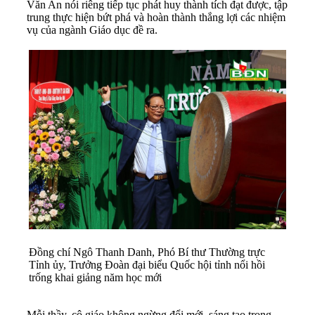
Văn An nói riêng tiếp tục phát huy thành tích đạt được, tập
trung thực hiện bứt phá và hoàn thành thắng lợi các nhiệm
vụ của ngành Giáo dục đề ra.
Đồng chí Ngô Thanh Danh, Phó Bí thư Thường trực
Tỉnh ủy, Trưởng Đoàn đại biểu Quốc hội tỉnh nổi hồi
trống khai giảng năm học mới
Mỗi thầy, cô giáo không ngừng đổi mới, sáng tạo trong