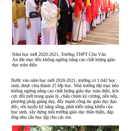
Năm học mới 2020-2021, Trường THPT Chu Văn
An đặt mục tiêu không ngừng nâng cao chất lượng giáo
dục toàn diện
Bước vào năm học mới 2020-2021, tr­ường có 1.042 học
sinh, được chia thành 25 lớp học. Nhà trường đặt mục tiêu
không ngừng nâng cao chất lượng giáo dục toàn diện, tích
cực đổi mới trong quản lý, chấn chỉnh kỷ cương, nền nếp,
phương pháp giảng dạy, đẩy mạnh công tác giáo dục đạo
đức, rèn luyện kỹ năng sống, phát triển năng khiếu của
học sinh, xây dựng môi trường giáo dục thân thiện, đáp
ứng nhu cầu học tập cho các em.