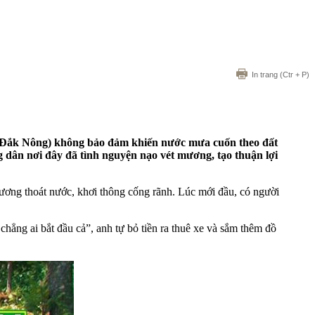
In trang
(Ctr + P)
 (Đắk Nông) không bảo đảm khiến nước mưa cuốn theo đất
 dân nơi đây đã tình nguyện nạo vét mương, tạo thuận lợi
mương thoát nước, khơi thông cống rãnh. Lúc mới đầu, có người
hẳng ai bắt đầu cả”, anh tự bỏ tiền ra thuê xe và sắm thêm đồ