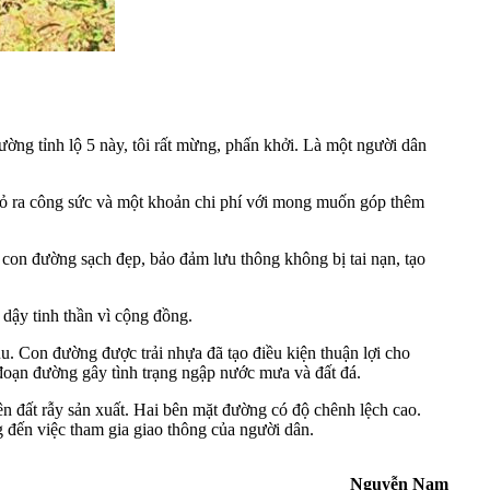
ường tỉnh lộ 5 này, tôi rất mừng, phấn khởi. Là một người dân
bỏ ra công sức và một khoản chi phí với mong muốn góp thêm
on đường sạch đẹp, bảo đảm lưu thông không bị tai nạn, tạo
dậy tinh thần vì cộng đồng.
. Con đường được trải nhựa đã tạo điều kiện thuận lợi cho
 đoạn đường gây tình trạng ngập nước mưa và đất đá.
 đất rẫy sản xuất. Hai bên mặt đường có độ chênh lệch cao.
 đến việc tham gia giao thông của người dân.
Nguyễn Nam