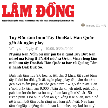
In trang
(Ctr + P)
Tuy Ðức tăm bum Tây DooBak Hàn Quốc
gĕh âk ngăn play
Wăng sa - Ngày đăng : 10:00, 03/04/2020
N’gâng kan Ntĭm bư mir jan ba n’qual Tuy Ðức kan
ndrel ma Kông ti TNHH ndơ sa Orion Vina rlong tăm
ntil bum tây DooBak Hàn Quốc ta bar xă Quảng Tâm
n’hanh Dak Bŭk So.
Ðah neh tăm huy 9,6 hec ta, jêh tăm 3 khay, tât abaơ bŭm
tây lĕ dơi bu đôk gĕh âk ngăn play, play têh; tâm du tơm
gĕh 4-8 mlâm play, du sào gĕh ntơm 3 – 3,5 tân play. Ðah
r’noh prăk tăch tâm 9.000 r’băn du kí, jêh ntrŏk prăk dŏng
pah kan lor du hec ta bu nuyh bon lan gĕh n’sĭt tât 150
r’keh prăk. Dơi bu n’kôch ân gĭt, kông ti lĕ buăn, nchih nê
nê ta sam bŭt tâm buăn râng nau kan gơi r’văt. Nau kan
tâm r’nglăp aơ jêng du ntil nau kan mhe, suy kơl bu nuyh