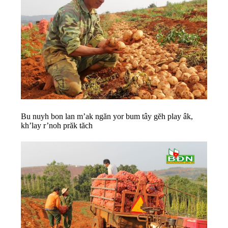
Bu nuyh bon lan m’ak ngăn yor bum tây gĕh play âk,
kh’lay r’noh prăk tăch