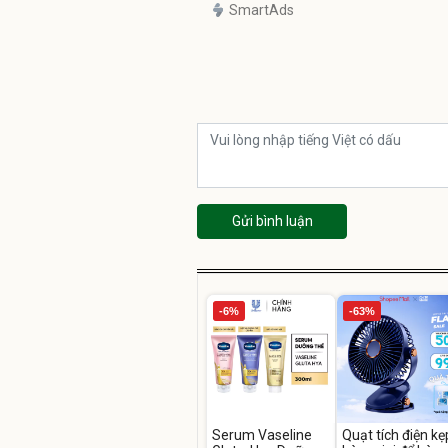
SmartAds
Gửi bình luận
-6%
-63%
Serum Vaseline
Quạt tích điện kẹ