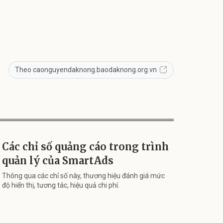
Theo caonguyendaknong.baodaknong.org.vn
Các chỉ số quảng cáo trong trình
quản lý của SmartAds
Thông qua các chỉ số này, thương hiệu đánh giá mức
độ hiển thị, tương tác, hiệu quả chi phí.