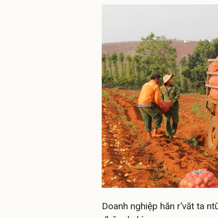
Doanh nghiệp hăn r’văt ta nt