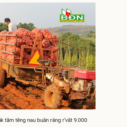
ŭk tăm tĕng nau buăn râng r’văt 9.000