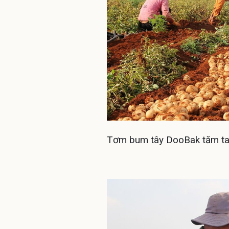
Tơm bum tây DooBak tăm ta 