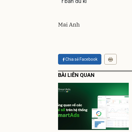
r’băn du kí
Mai Anh
Chia sẻ Facebook
BÀI LIÊN QUAN