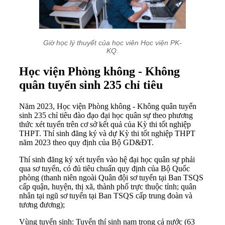
Giờ học lý thuyết của học viên Học viện PK-
KQ.
Học viện Phòng không - Không
quân tuyển sinh 235 chỉ tiêu
Năm 2023, Học viện Phòng không - Không quân tuyển
sinh 235 chỉ tiêu đào đạo đại học quân sự theo phương
thức xét tuyển trên cơ sở kết quả của Kỳ thi tốt nghiệp
THPT. Thí sinh đăng ký và dự Kỳ thi tốt nghiệp THPT
năm 2023 theo quy định của Bộ GD&ĐT.
Thí sinh đăng ký xét tuyển vào hệ đại học quân sự phải
qua sơ tuyển, có đủ tiêu chuẩn quy định của Bộ Quốc
phòng (thanh niên ngoài Quân đội sơ tuyển tại Ban TSQS
cấp quận, huyện, thị xã, thành phố trực thuộc tỉnh; quân
nhân tại ngũ sơ tuyển tại Ban TSQS cấp trung đoàn và
tương đương);
Vùng tuyển sinh: Tuyển thí sinh nam trong cả nước (63