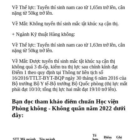
Về Thể lực: Tuyển thí sinh nam cao từ 1,65m trở lên, cân
nặng từ 50kg trở lên.
Về Mắt: Không tuyển thí sinh mắc tật khúc xạ cận thị.
+ Ngành Kỹ thuật Hàng không:
Về Thể lực: Tuyển thí sinh nam cao từ 1,63m trở lên, cân
nặng từ 50kg trở lên.
Về Mắt: Được tuyển thí sinh mắc tật khúc xạ cận thị
không quá 3 đi-ốp, kiểm tra thị lực sau chỉnh kính đạt
Điểm 1 theo quy định tại Thông tư liên tịch số
16/2016/TTLT-BYT-BQP ngày 30 tháng 6 năm 2016 của
Bộ trưởng Bộ Y tế-Bộ trưởng Bộ Quốc phòng (thị lực mắt
phải đạt 10/10; tổng thị lực hai mắt đạt 19/10 trở lên).
Bạn đọc tham khảo điểm chuẩn Học viện
Phòng không - Không quân năm 2022 dưới
đây:
Tổ
Điểm
Ghi
STT
Mã ngành
Tên ngành
hợp