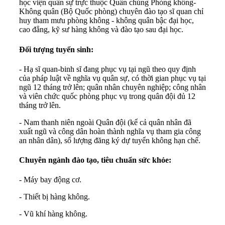
học viện quân sự trực thuộc Quân chủng Phòng không-
Không quân (Bộ Quốc phòng) chuyên đào tạo sĩ quan chỉ
huy tham mưu phòng không - không quân bậc đại học,
cao đẳng, kỹ sư hàng không và đào tạo sau đại học.
Đối tượng tuyển sinh:
- Hạ sĩ quan-binh sĩ đang phục vụ tại ngũ theo quy định
của pháp luật về nghĩa vụ quân sự, có thời gian phục vụ tại
ngũ 12 tháng trở lên; quân nhân chuyên nghiệp; công nhân
và viên chức quốc phòng phục vụ trong quân đội đủ 12
tháng trở lên.
- Nam thanh niên ngoài Quân đội (kể cả quân nhân đã
xuất ngũ và công dân hoàn thành nghĩa vụ tham gia công
an nhân dân), số lượng đăng ký dự tuyển không hạn chế.
Chuyên ngành đào tạo, tiêu chuẩn sức khỏe:
- Máy bay động cơ.
- Thiết bị hàng không.
- Vũ khí hàng không.