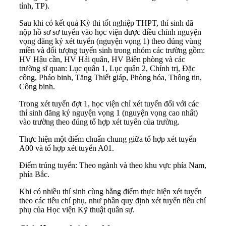
tỉnh, TP).
Sau khi có kết quả Kỳ thi tốt nghiệp THPT, thí sinh đã
nộp hồ sơ sơ tuyển vào học viện được điều chỉnh nguyện
vọng đăng ký xét tuyển (nguyện vọng 1) theo đúng vùng
miền và đối tượng tuyển sinh trong nhóm các trường gồm:
HV Hậu cần, HV Hải quân, HV Biên phòng và các
trường sĩ quan: Lục quân 1, Lục quân 2, Chính trị, Đặc
công, Pháo binh, Tăng Thiết giáp, Phòng hóa, Thông tin,
Công binh.
Trong xét tuyển đợt 1, học viện chỉ xét tuyển đối với các
thí sinh đăng ký nguyện vọng 1 (nguyện vọng cao nhất)
vào trường theo đúng tổ hợp xét tuyển của trường.
Thực hiện một điểm chuẩn chung giữa tổ hợp xét tuyển
A00 và tổ hợp xét tuyển A01.
Điểm trúng tuyển: Theo ngành và theo khu vực phía Nam,
phía Bắc.
Khi có nhiều thí sinh cùng bằng điểm thực hiện xét tuyển
theo các tiêu chí phụ, như phần quy định xét tuyển tiêu chí
phụ của Học viện Kỹ thuật quân sự.