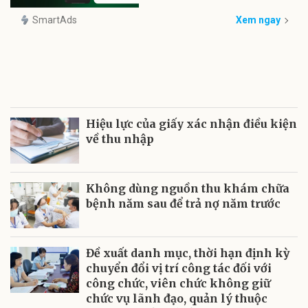
SmartAds
Xem ngay
Hiệu lực của giấy xác nhận điều kiện
về thu nhập
Không dùng nguồn thu khám chữa
bệnh năm sau để trả nợ năm trước
Đề xuất danh mục, thời hạn định kỳ
chuyển đổi vị trí công tác đối với
công chức, viên chức không giữ
chức vụ lãnh đạo, quản lý thuộc