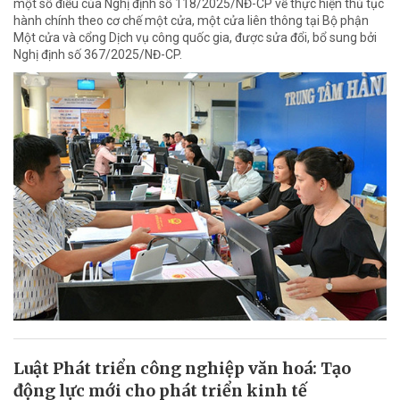
một số điều của Nghị định số 118/2025/NĐ-CP về thực hiện thủ tục
hành chính theo cơ chế một cửa, một cửa liên thông tại Bộ phận
Một cửa và cổng Dịch vụ công quốc gia, được sửa đổi, bổ sung bởi
Nghị định số 367/2025/NĐ-CP.
Luật Phát triển công nghiệp văn hoá: Tạo
động lực mới cho phát triển kinh tế