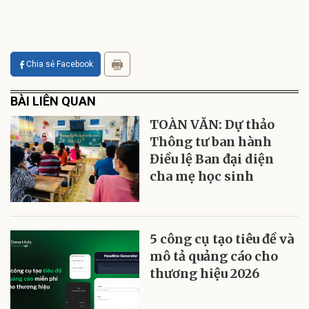
Chia sẻ Facebook
BÀI LIÊN QUAN
TOÀN VĂN: Dự thảo
Thông tư ban hành
Điều lệ Ban đại diện
cha mẹ học sinh
5 công cụ tạo tiêu đề và
mô tả quảng cáo cho
thương hiệu 2026