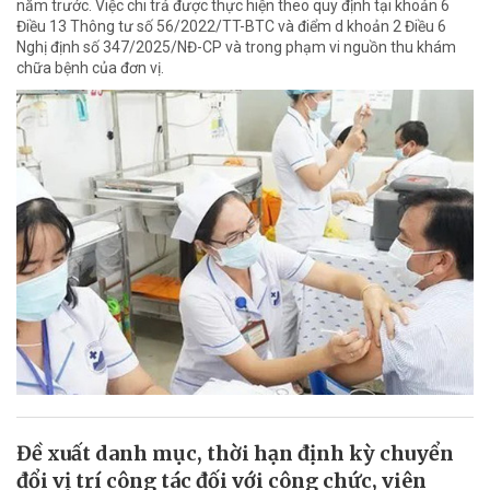
năm trước. Việc chi trả được thực hiện theo quy định tại khoản 6
Điều 13 Thông tư số 56/2022/TT-BTC và điểm d khoản 2 Điều 6
Nghị định số 347/2025/NĐ-CP và trong phạm vi nguồn thu khám
chữa bệnh của đơn vị.
Đề xuất danh mục, thời hạn định kỳ chuyển
đổi vị trí công tác đối với công chức, viên