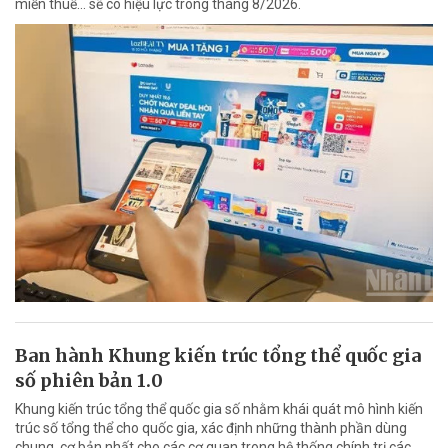
miễn thuế... sẽ có hiệu lực trong tháng 8/2026.
Ban hành Khung kiến trúc tổng thể quốc gia
số phiên bản 1.0
Khung kiến trúc tổng thể quốc gia số nhằm khái quát mô hình kiến
trúc số tổng thể cho quốc gia, xác định những thành phần dùng
chung, cơ bản nhất cho các cơ quan trong hệ thống chính trị các