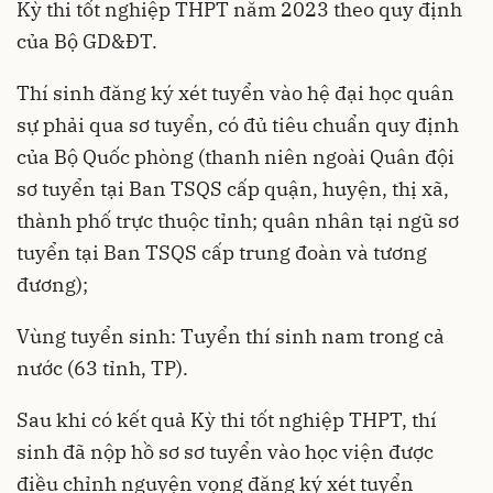
Kỳ thi tốt nghiệp THPT năm 2023 theo quy định
của Bộ GD&ĐT.
Thí sinh đăng ký xét tuyển vào hệ đại học quân
sự phải qua sơ tuyển, có đủ tiêu chuẩn quy định
của Bộ Quốc phòng (thanh niên ngoài Quân đội
sơ tuyển tại Ban TSQS cấp quận, huyện, thị xã,
thành phố trực thuộc tỉnh; quân nhân tại ngũ sơ
tuyển tại Ban TSQS cấp trung đoàn và tương
đương);
Vùng tuyển sinh: Tuyển thí sinh nam trong cả
nước (63 tỉnh, TP).
Sau khi có kết quả Kỳ thi tốt nghiệp THPT, thí
sinh đã nộp hồ sơ sơ tuyển vào học viện được
điều chỉnh nguyện vọng đăng ký xét tuyển