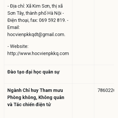
- Địa chỉ: Xã Kim Sơn, thị xã
Sơn Tây, thành phố Hà Nội -
Điện thoại, fax: 069 592 819. -
Email:
hocvienpkkqdt@gmail.com
.
- Website:
http://www.hocvienpkkq.com
Đào tạo đại học quân sự
Ngành Chỉ huy Tham mưu
7860226
Phòng không, Không quân
và Tác chiến điện tử