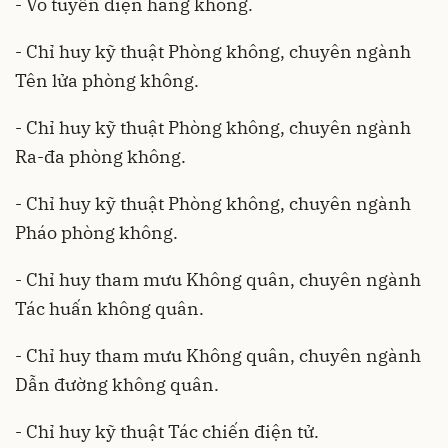
- Vô tuyến điện hàng không.
- Chỉ huy kỹ thuật Phòng không, chuyên ngành
Tên lửa phòng không.
- Chỉ huy kỹ thuật Phòng không, chuyên ngành
Ra-đa phòng không.
- Chỉ huy kỹ thuật Phòng không, chuyên ngành
Pháo phòng không.
- Chỉ huy tham mưu Không quân, chuyên ngành
Tác huấn không quân.
- Chỉ huy tham mưu Không quân, chuyên ngành
Dẫn đường không quân.
- Chỉ huy kỹ thuật Tác chiến điện tử.