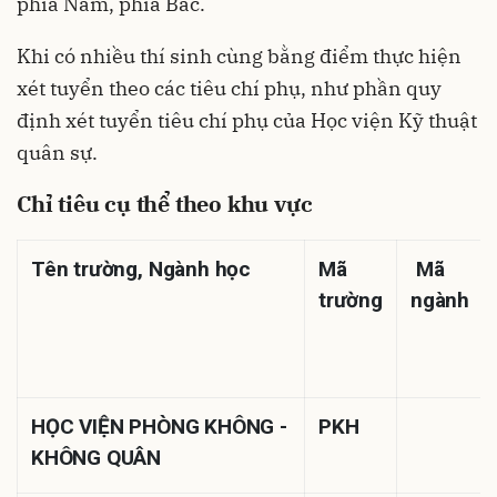
phía Nam, phía Bắc.
Khi có nhiều thí sinh cùng bằng điểm thực hiện
xét tuyển theo các tiêu chí phụ, như phần quy
định xét tuyển tiêu chí phụ của Học viện Kỹ thuật
quân sự.
Chỉ tiêu cụ thể theo khu vực
Tên trường, Ngành học
Mã
Mã
trường
ngành
HỌC VIỆN PHÒNG KHÔNG -
PKH
KHÔNG QUÂN