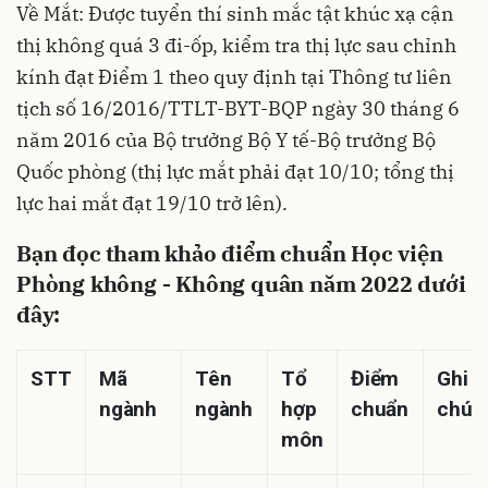
Về Mắt: Được tuyển thí sinh mắc tật khúc xạ cận
thị không quá 3 đi-ốp, kiểm tra thị lực sau chỉnh
kính đạt Điểm 1 theo quy định tại Thông tư liên
tịch số 16/2016/TTLT-BYT-BQP ngày 30 tháng 6
năm 2016 của Bộ trưởng Bộ Y tế-Bộ trưởng Bộ
Quốc phòng (thị lực mắt phải đạt 10/10; tổng thị
lực hai mắt đạt 19/10 trở lên).
Bạn đọc tham khảo điểm chuẩn Học viện
Phòng không - Không quân năm 2022 dưới
đây:
STT
Mã
Tên
Tổ
Điểm
Ghi
ngành
ngành
hợp
chuẩn
chú
môn