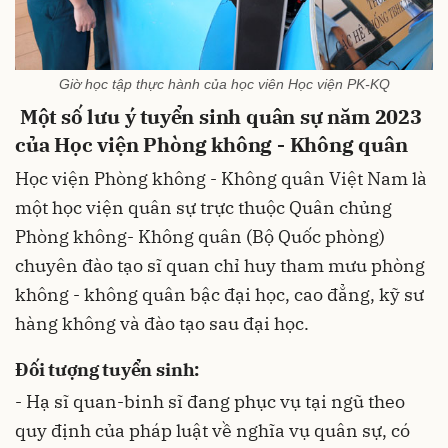
Giờ học tập thực hành của học viên Học viện PK-KQ
Một số lưu ý tuyển sinh quân sự năm 2023
của Học viện Phòng không - Không quân
Học viện Phòng không - Không quân Việt Nam là
một học viện quân sự trực thuộc Quân chủng
Phòng không- Không quân (Bộ Quốc phòng)
chuyên đào tạo sĩ quan chỉ huy tham mưu phòng
không - không quân bậc đại học, cao đẳng, kỹ sư
hàng không và đào tạo sau đại học.
Đối tượng tuyển sinh:
- Hạ sĩ quan-binh sĩ đang phục vụ tại ngũ theo
quy định của pháp luật về nghĩa vụ quân sự, có