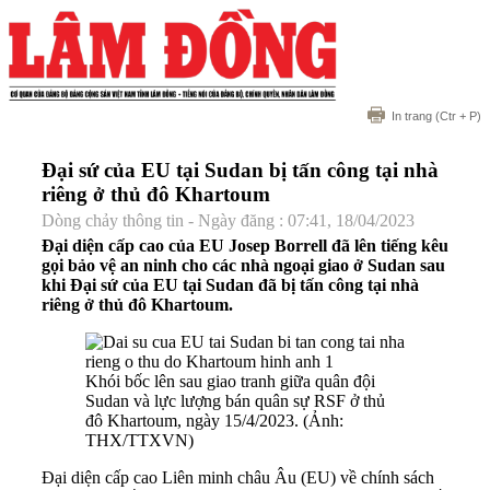
In trang
(Ctr + P)
Đại sứ của EU tại Sudan bị tấn công tại nhà
riêng ở thủ đô Khartoum
Dòng chảy thông tin - Ngày đăng : 07:41, 18/04/2023
Đại diện cấp cao của EU Josep Borrell đã lên tiếng kêu
gọi bảo vệ an ninh cho các nhà ngoại giao ở Sudan sau
khi Đại sứ của EU tại Sudan đã bị tấn công tại nhà
riêng ở thủ đô Khartoum.
Khói bốc lên sau giao tranh giữa quân đội
Sudan và lực lượng bán quân sự RSF ở thủ
đô Khartoum, ngày 15/4/2023. (Ảnh:
THX/TTXVN)
Đại diện cấp cao Liên minh châu Âu (EU) về chính sách