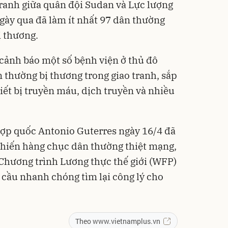
tranh giữa quân đội Sudan và Lực lượng
ngày qua đã làm ít nhất 97 dân thường
ị thương.
 cảnh báo một số bệnh viện ở thủ đô
 thường bị thương trong giao tranh, sắp
iết bị truyền máu, dịch truyền và nhiều
hợp quốc Antonio Guterres ngày 16/4 đã
 khiến hàng chục dân thường thiệt mạng,
 Chương trình Lương thực thế giới (WFP)
u cầu nhanh chóng tìm lại công lý cho
Theo www.vietnamplus.vn