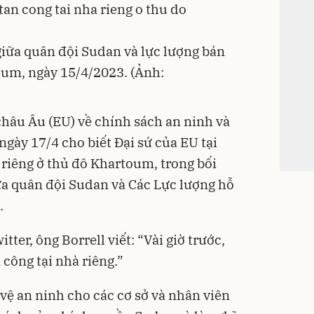
giữa quân đội Sudan và lực lượng bán
oum, ngày 15/4/2023. (Ảnh:
châu Âu (EU) về chính sách an ninh và
ngày 17/4 cho biết Đại sứ của EU tại
 riêng ở thủ đô Khartoum, trong bối
iữa quân đội Sudan và Các Lực lượng hỗ
.
ter, ông Borrell viết: “Vài giờ trước,
 công tại nhà riêng.”
vệ an ninh cho các cơ sở và nhân viên