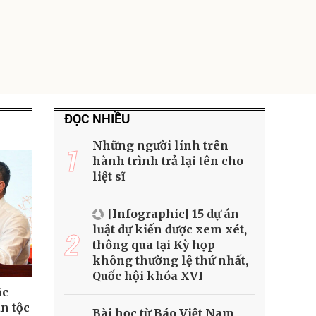
ĐỌC NHIỀU
Những người lính trên
1
hành trình trả lại tên cho
liệt sĩ
[Infographic] 15 dự án
luật dự kiến được xem xét,
2
thông qua tại Kỳ họp
không thường lệ thứ nhất,
Quốc hội khóa XVI
ộc
ân tộc
Bài học từ Báo Việt Nam