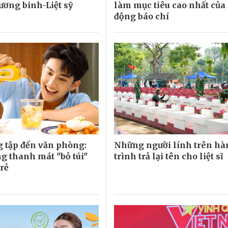
ơng binh-Liệt sỹ
làm mục tiêu cao nhất của
động báo chí
 tập đến văn phòng:
Những người lính trên h
g thanh mát "bỏ túi"
trình trả lại tên cho liệt sĩ
trẻ