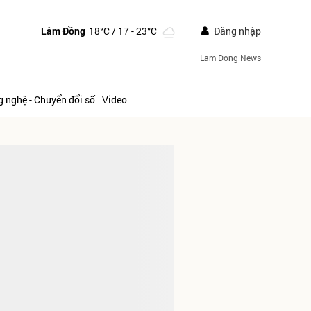
Lâm Đồng
18°C
/ 17 - 23°C
Đăng nhập
Lam Dong News
 nghệ - Chuyển đổi số
Video
IẾP
ửi