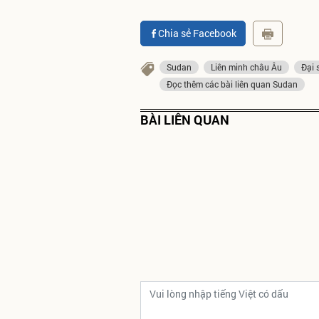
Chia sẻ Facebook
Sudan
Liên minh châu Âu
Đại 
Đọc thêm các bài liên quan Sudan
BÀI LIÊN QUAN