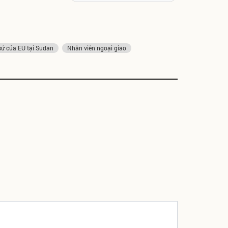
sứ của EU tại Sudan
Nhân viên ngoại giao