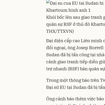
Khói bốc lên sau giao tranh 
quân sự RSF ở thủ đô Khart
THX/TTXVN)
Đại diện cấp cao Liên minh 
đối ngoại, ông Josep Borrell 
Sudan đã bị tấn công tại nhà
cảnh giao tranh tiếp diễn g
trợ nhanh (RSF) bán quân sự
Trong một thông báo trên Twit
Đại sứ EU tại Sudan đã bị tấn
Ông cảnh báo thêm việc bảo 