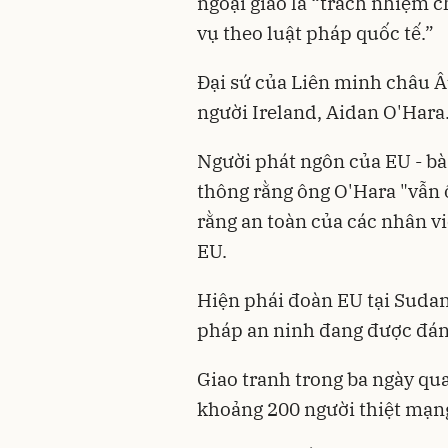
ngoại giao là “trách nhiệm 
vụ theo luật pháp quốc tế.”
Đại sứ của Liên minh châu Â
người Ireland, Aidan O'Hara
Người phát ngôn của EU - bà
thông rằng ông O'Hara "vẫn 
rằng an toàn của các nhân vi
EU.
Hiện phái đoàn EU tại Sudan
pháp an ninh đang được đán
Giao tranh trong ba ngày qu
khoảng 200 người thiệt mạng