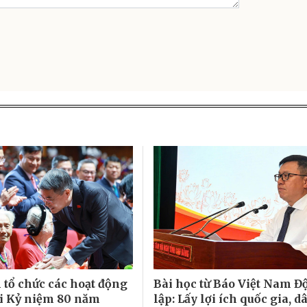
 tổ chức các hoạt động
Bài học từ Báo Việt Nam Đ
i Kỷ niệm 80 năm
lập: Lấy lợi ích quốc gia, d