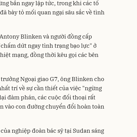
ng bắn ngay lập tức, trong khi các tổ
đã bày tỏ mối quan ngại sâu sắc về tình
 Antony Blinken và người đồng cấp
"chấm dứt ngay tình trạng bạo lực" ở
hiệt mạng, đồng thời kêu gọi các bên
ộ trưởng Ngoại giao G7, ông Blinken cho
ất trí về sự cần thiết của việc "ngừng
 lại đàm phán, các cuộc đối thoại rất
an vào con đường chuyển đổi hoàn toàn
 của nghiệp đoàn bác sỹ tại Sudan sáng