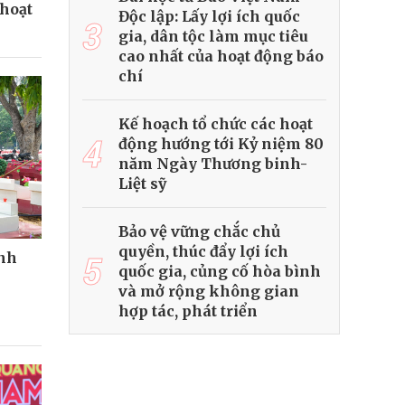
 hoạt
Độc lập: Lấy lợi ích quốc
3
gia, dân tộc làm mục tiêu
cao nhất của hoạt động báo
chí
Kế hoạch tổ chức các hoạt
4
động hướng tới Kỷ niệm 80
năm Ngày Thương binh-
Liệt sỹ
Bảo vệ vững chắc chủ
quyền, thúc đẩy lợi ích
5
ành
quốc gia, củng cố hòa bình
và mở rộng không gian
hợp tác, phát triển