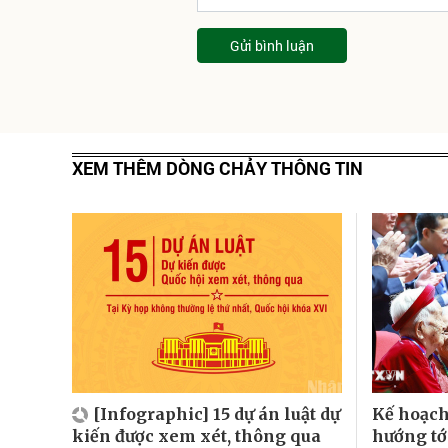
Gửi bình luận
XEM THÊM DÒNG CHẢY THÔNG TIN
[Infographic] 15 dự án luật dự
Kế hoạch
kiến được xem xét, thông qua
hướng tớ