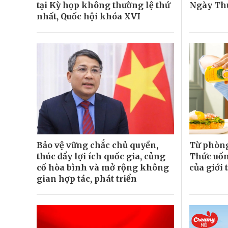
tại Kỳ họp không thường lệ thứ
Ngày Thư
nhất, Quốc hội khóa XVI
Bảo vệ vững chắc chủ quyền,
Từ phòng
thúc đẩy lợi ích quốc gia, củng
Thức uốn
cố hòa bình và mở rộng không
của giới 
gian hợp tác, phát triển