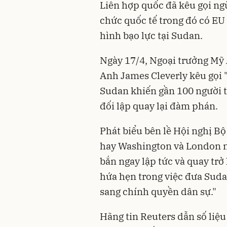
Liên hợp quốc đã kêu gọi ngừ
chức quốc tế trong đó có EU 
hình bạo lực tại Sudan.
Ngày 17/4, Ngoại trưởng Mỹ
Anh James Cleverly kêu gọi 
Sudan khiến gần 100 người t
đối lập quay lại đàm phán.
Phát biểu bên lề Hội nghị B
hay Washington và London nh
bắn ngay lập tức và quay trở
hứa hẹn trong việc đưa Sud
sang chính quyền dân sự."
Hãng tin Reuters dẫn số liệu