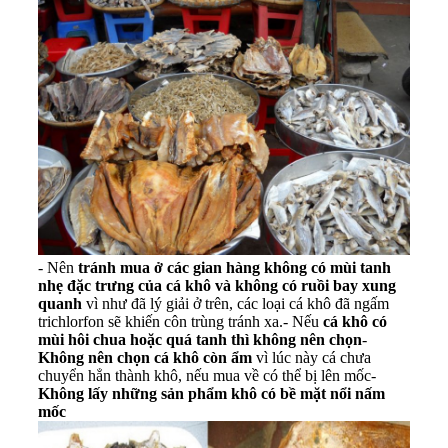
- Nên
tránh mua ở các gian hàng không có mùi tanh
nhẹ đặc trưng của cá khô và không có ruồi bay xung
quanh
vì như đã lý giải ở trên, các loại cá khô đã ngấm
trichlorfon sẽ khiến côn trùng tránh xa.- Nếu
cá khô có
mùi hôi chua hoặc quá tanh thì không nên chọn
-
Không nên chọn cá khô còn ẩm
vì lúc này cá chưa
chuyển hẳn thành khô, nếu mua về có thể bị lên mốc-
Không lấy những sản phẩm khô có bề mặt nổi nấm
mốc