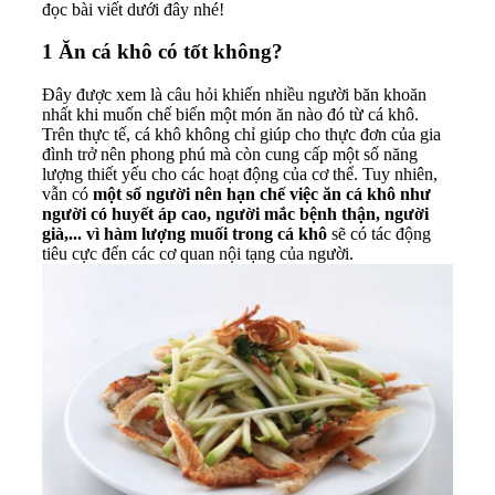
đọc bài viết dưới đây nhé!
1
Ăn cá khô có tốt không?
Đây được xem là câu hỏi khiến nhiều người băn khoăn
nhất khi muốn chế biến một món ăn nào đó từ cá khô.
Trên thực tế, cá khô không chỉ giúp cho thực đơn của gia
đình trở nên phong phú mà còn cung cấp một số năng
lượng thiết yếu cho các hoạt động của cơ thể. Tuy nhiên,
vẫn có
một số người nên hạn chế việc ăn cá khô như
người có huyết áp cao, người mắc bệnh thận, người
già,... vì hàm lượng muối trong cá khô
sẽ có tác động
tiêu cực đến các cơ quan nội tạng của người.