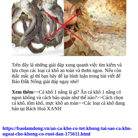
Trên đây là những giải đáp xung quanh việc tìm kiếm và
lựa chọn các loại cá khô an toàn và thơm ngon. Nếu còn
thắc mắc gì thì bạn hãy để lại bình luận trong bài viết để
Báo Đắk Nông giải đáp ngay nhé!
Xem thêm
>>
Cá khô 1 nắng là gì? Ăn cá khô 1 nắng có
ngon không và cách bảo quản như thế nào?
>>
Cách chọn
cá khô, tôm khô, mực khô an toàn
>>
Các loại cá khô đang
bán tại Bách Hoá XANH
https://baolamdong.vn/an-ca-kho-co-tot-khong-tai-sao-ca-kho-
ngoai-cho-khong-co-ruoi-dau-175611.html