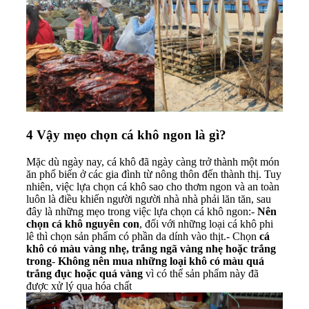
4
Vậy mẹo chọn cá khô ngon là gì?
Mặc dù ngày nay, cá khô đã ngày càng trở thành một món
ăn phổ biến ở các gia đình từ nông thôn đến thành thị. Tuy
nhiên, việc lựa chọn cá khô sao cho thơm ngon và an toàn
luôn là điều khiến người người nhà nhà phải lăn tăn, sau
đây là những mẹo trong việc lựa chọn cá khô ngon:-
Nên
chọn cá khô nguyên con
, đối với những loại cá khô phi
lê thì chọn sản phẩm có phần da dính vào thịt.- Chọn
cá
khô có màu vàng nhẹ, trắng ngã vàng nhẹ hoặc trắng
trong
-
Không nên mua những loại khô có màu quá
trắng đục hoặc quá vàng
vì có thể sản phẩm này đã
được xử lý qua hóa chất