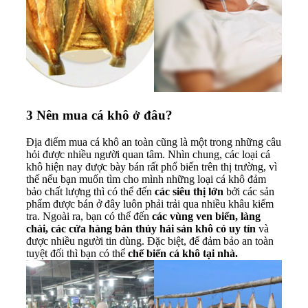
3
Nên mua cá khô ở đâu?
Địa điểm mua cá khô an toàn cũng là một trong những câu
hỏi được nhiều người quan tâm. Nhìn chung, các loại cá
khô hiện nay được bày bán rất phổ biến trên thị trường, vì
thế nếu bạn muốn tìm cho mình những loại cá khô đảm
bảo chất lượng thì có thể đến
các siêu thị lớn
bởi các sản
phẩm được bán ở đây luôn phải trải qua nhiều khâu kiểm
tra. Ngoài ra, bạn có thể đến
các vùng ven biển, làng
chài, các cửa hàng bán thủy hải sản khô có uy tín
và
được nhiều người tin dùng. Đặc biệt, để đảm bảo an toàn
tuyệt đối thì bạn có thể
chế biến cá khô tại nhà.