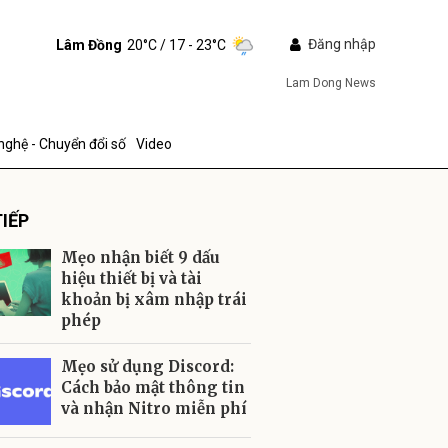
Đăng nhập
Lâm Đồng
20°C
/ 17 - 23°C
Lam Dong News
nghệ - Chuyển đổi số
Video
IẾP
Mẹo nhận biết 9 dấu
hiệu thiết bị và tài
khoản bị xâm nhập trái
phép
ửi
Mẹo sử dụng Discord:
Cách bảo mật thông tin
và nhận Nitro miễn phí