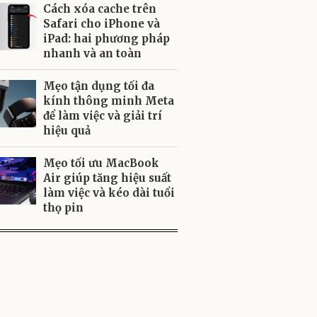
Cách xóa cache trên
Safari cho iPhone và
iPad: hai phương pháp
nhanh và an toàn
Mẹo tận dụng tối đa
kính thông minh Meta
để làm việc và giải trí
hiệu quả
Mẹo tối ưu MacBook
Air giúp tăng hiệu suất
làm việc và kéo dài tuổi
thọ pin