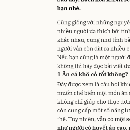
bạn nhé.
Cũng giống với những nguyê
nhiều người ưa thích bởi tí
khác nhau, cũng như tính bả
người vẫn còn đặt ra nhiều c
Nếu bạn cũng là một người đa
không thì hãy đọc bài viết d
1
Ăn cá khô có tốt không?
Đây được xem là câu hỏi khi
muốn chế biến một món ăn nà
không chỉ giúp cho thực đơn
còn cung cấp một số năng lư
thể. Tuy nhiên, vẫn có
một s
như người có huyết áp cao, n