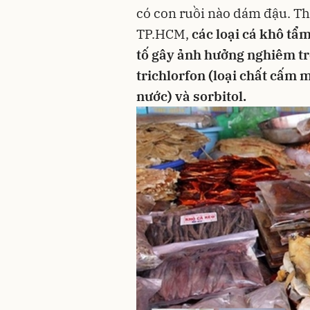
có con ruồi nào dám đậu. Th
TP.HCM,
các loại cá khô tẩm
tố gây ảnh hưởng nghiêm tr
trichlorfon (loại chất cấm 
nước) và sorbitol.