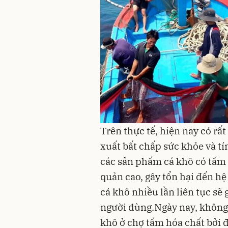
Trên thực tế, hiện nay có rấ
xuất bất chấp
sức khỏe
và tí
các sản phẩm
cá khô có tẩm 
quản cao, gây tổn hại đến hệ
cá khô nhiều lần liên tục sẽ
người dùng.Ngày nay, không
khô ở chợ tẩm hóa chất bởi 