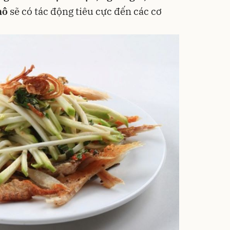
hô
sẽ có tác động tiêu cực đến các cơ