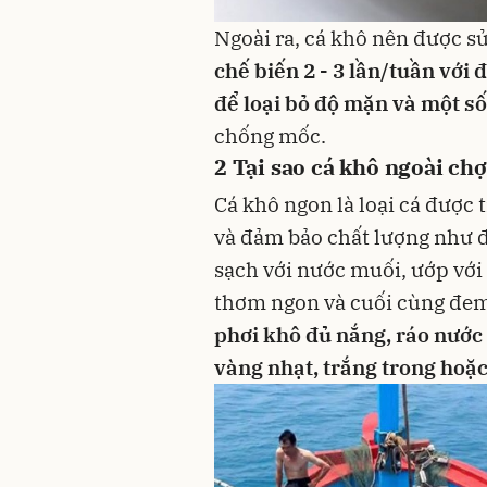
Ngoài ra, cá khô nên được s
chế biến 2 - 3 lần/tuần với
để loại bỏ độ mặn và một số
chống mốc.
2
Tại sao cá khô ngoài ch
Cá khô ngon là loại cá được t
và đảm bảo chất lượng như đá
sạch với nước muối, ướp với 
thơm ngon và cuối cùng đe
phơi khô đủ nắng, ráo nước
vàng nhạt, trắng trong hoặc