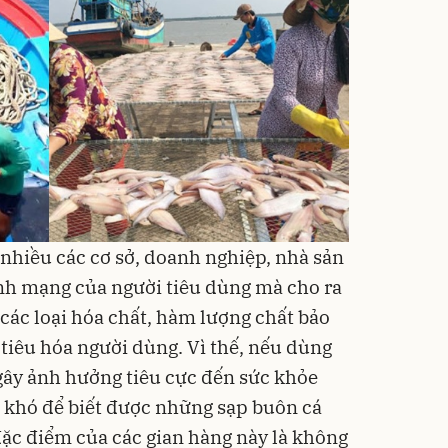
t nhiều các cơ sở, doanh nghiệp, nhà sản
nh mạng của người tiêu dùng mà cho ra
các loại hóa chất
, hàm lượng chất bảo
 tiêu hóa người dùng. Vì thế, nếu dùng
 gây ảnh hưởng tiêu cực đến sức khỏe
 khó để biết được những sạp buôn cá
đặc điểm của các gian hàng này là không