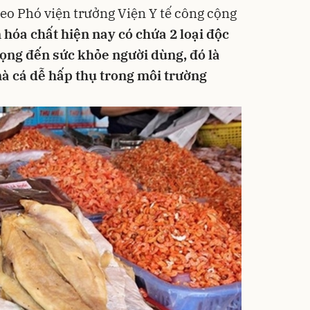
eo Phó viện trưởng Viện Y tế công cộng
 hóa chất hiện nay có chứa 2 loại độc
ọng đến sức khỏe người dùng, đó là
mà cá dễ hấp thụ trong môi trường