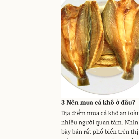
3
Nên mua cá khô ở đâu?
Địa điểm mua cá khô an toà
nhiều người quan tâm. Nhìn 
bày bán rất phổ biến trên th