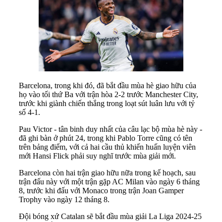
Barcelona, trong khi đó, đã bắt đầu mùa hè giao hữu của
họ vào tối thứ Ba với trận hòa 2-2 trước Manchester City,
trước khi giành chiến thắng trong loạt sút luân lưu với tỷ
số 4-1.
Pau Victor - tân binh duy nhất của câu lạc bộ mùa hè này -
đã ghi bàn ở phút 24, trong khi Pablo Torre cũng có tên
trên bảng điểm, với cả hai cầu thủ khiến huấn luyện viên
mới Hansi Flick phải suy nghĩ trước mùa giải mới.
Barcelona còn hai trận giao hữu nữa trong kế hoạch, sau
trận đấu này với một trận gặp AC Milan vào ngày 6 tháng
8, trước khi đấu với Monaco trong trận Joan Gamper
Trophy vào ngày 12 tháng 8.
Đội bóng xứ Catalan sẽ bắt đầu mùa giải La Liga 2024-25