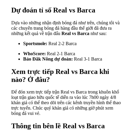
Dự đoán tỉ số Real vs Barca
Dựa vào những nhận định bóng đá như trên, chúng tôi và
các chuyên trang bóng đá hàng đầu thế giới đã đưa ra
những kết quả về trận đấu
Real vs Barca
như sau:
Sportsmole:
Real 2-2 Barca
WhoScore:
Real 2-1 Barca
Báo Đắk Nông dự đoán:
Real 3-1 Barca
Xem trực tiếp Real vs Barca khi
nào? Ở đâu?
Để đón xem trực tiếp trận Real vs Barca trong khuôn khổ
loạt trận giao hữu quốc tế diễn ra vào lúc 7h00 ngày 4/8
khán giả có thể theo dõi trên các kênh truyền hình thể thao
trực tuyến. Chúc quý khán giả có những giờ phút xem
bóng đá vui vẻ.
Thông tin bên lề Real vs Barca