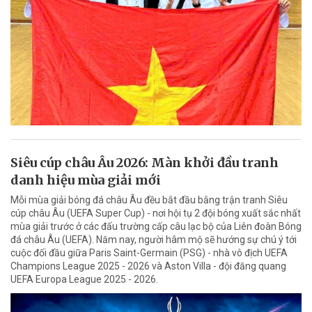
Siêu cúp châu Âu 2026: Màn khởi đầu tranh
danh hiệu mùa giải mới
Mỗi mùa giải bóng đá châu Âu đều bắt đầu bằng trận tranh Siêu
cúp châu Âu (UEFA Super Cup) - nơi hội tụ 2 đội bóng xuất sắc nhất
mùa giải trước ở các đấu trường cấp câu lạc bộ của Liên đoàn Bóng
đá châu Âu (UEFA). Năm nay, người hâm mộ sẽ hướng sự chú ý tới
cuộc đối đầu giữa Paris Saint-Germain (PSG) - nhà vô địch UEFA
Champions League 2025 - 2026 và Aston Villa - đội đăng quang
UEFA Europa League 2025 - 2026.