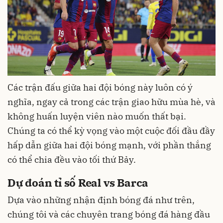
Các trận đấu giữa hai đội bóng này luôn có ý
nghĩa, ngay cả trong các trận giao hữu mùa hè, và
không huấn luyện viên nào muốn thất bại.
Chúng ta có thể kỳ vọng vào một cuộc đối đầu đầy
hấp dẫn giữa hai đội bóng mạnh, với phần thắng
có thể chia đều vào tối thứ Bảy.
Dự đoán tỉ số Real vs Barca
Dựa vào những nhận định bóng đá như trên,
chúng tôi và các chuyên trang bóng đá hàng đầu