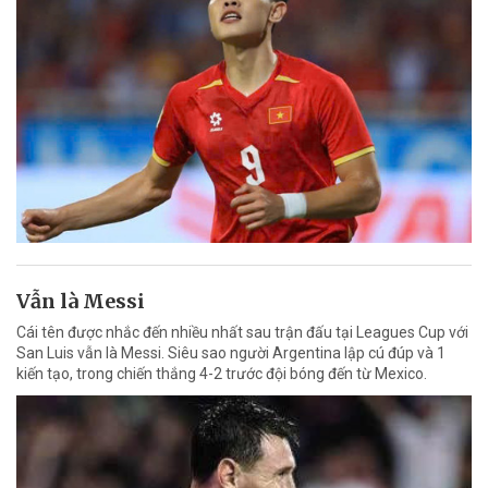
Vẫn là Messi
Cái tên được nhắc đến nhiều nhất sau trận đấu tại Leagues Cup với
San Luis vẫn là Messi. Siêu sao người Argentina lập cú đúp và 1
kiến tạo, trong chiến thắng 4-2 trước đội bóng đến từ Mexico.