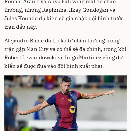
Ronald Araujo và Ansu Fati vắng mặt do chấn
thương, nhưng Raphinha, Ilkay Gundogan và
Jules Kounde dự kiến sẽ gia nhập đội hình trước
trận đấu này.
Alejandro Balde đã trở lại từ chấn thương trong
trận gặp Man City và có thể sẽ đá chính, trong khi
Robert Lewandowski và Inigo Martinez cũng dự
kiến sẽ được đưa vào đội hình xuất phát.