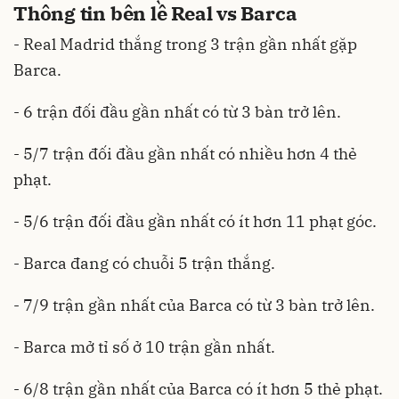
Thông tin bên lề Real vs Barca
- Real Madrid thắng trong 3 trận gần nhất gặp
Barca.
- 6 trận đối đầu gần nhất có từ 3 bàn trở lên.
- 5/7 trận đối đầu gần nhất có nhiều hơn 4 thẻ
phạt.
- 5/6 trận đối đầu gần nhất có ít hơn 11 phạt góc.
- Barca đang có chuỗi 5 trận thắng.
- 7/9 trận gần nhất của Barca có từ 3 bàn trở lên.
- Barca mở tỉ số ở 10 trận gần nhất.
- 6/8 trận gần nhất của Barca có ít hơn 5 thẻ phạt.