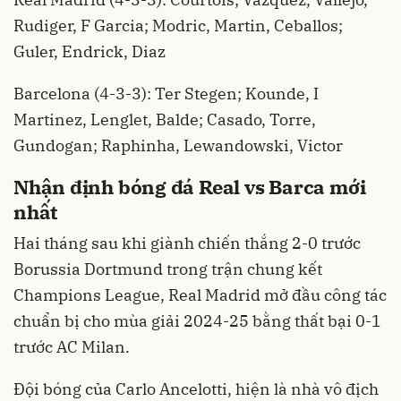
Rudiger, F Garcia; Modric, Martin, Ceballos;
Guler, Endrick, Diaz
Barcelona (4-3-3): Ter Stegen; Kounde, I
Martinez, Lenglet, Balde; Casado, Torre,
Gundogan; Raphinha, Lewandowski, Victor
Nhận định bóng đá Real vs Barca mới
nhất
Hai tháng sau khi giành chiến thắng 2-0 trước
Borussia Dortmund trong trận chung kết
Champions League, Real Madrid mở đầu công tác
chuẩn bị cho mùa giải 2024-25 bằng thất bại 0-1
trước AC Milan.
Đội bóng của Carlo Ancelotti, hiện là nhà vô địch