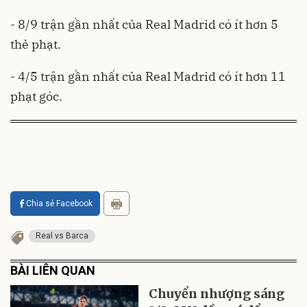
- 8/9 trận gần nhất của Real Madrid có ít hơn 5
thẻ phạt.
- 4/5 trận gần nhất của Real Madrid có ít hơn 11
phạt góc.
Chia sẻ Facebook
Real vs Barca
BÀI LIÊN QUAN
Chuyển nhượng sáng