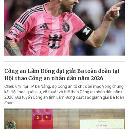
Công an Lâm Đồng đạt giải Ba toàn đoàn tại
Hội thao Công an nhân dân năm 2026
Chiều 6/8, tại TP Đà Nẵng, Bộ Công an tổ chức bế mạc Vòng chung
kết Hội thao quân sự, võ thuật và thể thao Công an nhân dân năm
2026. Đội tuyển Công an tỉnh Lâm Đồng xuất sắc giành giải Ba toàn
đoàn.