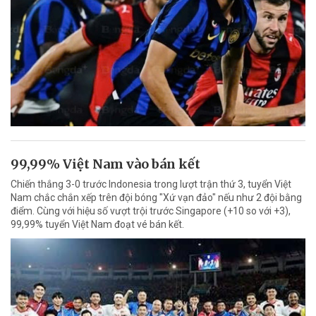
99,99% Việt Nam vào bán kết
Chiến thắng 3-0 trước Indonesia trong lượt trận thứ 3, tuyển Việt
Nam chắc chắn xếp trên đội bóng "Xứ vạn đảo" nếu như 2 đội bằng
điểm. Cùng với hiệu số vượt trội trước Singapore (+10 so với +3),
99,99% tuyển Việt Nam đoạt vé bán kết.