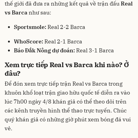
thế giới đã đưa ra những kết quả về trận đấu
Real
vs Barca
như sau:
Sportsmole:
Real 2-2 Barca
WhoScore:
Real 2-1 Barca
Báo Đắk Nông dự đoán:
Real 3-1 Barca
Xem trực tiếp Real vs Barca khi nào? Ở
đâu?
Để đón xem trực tiếp trận Real vs Barca trong
khuôn khổ loạt trận giao hữu quốc tế diễn ra vào
lúc 7h00 ngày 4/8 khán giả có thể theo dõi trên
các kênh truyền hình thể thao trực tuyến. Chúc
quý khán giả có những giờ phút xem bóng đá vui
vẻ.