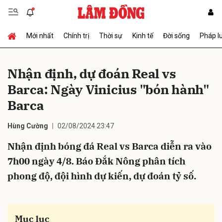
Mới nhất
Chính trị
Thời sự
Kinh tế
Đời sống
Pháp l
Gửi bình luận
Nhận định, dự đoán Real vs
Barca: Ngày Vinicius "bón hành"
Barca
Hùng Cường
02/08/2024 23:47
Nhận định bóng đá Real vs Barca diễn ra vào
Hủy
Gửi
7h00 ngày 4/8. Báo Đắk Nông phân tích
phong độ, đội hình dự kiến, dự đoán tỷ số.
Mục lục