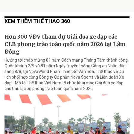
XEM THÊM THỂ THAO 360
Hơn 300 VĐV tham dự Giải đua xe đạp các
CLB phong trào toàn quốc năm 2026 tại Lâm
Đồng
Hướng tới chào mừng 81 năm Cách mạng Tháng Tám thành công,
Quốc khánh 2/9 và 81 năm Ngày truyền thống Công an Nhân dân,
sáng 8/8, tại NovaWorld Phan Thiet, Sở Văn hóa, Thể thao và Du
lịch phối hợp cùng Công ty Cổ phần Nova Sports và Liên đoàn Xe
đạp - Mô tô Thể thao Việt Nam tổ chức khai mạc Giải đua xe đạp
các Câu lạc bộ phong trào toàn quốc năm 2026.