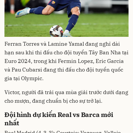
Ferran Torres và Lamine Yamal đang nghỉ dài
hạn sau khi thi đấu cho đội tuyển Tây Ban Nha tại
Euro 2024, trong khi Fermin Lopez, Eric Garcia
và Pau Cubarsi đang thi đấu cho đội tuyển quốc
gia tại Olympic.
Victor, người đã trải qua mùa giải trước dưới dạng
cho mượn, đang chuẩn bị cho sự trở lại.
Đội hình dự kiến Real vs Barca mới
nhất
Real Madrid (4-3-3): Courtois; Vazquez, Vallejo,