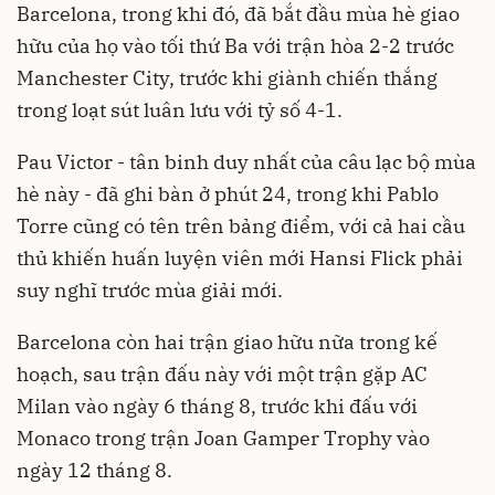
Barcelona, trong khi đó, đã bắt đầu mùa hè giao
hữu của họ vào tối thứ Ba với trận hòa 2-2 trước
Manchester City, trước khi giành chiến thắng
trong loạt sút luân lưu với tỷ số 4-1.
Pau Victor - tân binh duy nhất của câu lạc bộ mùa
hè này - đã ghi bàn ở phút 24, trong khi Pablo
Torre cũng có tên trên bảng điểm, với cả hai cầu
thủ khiến huấn luyện viên mới Hansi Flick phải
suy nghĩ trước mùa giải mới.
Barcelona còn hai trận giao hữu nữa trong kế
hoạch, sau trận đấu này với một trận gặp AC
Milan vào ngày 6 tháng 8, trước khi đấu với
Monaco trong trận Joan Gamper Trophy vào
ngày 12 tháng 8.