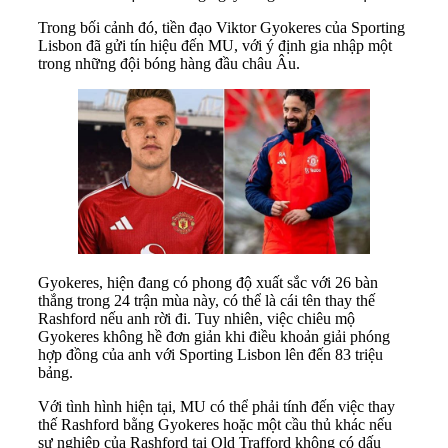
Trong bối cảnh đó, tiền đạo Viktor Gyokeres của Sporting
Lisbon đã gửi tín hiệu đến MU, với ý định gia nhập một
trong những đội bóng hàng đầu châu Âu.
Gyokeres, hiện đang có phong độ xuất sắc với 26 bàn
thắng trong 24 trận mùa này, có thể là cái tên thay thế
Rashford nếu anh rời đi. Tuy nhiên, việc chiêu mộ
Gyokeres không hề đơn giản khi điều khoản giải phóng
hợp đồng của anh với Sporting Lisbon lên đến 83 triệu
bảng.
Với tình hình hiện tại, MU có thể phải tính đến việc thay
thế Rashford bằng Gyokeres hoặc một cầu thủ khác nếu
sự nghiệp của Rashford tại Old Trafford không có dấu