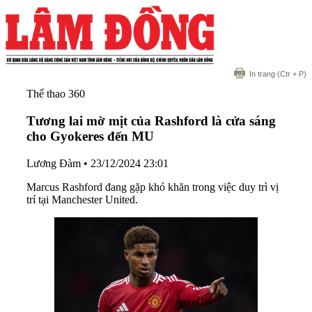
In trang
(Ctr + P)
Thể thao 360
Tương lai mờ mịt của Rashford là cửa sáng
cho Gyokeres đến MU
Lương Đàm
•
23/12/2024 23:01
Marcus Rashford đang gặp khó khăn trong việc duy trì vị
trí tại Manchester United.