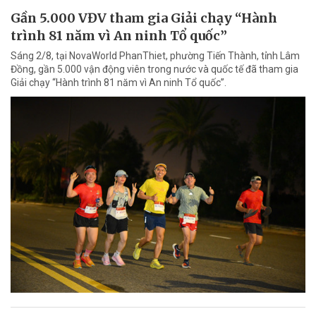
Gần 5.000 VĐV tham gia Giải chạy “Hành
trình 81 năm vì An ninh Tổ quốc”
Sáng 2/8, tại NovaWorld PhanThiet, phường Tiến Thành, tỉnh Lâm
Đồng, gần 5.000 vận động viên trong nước và quốc tế đã tham gia
Giải chạy “Hành trình 81 năm vì An ninh Tổ quốc”.