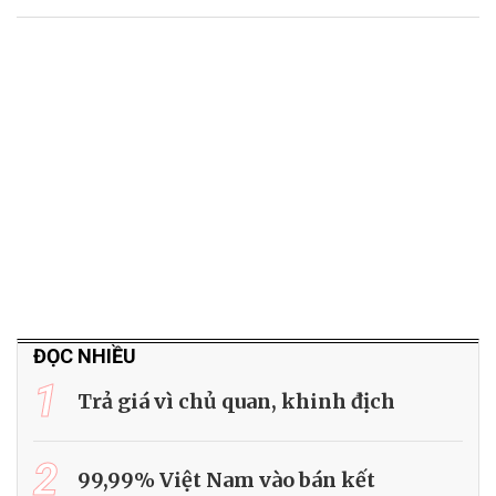
ĐỌC NHIỀU
1
Trả giá vì chủ quan, khinh địch
2
99,99% Việt Nam vào bán kết