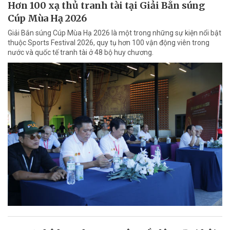
Hơn 100 xạ thủ tranh tài tại Giải Bắn súng
Cúp Mùa Hạ 2026
Giải Bắn súng Cúp Mùa Hạ 2026 là một trong những sự kiện nổi bật
thuộc Sports Festival 2026, quy tụ hơn 100 vận động viên trong
nước và quốc tế tranh tài ở 48 bộ huy chương.