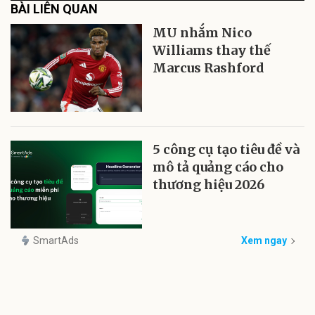
BÀI LIÊN QUAN
MU nhắm Nico
Williams thay thế
Marcus Rashford
5 công cụ tạo tiêu đề và
mô tả quảng cáo cho
thương hiệu 2026
SmartAds
Xem ngay