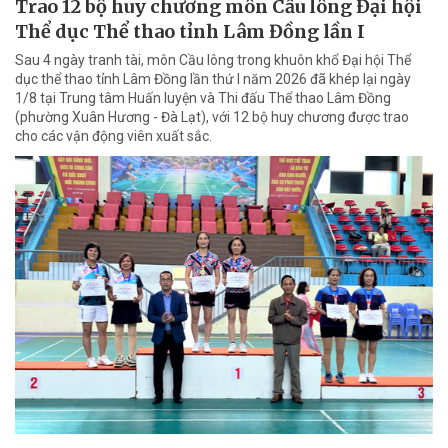
Trao 12 bộ huy chương môn Cầu lông Đại hội
Thể dục Thể thao tỉnh Lâm Đồng lần I
Sau 4 ngày tranh tài, môn Cầu lông trong khuôn khổ Đại hội Thể
dục thể thao tỉnh Lâm Đồng lần thứ I năm 2026 đã khép lại ngày
1/8 tại Trung tâm Huấn luyện và Thi đấu Thể thao Lâm Đồng
(phường Xuân Hương - Đà Lạt), với 12 bộ huy chương được trao
cho các vận động viên xuất sắc.