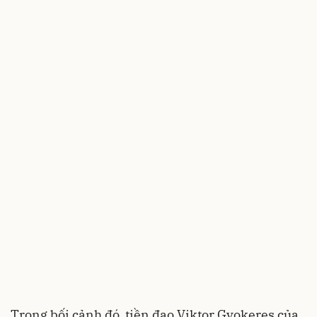
Trong bối cảnh đó, tiền đạo Viktor Gyokeres của