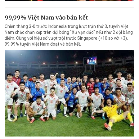
99,99% Việt Nam vào bán kết
Chiến thắng 3-0 trước Indonesia trong lượt trận thứ 3, tuyển Việt
Nam chắc chắn xếp trên đội bóng "Xứ vạn đảo" nếu như 2 đội bằng
điểm. Cùng với hiệu số vượt trội trước Singapore (+10 so với +3),
99,99% tuyển Việt Nam đoạt vé bán kết.