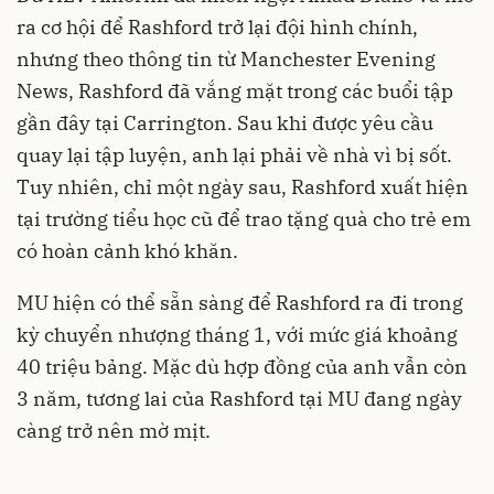
ra cơ hội để Rashford trở lại đội hình chính,
nhưng theo thông tin từ Manchester Evening
News, Rashford đã vắng mặt trong các buổi tập
gần đây tại Carrington. Sau khi được yêu cầu
quay lại tập luyện, anh lại phải về nhà vì bị sốt.
Tuy nhiên, chỉ một ngày sau, Rashford xuất hiện
tại trường tiểu học cũ để trao tặng quà cho trẻ em
có hoàn cảnh khó khăn.
MU hiện có thể sẵn sàng để Rashford ra đi trong
kỳ chuyển nhượng tháng 1, với mức giá khoảng
40 triệu bảng. Mặc dù hợp đồng của anh vẫn còn
3 năm, tương lai của Rashford tại MU đang ngày
càng trở nên mờ mịt.