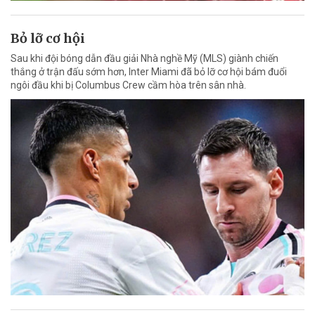
Bỏ lỡ cơ hội
Sau khi đội bóng dẫn đầu giải Nhà nghề Mỹ (MLS) giành chiến
thắng ở trận đấu sớm hơn, Inter Miami đã bỏ lỡ cơ hội bám đuổi
ngôi đầu khi bị Columbus Crew cầm hòa trên sân nhà.