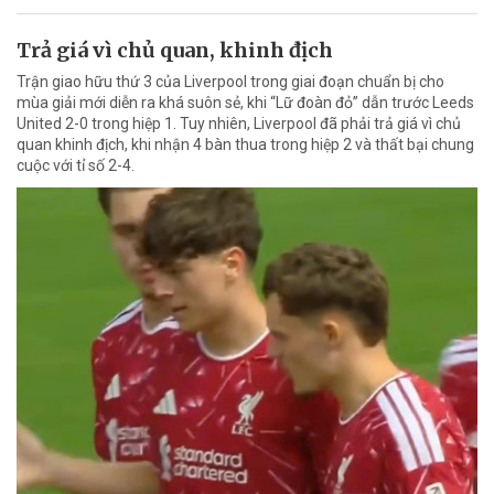
Trả giá vì chủ quan, khinh địch
Trận giao hữu thứ 3 của Liverpool trong giai đoạn chuẩn bị cho
mùa giải mới diễn ra khá suôn sẻ, khi “Lữ đoàn đỏ” dẫn trước Leeds
United 2-0 trong hiệp 1. Tuy nhiên, Liverpool đã phải trả giá vì chủ
quan khinh địch, khi nhận 4 bàn thua trong hiệp 2 và thất bại chung
cuộc với tỉ số 2-4.