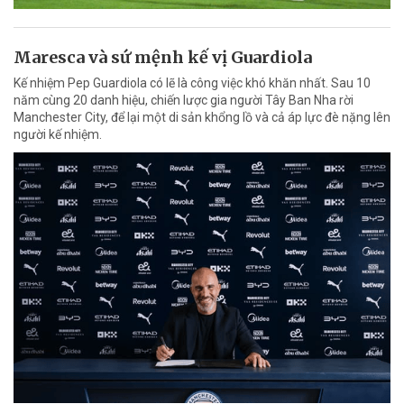
Maresca và sứ mệnh kế vị Guardiola
Kế nhiệm Pep Guardiola có lẽ là công việc khó khăn nhất. Sau 10
năm cùng 20 danh hiệu, chiến lược gia người Tây Ban Nha rời
Manchester City, để lại một di sản khổng lồ và cả áp lực đè nặng lên
người kế nhiệm.