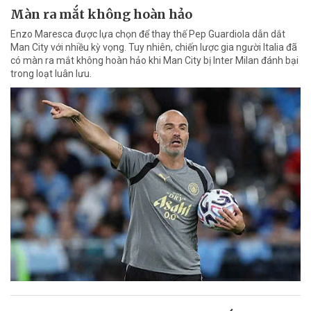
Màn ra mắt không hoàn hảo
Enzo Maresca được lựa chọn để thay thế Pep Guardiola dẫn dắt
Man City với nhiều kỳ vọng. Tuy nhiên, chiến lược gia người Italia đã
có màn ra mắt không hoàn hảo khi Man City bị Inter Milan đánh bại
trong loạt luân lưu.