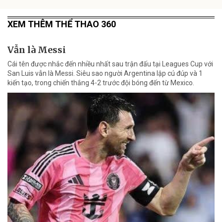
XEM THÊM THỂ THAO 360
Vẫn là Messi
Cái tên được nhắc đến nhiều nhất sau trận đấu tại Leagues Cup với
San Luis vẫn là Messi. Siêu sao người Argentina lập cú đúp và 1
kiến tạo, trong chiến thắng 4-2 trước đội bóng đến từ Mexico.