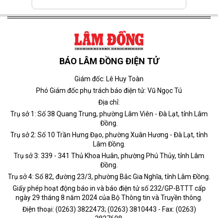
BÁO LÂM ĐỒNG ĐIỆN TỬ
Giám đốc: Lê Huy Toàn
Phó Giám đốc phụ trách báo điện tử: Vũ Ngọc Tú
Địa chỉ:
Trụ sở 1: Số 38 Quang Trung, phường Lâm Viên - Đà Lạt, tỉnh Lâm
Đồng.
Trụ sở 2: Số 10 Trần Hưng Đạo, phường Xuân Hương - Đà Lạt, tỉnh
Lâm Đồng.
Trụ sở 3: 339 - 341 Thủ Khoa Huân, phường Phú Thủy, tỉnh Lâm
Đồng.
Trụ sở 4: Số 82, đường 23/3, phường Bắc Gia Nghĩa, tỉnh Lâm Đồng.
Giấy phép hoạt động báo in và báo điện tử số 232/GP-BTTT cấp
ngày 29 tháng 8 năm 2024 của Bộ Thông tin và Truyền thông.
Điện thoại: (0263) 3822473; (0263) 3810443 - Fax: (0263)