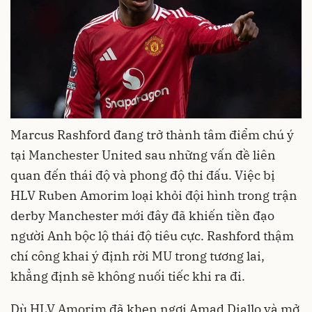
Marcus Rashford đang trở thành tâm điểm chú ý
tại Manchester United sau những vấn đề liên
quan đến thái độ và phong độ thi đấu. Việc bị
HLV Ruben Amorim loại khỏi đội hình trong trận
derby Manchester mới đây đã khiến tiền đạo
người Anh bộc lộ thái độ tiêu cực. Rashford thậm
chí công khai ý định rời MU trong tương lai,
khẳng định sẽ không nuối tiếc khi ra đi.
Dù HLV Amorim đã khen ngợi Amad Diallo và mở