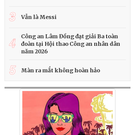
3
Vẫn là Messi
Công an Lâm Đồng đạt giải Ba toàn
4
đoàn tại Hội thao Công an nhân dân
năm 2026
5
Màn ra mắt không hoàn hảo