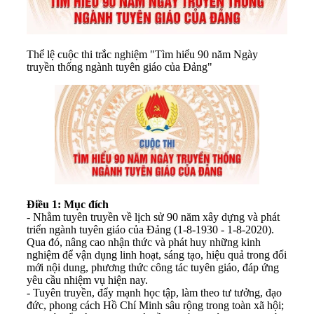
Thể lệ cuộc thi trắc nghiệm "Tìm hiểu 90 năm Ngày
truyền thống ngành tuyên giáo của Đảng"
Điều 1: Mục đích
- Nhằm tuyên truyền về lịch sử 90 năm xây dựng và phát
triển ngành tuyên giáo của Đảng (1-8-1930 - 1-8-2020).
Qua đó, nâng cao nhận thức và phát huy những kinh
nghiệm để vận dụng linh hoạt, sáng tạo, hiệu quả trong đổi
mới nội dung, phương thức công tác tuyên giáo, đáp ứng
yêu cầu nhiệm vụ hiện nay.
- Tuyên truyền, đẩy mạnh học tập, làm theo tư tưởng, đạo
đức, phong cách Hồ Chí Minh sâu rộng trong toàn xã hội;