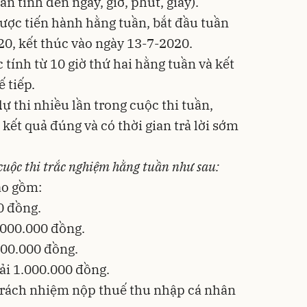
an tính đến ngày, giờ, phút, giây).
được tiến hành hằng tuần, bắt đầu tuần
20, kết thúc vào ngày 13-7-2020.
 tính từ 10 giờ thứ hai hằng tuần và kết
ế tiếp.
ự thi nhiều lần trong cuộc thi tuần,
ết quả đúng và có thời gian trả lời sớm
g cuộc thi trắc nghiệm hằng tuần như sau:
ao gồm:
00 đồng.
 2.000.000 đồng.
1.500.000 đồng.
iải 1.000.000 đồng.
 trách nhiệm nộp thuế thu nhập cá nhân