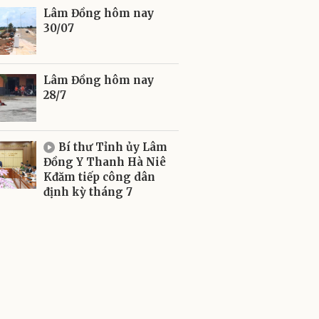
Lâm Đồng hôm nay
30/07
Lâm Đồng hôm nay
28/7
Bí thư Tỉnh ủy Lâm
Đồng Y Thanh Hà Niê
Kđăm tiếp công dân
định kỳ tháng 7