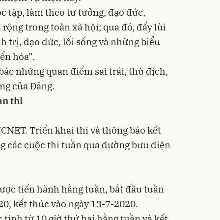
c tập, làm theo tư tưởng, đạo đức,
ộng trong toàn xã hội; qua đó, đẩy lùi
h trị, đạo đức, lối sống và những biểu
yển hóa”.
bác những quan điểm sai trái, thù địch,
ng của Đảng.
an thi
CNET. Triển khai thi và thông báo kết
ng các cuộc thi tuần qua đường bưu điện
được tiến hành hằng tuần, bắt đầu tuần
20, kết thúc vào ngày 13-7-2020.
 tính từ 10 giờ thứ hai hằng tuần và kết