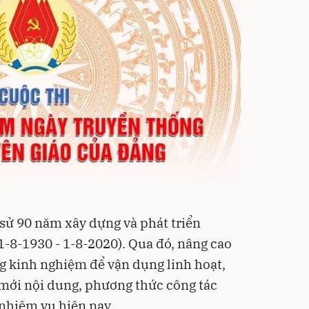
 sử 90 năm xây dựng và phát triển
1-8-1930 - 1-8-2020). Qua đó, nâng cao
g kinh nghiệm để vận dụng linh hoạt,
i mới nội dung, phương thức công tác
 nhiệm vụ hiện nay.