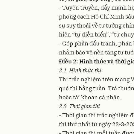
- Tuyên truyền, đẩy mạnh họ
phong cách Hồ Chí Minh sâu r
sự suy thoái về tư tưởng chín
hiện “tự diễn biến”, “tự chu
- Góp phần đấu tranh, phản 
nhằm bảo vệ nền tảng tư tưở
Điều 2: Hình thức và thời gi
2.1. Hình thức thi
Thi trắc nghiệm trên mạng V
quả thi hằng tuần. Trả thưở
hoặc tài khoản cá nhân.
2.2. Thời gian thi
- Thời gian thi trắc nghiệm 
thi thứ nhất từ ngày 23-3-20
- Thời gian thi mỗi tuần được