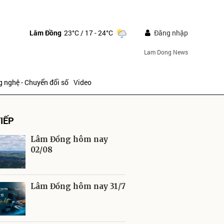
Lâm Đồng
23°C
/ 17 - 24°C
Đăng nhập
Lam Dong News
 nghệ - Chuyển đổi số
Video
IẾP
Lâm Đồng hôm nay
02/08
ửi
Lâm Đồng hôm nay 31/7