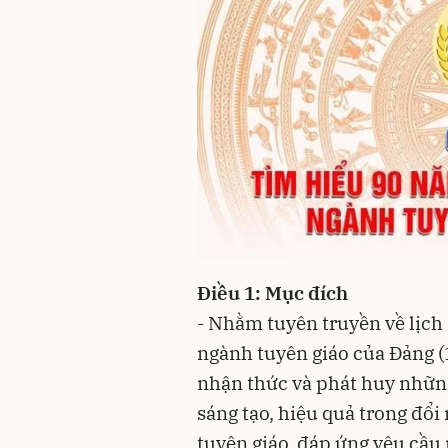
Điều 1: Mục đích
- Nhằm tuyên truyền về lịch
ngành tuyên giáo của Đảng (
nhận thức và phát huy nhữn
sáng tạo, hiệu quả trong đổ
tuyên giáo, đáp ứng yêu cầu