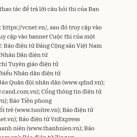
thao tác để trả lời câu hỏi thi của Ban
https://vcnet.vn/, sau đó truy cập vào
ruy cập vào banner Cuộc thi của một
tử: Báo điện tử Đảng Cộng sản Việt Nam
 Nhân Dân điện tử
hí Tuyên giáo điện tử
 biểu Nhân dân điện tử
Báo Quân đội nhân dân (www.qdnd.vn);
cand.com.vn); Cổng thông tin điện tử
n); Báo Tiền phong
i trẻ (www.tuoitre.vn); Báo điện tử
t.vn); Báo điện tử VnExpress
hanh niên (www.thanhnien.vn); Báo