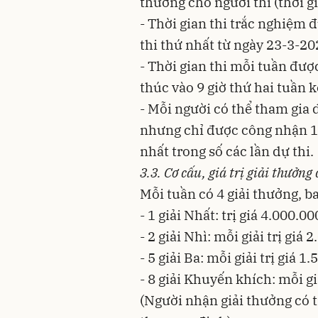
thưởng cho người thi (thời gi
- Thời gian thi trắc nghiệm 
thi thứ nhất từ ngày 23-3-20
- Thời gian thi mỗi tuần được
thúc vào 9 giờ thứ hai tuần k
- Mỗi người có thể tham gia d
nhưng chỉ được công nhận 1 k
nhất trong số các lần dự thi.
3.3. Cơ cấu, giá trị giải thưởn
Mỗi tuần có 4 giải thưởng, b
- 1 giải Nhất: trị giá 4.000.0
- 2 giải Nhì: mỗi giải trị giá
- 5 giải Ba: mỗi giải trị giá 
- 8 giải Khuyến khích: mỗi g
(Người nhận giải thưởng có