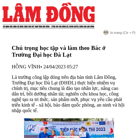
In trang
(Ctr + P)
Chú trọng học tập và làm theo Bác ở
Trường Đại học Đà Lạt
HỒNG VĨNH
•
24/04/2023 05:27
Là trường công lập đóng trên địa bàn tỉnh Lâm Đồng,
Trường Đại học Đà Lạt (ĐHĐL) thực hiện nhiệm vụ
chính trị, mục tiêu chung là đào tạo nhân lực, nâng cao
dân trí, bồi dưỡng nhân tài; nghiên cứu khoa học, công
nghệ tạo ra tri thức, sản phẩm mới, phục vụ yêu cầu phát
triển kinh tế - xã hội, bảo đảm quốc phòng, an ninh và hội
nhập quốc tế.