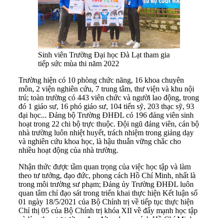
Sinh viên Trường Đại học Đà Lạt tham gia
tiếp sức mùa thi năm 2022
Trường hiện có 10 phòng chức năng, 16 khoa chuyên
môn, 2 viện nghiên cứu, 7 trung tâm, thư viện và khu nội
trú; toàn trường có 443 viên chức và người lao động, trong
đó 1 giáo sư, 16 phó giáo sư, 104 tiến sỹ, 203 thạc sỹ, 93
đại học... Đảng bộ Trường ĐHĐL có 196 đảng viên sinh
hoạt trong 22 chi bộ trực thuộc. Đội ngũ đảng viên, cán bộ
nhà trường luôn nhiệt huyết, trách nhiệm trong giảng dạy
và nghiên cứu khoa học, là hậu thuẫn vững chắc cho
nhiều hoạt động của nhà trường.
Nhận thức được tầm quan trọng của việc học tập và làm
theo tư tưởng, đạo đức, phong cách Hồ Chí Minh, nhất là
trong môi trường sư phạm; Đảng ủy Trường ĐHĐL luôn
quan tâm chỉ đạo sát trong triển khai thực hiện Kết luận số
01 ngày 18/5/2021 của Bộ Chính trị về tiếp tục thực hiện
Chỉ thị 05 của Bộ Chính trị khóa XII về đẩy mạnh học tập