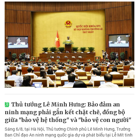
Thủ tướng Lê Minh Hưng: Bảo đảm an
ninh mạng phải gắn kết chặt chẽ, đồng bộ
giữa "bảo vệ hệ thống" và "bảo vệ con người"
Sáng 6/8, tại Hà Nội, Thủ tướng Chính phủ Lê Minh Hưng, Trưởng
Ban Chỉ đạo An ninh mạng quốc gia dự và phát biểu tại Lễ Mít tinh