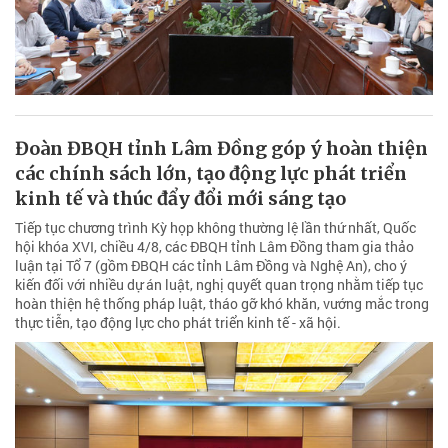
Đoàn ĐBQH tỉnh Lâm Đồng góp ý hoàn thiện
các chính sách lớn, tạo động lực phát triển
kinh tế và thúc đẩy đổi mới sáng tạo
Tiếp tục chương trình Kỳ họp không thường lệ lần thứ nhất, Quốc
hội khóa XVI, chiều 4/8, các ĐBQH tỉnh Lâm Đồng tham gia thảo
luận tại Tổ 7 (gồm ĐBQH các tỉnh Lâm Đồng và Nghệ An), cho ý
kiến đối với nhiều dự án luật, nghị quyết quan trọng nhằm tiếp tục
hoàn thiện hệ thống pháp luật, tháo gỡ khó khăn, vướng mắc trong
thực tiễn, tạo động lực cho phát triển kinh tế - xã hội.