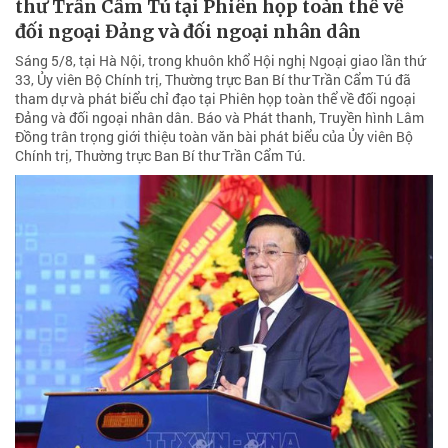
thư Trần Cẩm Tú tại Phiên họp toàn thể về
đối ngoại Đảng và đối ngoại nhân dân
Sáng 5/8, tại Hà Nội, trong khuôn khổ Hội nghị Ngoại giao lần thứ
33, Ủy viên Bộ Chính trị, Thường trực Ban Bí thư Trần Cẩm Tú đã
tham dự và phát biểu chỉ đạo tại Phiên họp toàn thể về đối ngoại
Đảng và đối ngoại nhân dân. Báo và Phát thanh, Truyền hình Lâm
Đồng trân trọng giới thiệu toàn văn bài phát biểu của Ủy viên Bộ
Chính trị, Thường trực Ban Bí thư Trần Cẩm Tú.