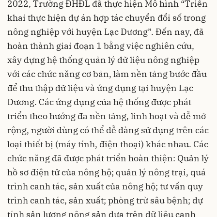
2022, Trường ĐHĐL đã thực hiện Mô hình “Triển
khai thực hiện dự án hợp tác chuyển đổi số trong
nông nghiệp với huyện Lạc Dương”. Đến nay, đã
hoàn thành giai đoạn 1 bằng việc nghiên cứu,
xây dựng hệ thống quản lý dữ liệu nông nghiệp
với các chức năng cơ bản, làm nền tảng bước đầu
để thu thập dữ liệu và ứng dụng tại huyện Lạc
Dương. Các ứng dụng của hệ thống được phát
triển theo hướng đa nền tảng, linh hoạt và dễ mở
rộng, người dùng có thể dễ dàng sử dụng trên các
loại thiết bị (máy tính, điện thoại) khác nhau. Các
chức năng đã được phát triển hoàn thiện: Quản lý
hồ sơ điện tử của nông hộ; quản lý nông trại, quá
trình canh tác, sản xuất của nông hộ; tư vấn quy
trình canh tác, sản xuất; phòng trừ sâu bệnh; dự
tính sản lượng nông sản dựa trên dữ liệu canh