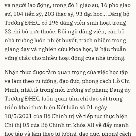
và người lao động, trong đó 1 giáo sư, 16 phó giáo
sư, 104 tiến sỹ, 203 thạc sỹ, 93 đại học... Đảng bộ
Trường ĐHĐL có 196 đảng viên sinh hoạt trong
22 chi bộ trực thuộc. Đội ngũ đảng viên, cán bộ
nhà trường luôn nhiệt huyết, trách nhiệm trong
giảng dạy và nghiên cứu khoa học, là hậu thuẫn
vững chắc cho nhiều hoạt động của nhà trường.
Nhận thức được tầm quan trọng của việc học tập
và làm theo tư tưởng, đạo đức, phong cách Hồ Chí
Minh, nhất là trong môi trường sư phạm; Đảng ủy
Trường ĐHĐL luôn quan tâm chỉ đạo sát trong
triển khai thực hiện Kết luận số 01 ngày
18/5/2021 của Bộ Chính trị về tiếp tục thực hiện
Chỉ thị 05 của Bộ Chính trị khóa XII về đẩy mạnh
học tập và làm theo tư tưởng, đạo đức, phong cách