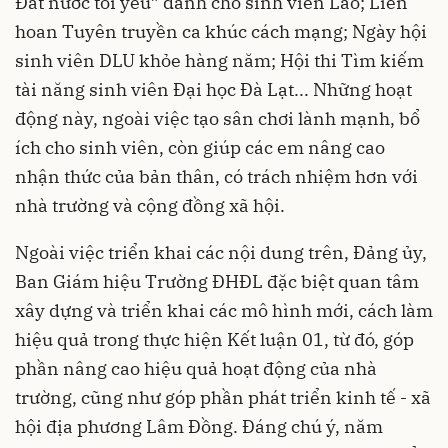
Đất nước tôi yêu” dành cho sinh viên Lào; Liên
hoan Tuyên truyền ca khúc cách mạng; Ngày hội
sinh viên DLU khỏe hàng năm; Hội thi Tìm kiếm
tài năng sinh viên Đại học Đà Lạt... Những hoạt
động này, ngoài việc tạo sân chơi lành mạnh, bổ
ích cho sinh viên, còn giúp các em nâng cao
nhận thức của bản thân, có trách nhiệm hơn với
nhà trường và cộng đồng xã hội.
Ngoài việc triển khai các nội dung trên, Đảng ủy,
Ban Giám hiệu Trường ĐHĐL đặc biệt quan tâm
xây dựng và triển khai các mô hình mới, cách làm
hiệu quả trong thực hiện Kết luận 01, từ đó, góp
phần nâng cao hiệu quả hoạt động của nhà
trường, cũng như góp phần phát triển kinh tế - xã
hội địa phương Lâm Đồng. Đáng chú ý, năm