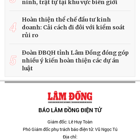
ninh, trật tự tại khu vực biên giới
Hoàn thiện thể chế đầu tư kinh
4
doanh: Cải cách đi đôi với kiểm soát
rủi ro
Đoàn ĐBQH tỉnh Lâm Đồng đóng góp
5
nhiều ý kiến hoàn thiện các dự án
luật
BÁO LÂM ĐỒNG ĐIỆN TỬ
Giám đốc: Lê Huy Toàn
Phó Giám đốc phụ trách báo điện tử: Vũ Ngọc Tú
Địa chỉ: