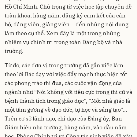
Hồ Chí Minh. Chú trọng từ việc học tập chuyên đề
toàn khóa, hàng năm, đăng ký cam kết của cán
bộ, đảng viên, giảng viên... đến những nội dung
làm theo cụ thể. Xem đây là một trong những
nhiệm vụ chính trị trong toàn Đảng bộ và nhà
trường.
Từ đó, các đơn vị trong trường đã gắn việc làm
theo lời Bác dạy với việc đẩy mạnh thực hiện tốt
các phong trào thi đua, các cuộc vận động của
ngành như “Nói không với tiêu cực trong thi cử và
bệnh thành tích trong giáo dục”, “Mỗi nhà giáo là
một tấm gương về đạo đức, tự học và sáng tạo”...
Trên cơ sở lãnh đạo, chỉ đạo của Đảng ủy, Ban
Giám hiệu nhà trường, hàng năm, vào đầu năm
học, Phòng Chính trị và Công tác sinh viên đã xây