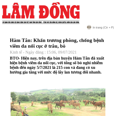
In trang
(Ctr + P)
Hàm Tân: Khẩn trương phòng, chống bệnh
viêm da nổi cục ở trâu, bò
Kinh tế - Ngày đăng : 15:06, 09/07/2021
BTO- Hiện nay, trên địa bàn huyện Hàm Tân đã xuất
hiện bệnh viêm da nổi cục, với tổng số bò nghi nhiễm
bệnh đến ngày 5/7/2021 là 215 con và đang có xu
hướng gia tăng với mức độ lây lan tương đối nhanh.