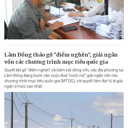
Lâm Đồng tháo gỡ "điểm nghẽn", giải ngân
vốn các chương trình mục tiêu quốc gia
Quyết liệt gỡ "điểm nghẽn" và bám sát dòng vốn, các địa phương tại
Lâm Đồng đang bước vào cuộc đua "nước rút" giải ngân vốn các
chương trình mục tiêu quốc gia (MTQG), với quyết tâm đạt tỷ lệ giải
ngân ở mức cao nhất.