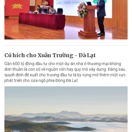
Cú hích cho Xuân Trường - Đà Lạt
Gần 600 tỷ đồng đầu tư cho một dự án nhà ở thương mại không
đơn thuần là con số về nguồn vốn hay quy mô xây dựng. Đằng sau
quyết định đề xuất chủ trương đầu tư là kỳ vọng mở thêm một cực
phát triển cho cửa ngõ phía Đông Đà Lạt.