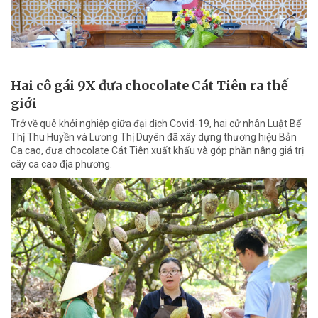
Hai cô gái 9X đưa chocolate Cát Tiên ra thế
giới
Trở về quê khởi nghiệp giữa đại dịch Covid-19, hai cử nhân Luật Bế
Thị Thu Huyền và Lương Thị Duyên đã xây dựng thương hiệu Bản
Ca cao, đưa chocolate Cát Tiên xuất khẩu và góp phần nâng giá trị
cây ca cao địa phương.