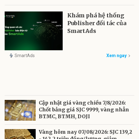
Khám phá hệ thống
Publisher đối tác của
SmartAds
SmartAds
Xem ngay
Cập nhật giá vàng chiều 7/8/2026:
Chốt bảng giá SJC 9999, vàng nhẫn
BTMC, BTMH, DOJI
Vàng hôm nay 07/08/2026: SJC 139,2
- 142,2 triệu đồng/lượng, giảm