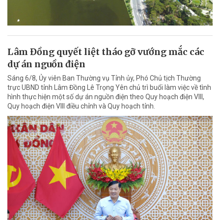
Lâm Đồng quyết liệt tháo gỡ vướng mắc các
dự án nguồn điện
Sáng 6/8, Ủy viên Ban Thường vụ Tỉnh ủy, Phó Chủ tịch Thường
trực UBND tỉnh Lâm Đồng Lê Trọng Yên chủ trì buổi làm việc về tình
hình thực hiện một số dự án nguồn điện theo Quy hoạch điện VIII,
Quy hoạch điện VIII điều chỉnh và Quy hoạch tỉnh.