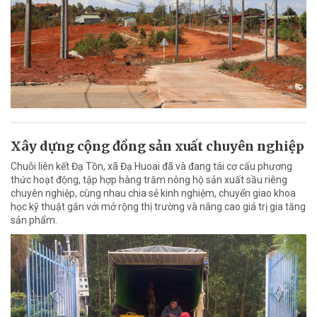
Xây dựng cộng đồng sản xuất chuyên nghiệp
Chuỗi liên kết Đạ Tồn, xã Đạ Huoai đã và đang tái cơ cấu phương
thức hoạt động, tập hợp hàng trăm nông hộ sản xuất sầu riêng
chuyên nghiệp, cùng nhau chia sẻ kinh nghiệm, chuyển giao khoa
học kỹ thuật gắn với mở rộng thị trường và nâng cao giá trị gia tăng
sản phẩm.