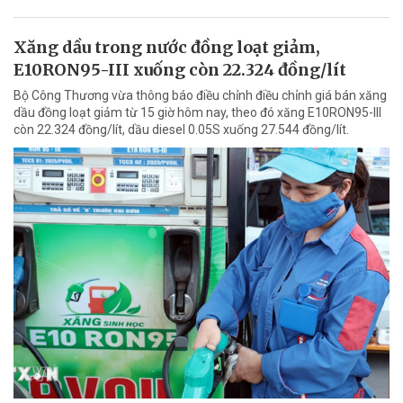
Xăng dầu trong nước đồng loạt giảm,
E10RON95-III xuống còn 22.324 đồng/lít
Bộ Công Thương vừa thông báo điều chỉnh điều chỉnh giá bán xăng
dầu đồng loạt giảm từ 15 giờ hôm nay, theo đó xăng E10RON95-III
còn 22.324 đồng/lít, dầu diesel 0.05S xuống 27.544 đồng/lít.