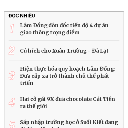
ĐỌC NHIỀU
1
Lâm Đồng đôn đốc tiến độ 4 dự án
giao thông trọng điểm
2
Cú hích cho Xuân Trường - Đà Lạt
Hiện thực hóa quy hoạch Lâm Đồng:
3
Đưa cấp xã trở thành chủ thể phát
triển
4
Hai cô gái 9X đưa chocolate Cát Tiên
ra thế giới
5
Sáp nhập trường học ở Suối Kiết đang