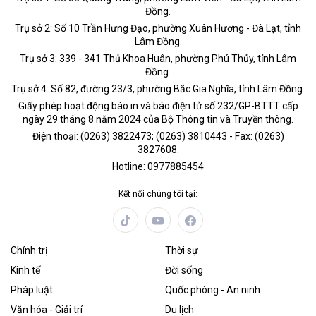
Đồng.
Trụ sở 2: Số 10 Trần Hưng Đạo, phường Xuân Hương - Đà Lạt, tỉnh
Lâm Đồng.
Trụ sở 3: 339 - 341 Thủ Khoa Huân, phường Phú Thủy, tỉnh Lâm
Đồng.
Trụ sở 4: Số 82, đường 23/3, phường Bắc Gia Nghĩa, tỉnh Lâm Đồng.
Giấy phép hoạt động báo in và báo điện tử số 232/GP-BTTT cấp
ngày 29 tháng 8 năm 2024 của Bộ Thông tin và Truyền thông.
Điện thoại: (0263) 3822473; (0263) 3810443 - Fax: (0263)
3827608.
Hotline: 0977885454
Kết nối chúng tôi tại:
Chính trị
Thời sự
Kinh tế
Đời sống
Pháp luật
Quốc phòng - An ninh
Văn hóa - Giải trí
Du lịch