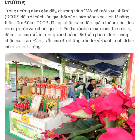
trường
Trong những năm gần đây, chương trình “Mỗi xã một sản phẩm”
(OCOP) đã trở thành làn gió thổi bùng sức sống vào kinh tế nông
thôn Lâm Đồng. OCOP đã góp phần nâng tầm giá trị nông sản, đưa
chúng bước vào chuỗi giá trị hiện đại với diện mạo mới. Tuy nhiên,
đằng sau con số ấn tượng với khoảng 950 sản phẩm được công
nhận của Lâm Đồng, vẫn còn đó những trăn trở về hành trình đi tìm
niềm tin thị trường.