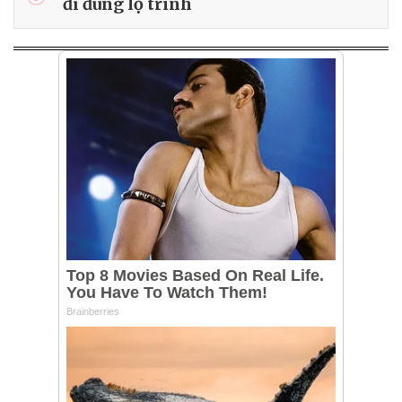
đi đúng lộ trình