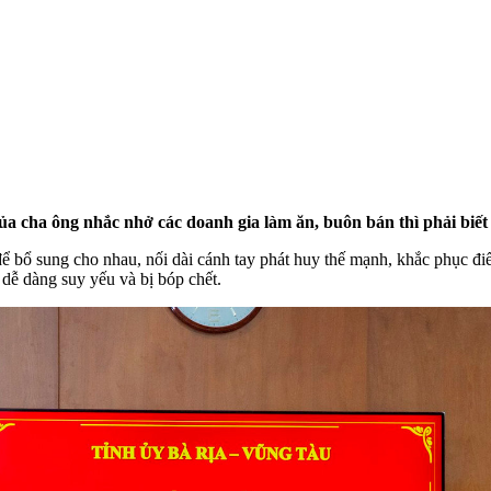
a cha ông nhắc nhở các doanh gia làm ăn, buôn bán thì phải biết 
 để bổ sung cho nhau, nối dài cánh tay phát huy thế mạnh, khắc phục đi
 dễ dàng suy yếu và bị bóp chết.