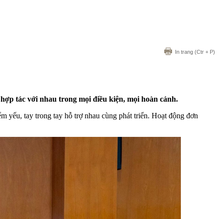
In trang
(Ctr + P)
hợp tác với nhau trong mọi điều kiện, mọi hoàn cảnh.
ểm yếu, tay trong tay hỗ trợ nhau cùng phát triển. Hoạt động đơn