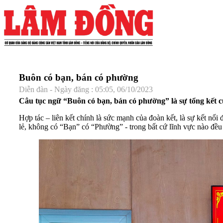
Buôn có bạn, bán có phường
Diễn đàn - Ngày đăng : 05:05, 06/10/2023
Câu tục ngữ “Buôn có bạn, bán có phường” là sự tổng kết củ
Hợp tác – liên kết chính là sức mạnh của đoàn kết, là sự kết nối
lẻ, không có “Bạn” có “Phường” - trong bất cứ lĩnh vực nào đều