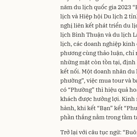
năm du lịch quốc gia 2023 “
lịch và Hiệp hội Du lịch 2 t
nghị liên kết phát triển du 
lịch Bình Thuận và du lịch 
lịch, các doanh nghiệp kinh
phương cùng thảo luận, chỉ 
những mặt còn tồn tại, định
kết nối. Một doanh nhân du 
phường”, việc mua tour và bá
có “Phường” thì hiệu quả ho
khách được hưởng lợi. Kinh 
hành, khi kết “Bạn” kết “Phư
phần thắng nằm trong tầm t
Trở lại với câu tục ngữ: “Bu