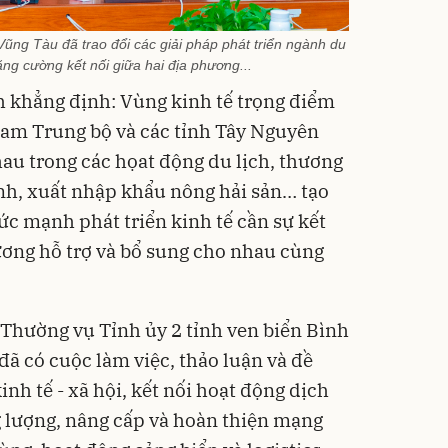
Vũng Tàu đã trao đổi các giải pháp phát triển ngành du
tăng cường kết nối giữa hai địa phương...
khẳng định: Vùng kinh tế trọng điểm
am Trung bộ và các tỉnh Tây Nguyên
hau trong các họat động du lịch, thương
nh, xuất nhập khẩu nông hải sản… tạo
ức mạnh phát triển kinh tế cần sự kết
hương hỗ trợ và bổ sung cho nhau cùng
Thường vụ Tỉnh ủy 2 tỉnh ven biển Bình
ã có cuộc làm việc, thảo luận và đề
inh tế - xã hội, kết nối hoạt động dịch
g lượng, nâng cấp và hoàn thiện mạng