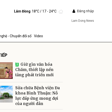
Đăng nhập
Lâm Đồng
18°C
/ 17 - 24°C
Lam Dong News
nghệ - Chuyển đổi số
Video
IẾP
Giữ gìn văn hóa
Chăm, thiết lập nền
tảng phát triển mới
ửi
Sửa chữa Bệnh viện Đa
khoa Bình Thuận: Nỗ
lực đáp ứng mong đợi
của người dân