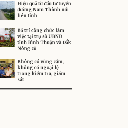
Hiệu quả từ đầu tư tuyến
đường Nam Thành nối
liên tỉnh
Bố trí công chức làm
việc tại trụ sở UBND
tỉnh Bình Thuận và Đắk
Nông cũ
Không có vùng cấm,
không có ngoại lệ
trong kiểm tra, giám
sát