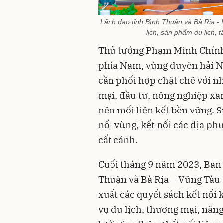
Lãnh đạo tỉnh Bình Thuận và Bà Rịa - 
lịch, sản phẩm du lịch, 
Thủ tướng Phạm Minh Chính 
phía Nam, vùng duyên hải N
cần phối hợp chặt chẽ với n
mại, đầu tư, nông nghiệp xa
nên mối liên kết bền vững. S
nối vùng, kết nối các địa p
cất cánh.
Cuối tháng 9 năm 2023, Ban 
Thuận và Bà Rịa – Vũng Tàu đ
xuất các quyết sách kết nối k
vụ du lịch, thương mại, năn