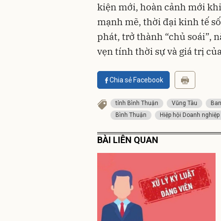
kiện mới, hoàn cảnh mới khi
mạnh mẽ, thời đại kinh tế số
phát, trở thành “chủ soái”, n
vẹn tính thời sự và giá trị củ
Chia sẻ Facebook
tỉnh Bình Thuận
Vũng Tàu
Ban
Bình Thuận
Hiệp hội Doanh nghiệp
BÀI LIÊN QUAN