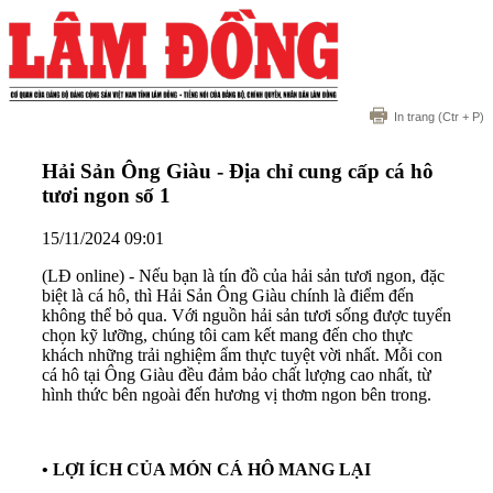
In trang
(Ctr + P)
Hải Sản Ông Giàu - Địa chỉ cung cấp cá hô
tươi ngon số 1
15/11/2024 09:01
(LĐ online) - Nếu bạn là tín đồ của hải sản tươi ngon, đặc
biệt là cá hô, thì Hải Sản Ông Giàu chính là điểm đến
không thể bỏ qua. Với nguồn hải sản tươi sống được tuyển
chọn kỹ lưỡng, chúng tôi cam kết mang đến cho thực
khách những trải nghiệm ẩm thực tuyệt vời nhất. Mỗi con
cá hô tại Ông Giàu đều đảm bảo chất lượng cao nhất, từ
hình thức bên ngoài đến hương vị thơm ngon bên trong.
•
LỢI ÍCH CỦA MÓN CÁ HÔ MANG LẠI