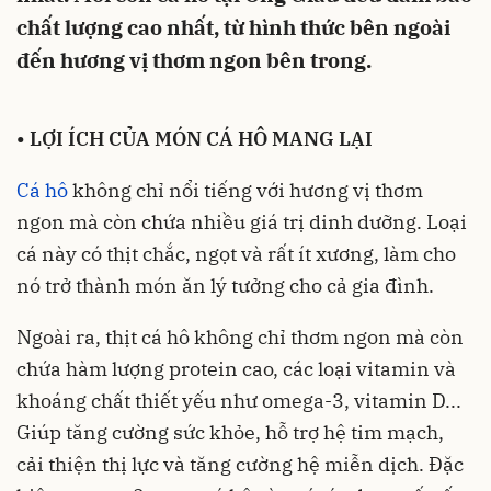
chất lượng cao nhất, từ hình thức bên ngoài
đến hương vị thơm ngon bên trong.
•
LỢI ÍCH CỦA MÓN CÁ HÔ MANG LẠI
Cá hô
không chỉ nổi tiếng với hương vị thơm
ngon mà còn chứa nhiều giá trị dinh dưỡng. Loại
cá này có thịt chắc, ngọt và rất ít xương, làm cho
nó trở thành món ăn lý tưởng cho cả gia đình.
Ngoài ra, thịt cá hô không chỉ thơm ngon mà còn
chứa hàm lượng protein cao, các loại vitamin và
khoáng chất thiết yếu như omega-3, vitamin D...
Giúp tăng cường sức khỏe, hỗ trợ hệ tim mạch,
cải thiện thị lực và tăng cường hệ miễn dịch. Đặc