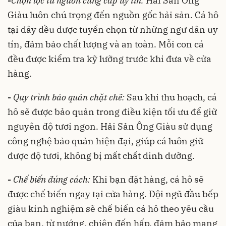
-
Chọn lọc từ nguồn cung cấp uy tín:
Hải Sản Ông
Giàu luôn chú trọng đến nguồn gốc hải sản. Cá hô
tại đây đều được tuyển chọn từ những ngư dân uy
tín, đảm bảo chất lượng và an toàn. Mỗi con cá
đều được kiểm tra kỹ lưỡng trước khi đưa về cửa
hàng.
-
Quy trình bảo quản chặt chẽ:
Sau khi thu hoạch, cá
hô sẽ được bảo quản trong điều kiện tối ưu để giữ
nguyên độ tươi ngon. Hải Sản Ông Giàu sử dụng
công nghệ bảo quản hiện đại, giúp cá luôn giữ
được độ tươi, không bị mất chất dinh dưỡng.
-
Chế biến đúng cách:
Khi bạn đặt hàng, cá hô sẽ
được chế biến ngay tại cửa hàng. Đội ngũ đầu bếp
giàu kinh nghiệm sẽ chế biến cá hô theo yêu cầu
của bạn, từ nướng, chiên đến hấp, đảm bảo mang