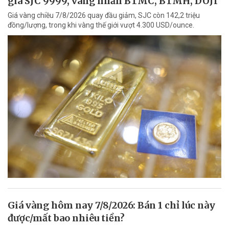
giá SJC 9999, vàng nhẫn BTMC, BTMH, DOJI
Giá vàng chiều 7/8/2026 quay đầu giảm, SJC còn 142,2 triệu
đồng/lượng, trong khi vàng thế giới vượt 4.300 USD/ounce.
Giá vàng hôm nay 7/8/2026: Bán 1 chỉ lúc này
được/mất bao nhiêu tiền?