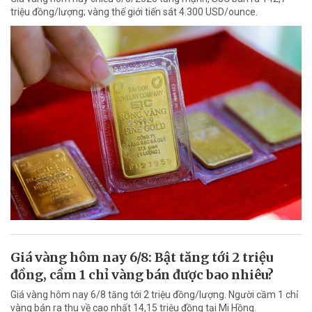
triệu đồng/lượng; vàng thế giới tiến sát 4.300 USD/ounce.
Giá vàng hôm nay 6/8: Bật tăng tới 2 triệu
đồng, cầm 1 chỉ vàng bán được bao nhiêu?
Giá vàng hôm nay 6/8 tăng tới 2 triệu đồng/lượng. Người cầm 1 chỉ
vàng bán ra thu về cao nhất 14,15 triệu đồng tại Mi Hồng.