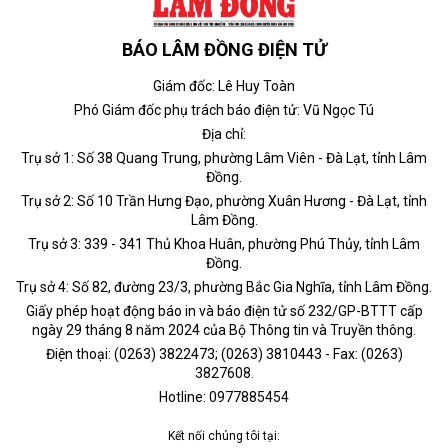
BÁO LÂM ĐỒNG ĐIỆN TỬ
Giám đốc: Lê Huy Toàn
Phó Giám đốc phụ trách báo điện tử: Vũ Ngọc Tú
Địa chỉ:
Trụ sở 1: Số 38 Quang Trung, phường Lâm Viên - Đà Lạt, tỉnh Lâm
Đồng.
Trụ sở 2: Số 10 Trần Hưng Đạo, phường Xuân Hương - Đà Lạt, tỉnh
Lâm Đồng.
Trụ sở 3: 339 - 341 Thủ Khoa Huân, phường Phú Thủy, tỉnh Lâm
Đồng.
Trụ sở 4: Số 82, đường 23/3, phường Bắc Gia Nghĩa, tỉnh Lâm Đồng.
Giấy phép hoạt động báo in và báo điện tử số 232/GP-BTTT cấp
ngày 29 tháng 8 năm 2024 của Bộ Thông tin và Truyền thông.
Điện thoại: (0263) 3822473; (0263) 3810443 - Fax: (0263)
3827608.
Hotline: 0977885454
Kết nối chúng tôi tại: