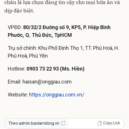
chắn là lựa chọn đáng tin cậy cho mọi bữa ăn và
dịp đặc biệt.
VPĐD:
80/32/2 Đường số 9, KP5, P. Hiệp Bình
Phước, Q. Thủ Đức, TpHCM
Trụ sở chính: Khu Phố Định Thọ 1, TT. Phú Hoà, H.
Phú Hoà, Phú Yên
Hotline:
0903 73 22 93 (Ms. Hiền)
Email:
haisan@onggiau.com
Website:
https://onggiau.com.vn/
Copy Link
Theo admin.baolamdong.vn