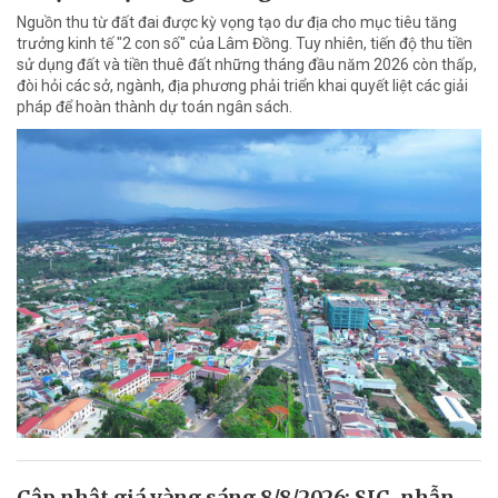
Nguồn thu từ đất đai được kỳ vọng tạo dư địa cho mục tiêu tăng
trưởng kinh tế "2 con số" của Lâm Đồng. Tuy nhiên, tiến độ thu tiền
sử dụng đất và tiền thuê đất những tháng đầu năm 2026 còn thấp,
đòi hỏi các sở, ngành, địa phương phải triển khai quyết liệt các giải
pháp để hoàn thành dự toán ngân sách.
Cập nhật giá vàng sáng 8/8/2026: SJC, nhẫn