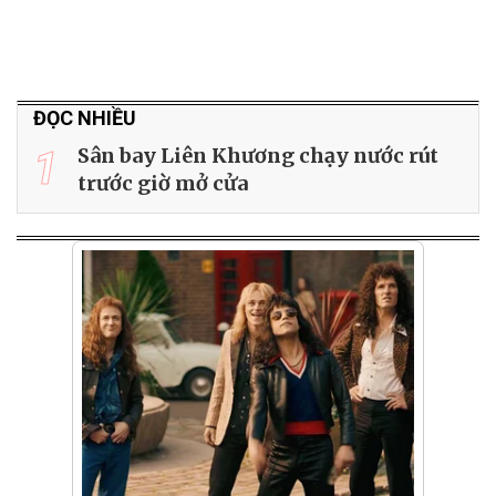
ĐỌC NHIỀU
1
Sân bay Liên Khương chạy nước rút
trước giờ mở cửa