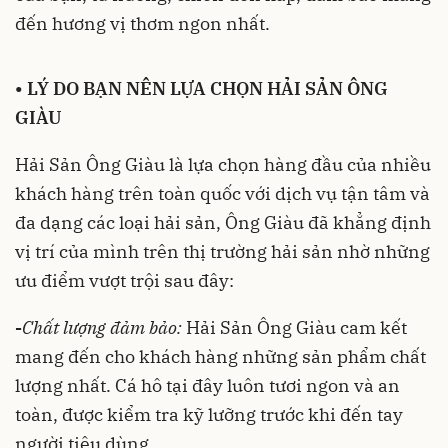
đến hương vị thơm ngon nhất.
•
LÝ DO BẠN NÊN LỰA CHỌN HẢI SẢN ÔNG
GIÀU
Hải Sản Ông Giàu là lựa chọn hàng đầu của nhiều
khách hàng trên toàn quốc với dịch vụ tận tâm và
đa dạng các loại hải sản, Ông Giàu đã khẳng định
vị trí của mình trên thị trường hải sản nhờ những
ưu điểm vượt trội sau đây:
-
Chất lượng đảm bảo:
Hải Sản Ông Giàu cam kết
mang đến cho khách hàng những sản phẩm chất
lượng nhất. Cá hô tại đây luôn tươi ngon và an
toàn, được kiểm tra kỹ lưỡng trước khi đến tay
người tiêu dùng.