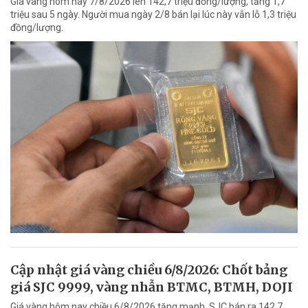
Giá vàng hôm nay 7/8/2026 lên 142,7 triệu đồng/lượng, tăng 1,7
triệu sau 5 ngày. Người mua ngày 2/8 bán lại lúc này vẫn lỗ 1,3 triệu
đồng/lượng.
Cập nhật giá vàng chiều 6/8/2026: Chốt bảng
giá SJC 9999, vàng nhẫn BTMC, BTMH, DOJI
Giá vàng hôm nay chiều 6/8/2026 tăng mạnh, SJC bán ra 142,7