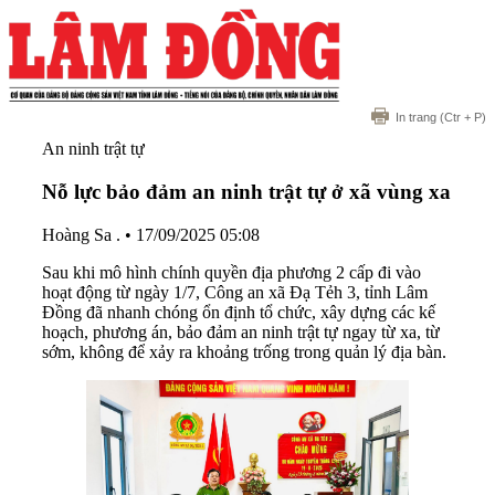
In trang
(Ctr + P)
An ninh trật tự
Nỗ lực bảo đảm an ninh trật tự ở xã vùng xa
Hoàng Sa .
•
17/09/2025 05:08
Sau khi mô hình chính quyền địa phương 2 cấp đi vào
hoạt động từ ngày 1/7, Công an xã Đạ Tẻh 3, tỉnh Lâm
Đồng đã nhanh chóng ổn định tổ chức, xây dựng các kế
hoạch, phương án, bảo đảm an ninh trật tự ngay từ xa, từ
sớm, không để xảy ra khoảng trống trong quản lý địa bàn.