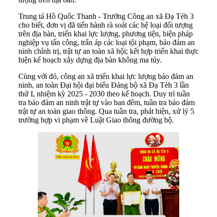
Trung tá Hồ Quốc Thanh - Trưởng Công an xã Đạ Tẻh 3
cho biết, đơn vị đã tiến hành rà soát các hệ loại đối tượng
trên địa bàn, triển khai lực lượng, phương tiện, biện pháp
nghiệp vụ tấn công, trấn áp các loại tội phạm, bảo đảm an
ninh chính trị, trật tự an toàn xã hội; kết hợp triển khai thực
hiện kế hoạch xây dựng địa bàn không ma túy.
Cùng với đó, công an xã triển khai lực lượng bảo đảm an
ninh, an toàn Đại hội đại biểu Đảng bộ xã Đạ Tẻh 3 lần
thứ I, nhiệm kỳ 2025 - 2030 theo kế hoạch. Duy trì tuần
tra bảo đảm an ninh trật tự vào ban đêm, tuần tra bảo đảm
trật tự an toàn giao thông. Qua tuần tra, phát hiện, xử lý 5
trường hợp vi phạm về Luật Giao thông đường bộ.