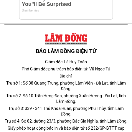
BÁO LÂM ĐỒNG ĐIỆN TỬ
Giám đốc: Lê Huy Toàn
Phó Giám đốc phụ trách báo điện tử: Vũ Ngọc Tú
Địa chỉ:
Trụ sở 1: Số 38 Quang Trung, phường Lâm Viên - Đà Lạt, tỉnh Lâm
Đồng.
Trụ sở 2: Số 10 Trần Hưng Đạo, phường Xuân Hương - Đà Lạt, tỉnh
Lâm Đồng.
Trụ sở 3: 339 - 341 Thủ Khoa Huân, phường Phú Thủy, tỉnh Lâm
Đồng.
Trụ sở 4: Số 82, đường 23/3, phường Bắc Gia Nghĩa, tỉnh Lâm Đồng.
Giấy phép hoạt động báo in và báo điện tử số 232/GP-BTTT cấp