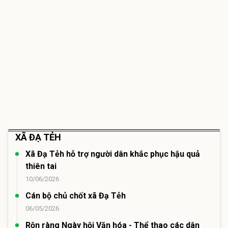
XÃ ĐẠ TẺH
Xã Đạ Tẻh hỗ trợ người dân khắc phục hậu quả
thiên tai
10/06/2026
Cán bộ chủ chốt xã Đạ Tẻh
06/05/2026
Rộn ràng Ngày hội Văn hóa - Thể thao các dân