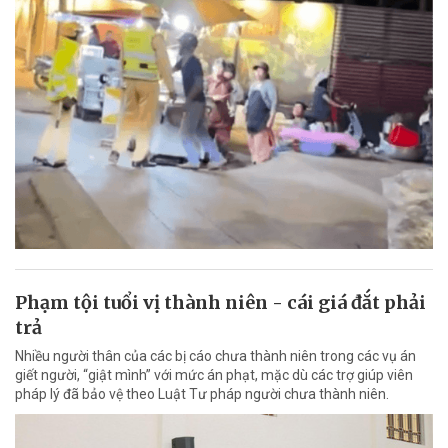
Phạm tội tuổi vị thành niên - cái giá đắt phải
trả
Nhiều người thân của các bị cáo chưa thành niên trong các vụ án
giết người, “giật mình” với mức án phạt, mặc dù các trợ giúp viên
pháp lý đã bảo vệ theo Luật Tư pháp người chưa thành niên.