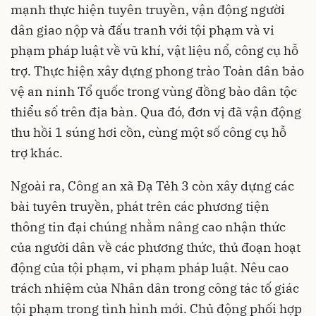
mạnh thực hiện tuyên truyền, vận động người
dân giao nộp và đấu tranh với tội phạm và vi
phạm pháp luật về vũ khí, vật liệu nổ, công cụ hỗ
trợ. Thực hiện xây dựng phong trào Toàn dân bảo
vệ an ninh Tổ quốc trong vùng đồng bào dân tộc
thiểu số trên địa bàn. Qua đó, đơn vị đã vận động
thu hồi 1 súng hơi cồn, cùng một số công cụ hỗ
trợ khác.
Ngoài ra, Công an xã Đạ Tẻh 3 còn xây dựng các
bài tuyên truyền, phát trên các phương tiện
thông tin đại chúng nhằm nâng cao nhận thức
của người dân về các phương thức, thủ đoạn hoạt
động của tội phạm, vi phạm pháp luật. Nêu cao
trách nhiệm của Nhân dân trong công tác tố giác
tội phạm trong tình hình mới. Chủ động phối hợp