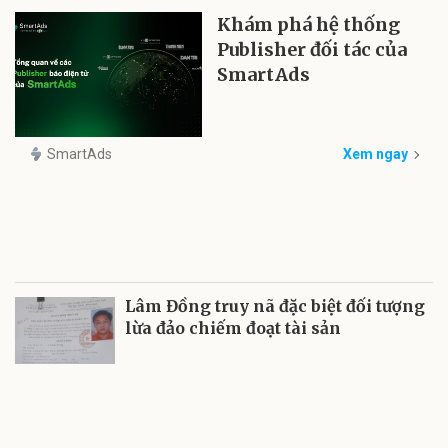
Khám phá hệ thống
Publisher đối tác của
SmartAds
SmartAds
Xem ngay
Lâm Đồng truy nã đặc biệt đối tượng
lừa đảo chiếm đoạt tài sản