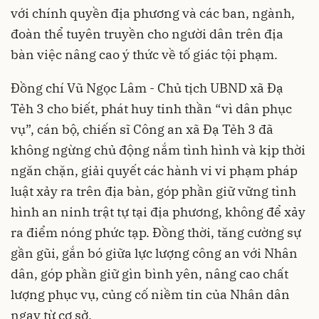
với chính quyền địa phương và các ban, ngành,
đoàn thể tuyên truyền cho người dân trên địa
bàn việc nâng cao ý thức về tố giác tội phạm.
Đồng chí Vũ Ngọc Lâm - Chủ tịch UBND xã Đạ
Tẻh 3 cho biết, phát huy tinh thần “vì dân phục
vụ”, cán bộ, chiến sĩ Công an xã Đạ Tẻh 3 đã
không ngừng chủ động nắm tình hình và kịp thời
ngăn chặn, giải quyết các hành vi vi phạm pháp
luật xảy ra trên địa bàn, góp phần giữ vững tình
hình an ninh trật tự tại địa phương, không để xảy
ra điểm nóng phức tạp. Đồng thời, tăng cường sự
gần gũi, gắn bó giữa lực lượng công an với Nhân
dân, góp phần giữ gìn bình yên, nâng cao chất
lượng phục vụ, củng cố niềm tin của Nhân dân
ngay từ cơ sở.