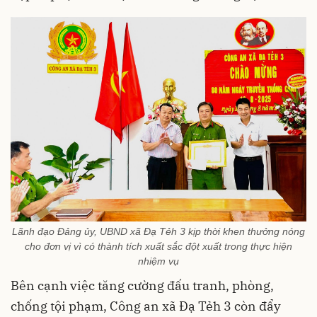
Lãnh đạo Đảng ủy, UBND xã Đạ Tẻh 3 kịp thời khen thưởng nóng
cho đơn vị vì có thành tích xuất sắc đột xuất trong thực hiện
nhiệm vụ
Bên cạnh việc tăng cường đấu tranh, phòng,
chống tội phạm, Công an xã Đạ Tẻh 3 còn đẩy