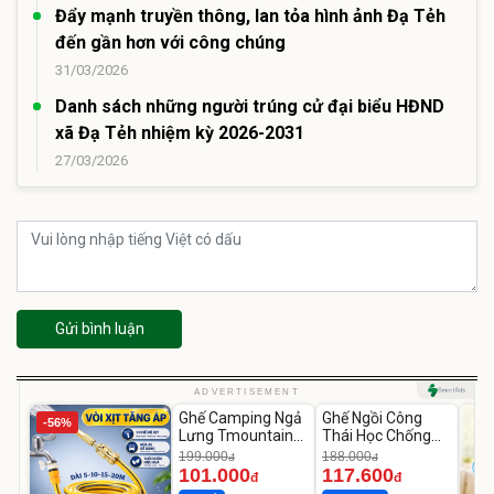
Đẩy mạnh truyền thông, lan tỏa hình ảnh Đạ Tẻh
đến gần hơn với công chúng
31/03/2026
Danh sách những người trúng cử đại biểu HĐND
xã Đạ Tẻh nhiệm kỳ 2026-2031
27/03/2026
Gửi bình luận
Unmute
Unmute
ADVERTISEMENT
Ghế Camping Ngả
Ghế Ngồi Công
-56%
-49%
-37%
Lưng Tmountain
Thái Học Chống
Gấp Gọn
Mỏi Lưng
199.000
188.000
đ
đ
101.000
117.600
đ
đ