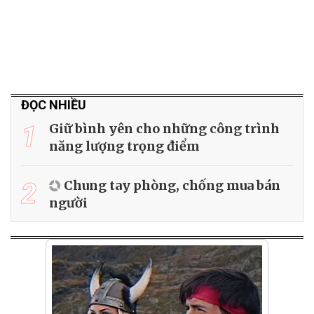
ĐỌC NHIỀU
1
Giữ bình yên cho những công trình
năng lượng trọng điểm
2
Chung tay phòng, chống mua bán
người