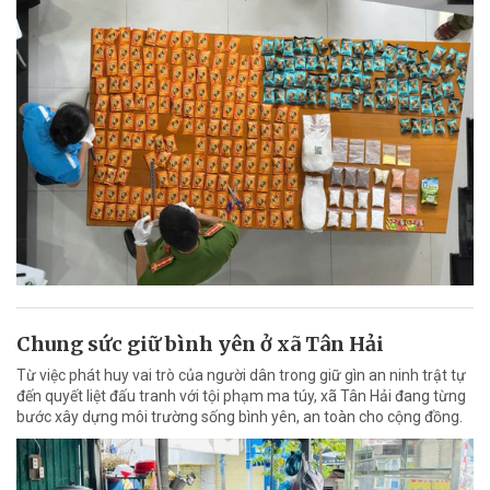
Chung sức giữ bình yên ở xã Tân Hải
Từ việc phát huy vai trò của người dân trong giữ gìn an ninh trật tự
đến quyết liệt đấu tranh với tội phạm ma túy, xã Tân Hải đang từng
bước xây dựng môi trường sống bình yên, an toàn cho cộng đồng.