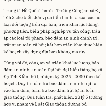
Trung tá Hồ Quốc Thanh - Trưởng Công an xã Đạ
Tẻh 3 cho biết, đơn vị đã tiến hành rà soát các hệ
loại đối tượng trên địa bàn, triển khai lực lượng,
phương tiện, biện pháp nghiệp vụ tấn công, trấn
áp các loại tội phạm, bảo đảm an ninh chính trị,
trật tự an toàn xã hội; kết hợp triển khai thực hiện
kế hoạch xây dựng địa bàn không ma túy.
Cùng với đó, công an xã triển khai lực lượng bảo
đảm an ninh, an toàn Đại hội đại biểu Đảng bộ xã
Đạ Tẻh 3 lần thứ I, nhiệm kỳ 2025 - 2030 theo kế
hoạch. Duy trì tuần tra bảo đảm an ninh trật tự
vào ban đêm, tuần tra bảo đảm trật tự an toàn
giao thông. Qua tuần tra, phát hiện, xử lý 5 trường
hợp vi phạm về Luật Giao thông đường bộ.