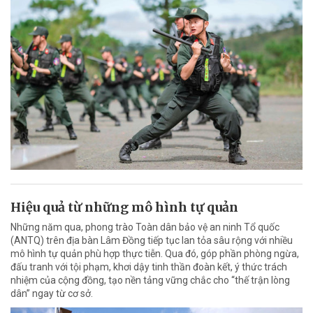
Hiệu quả từ những mô hình tự quản
Những năm qua, phong trào Toàn dân bảo vệ an ninh Tổ quốc
(ANTQ) trên địa bàn Lâm Đồng tiếp tục lan tỏa sâu rộng với nhiều
mô hình tự quản phù hợp thực tiễn. Qua đó, góp phần phòng ngừa,
đấu tranh với tội phạm, khơi dậy tinh thần đoàn kết, ý thức trách
nhiệm của cộng đồng, tạo nền tảng vững chắc cho “thế trận lòng
dân” ngay từ cơ sở.