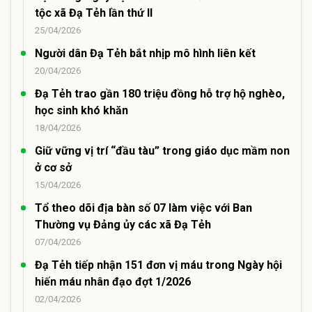
tộc xã Đạ Tẻh lần thứ II
25/04/2026
Người dân Đạ Tẻh bắt nhịp mô hình liên kết
20/04/2026
Đạ Tẻh trao gần 180 triệu đồng hỗ trợ hộ nghèo,
học sinh khó khăn
18/04/2026
Giữ vững vị trí “đầu tàu” trong giáo dục mầm non
ở cơ sở
15/04/2026
Tổ theo dõi địa bàn số 07 làm việc với Ban
Thường vụ Đảng ủy các xã Đạ Tẻh
07/04/2026
Đạ Tẻh tiếp nhận 151 đơn vị máu trong Ngày hội
hiến máu nhân đạo đợt 1/2026
02/04/2026