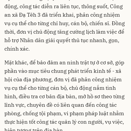
động, công tác diễn ra liên tục, thông suốt, Công
an xã Đạ Tẻh 3 đã triển khai, phân công nhiệm
vụ cụ thể cho từng chỉ huy, cán bộ, chiến sĩ. Đồng
thời, đơn vị chủ động tăng cường lịch làm việc để
hỗ trợ Nhân dân giải quyết thủ tục nhanh, gọn,
chính xác.
Mặt khác, để bảo đảm an ninh trật tự ở cơ sở, góp
phần vào mục tiêu chung phát triển kinh tế - xã
hội của địa phương, đơn vị đã phân công nhiệm
vụ cụ thể cho từng cán bộ, chủ động nắm tình
hình, điều tra cơ bản địa bàn, mở hồ sơ theo từng
lĩnh vực, chuyên đề có liên quan đến công tác
phòng, chống tội phạm, vi phạm pháp luật nhằm
thực hiện tốt công tác quản lý con người, vụ việc,
hiện tượng trên địa bàn.