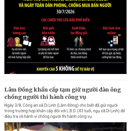
Lâm Đồng khẩn cấp tạm giữ người đàn ông
chống người thi hành công vụ
Ngày 3/8, Công an xã Di Linh (Lâm Đồng) cho biết đã giữ người
trong trường hợp khẩn cấp đối với L.B.D. (43 tuổi, ngụ xã Di Linh) để
điều tra về hành vi chống người thi hành công vụ.