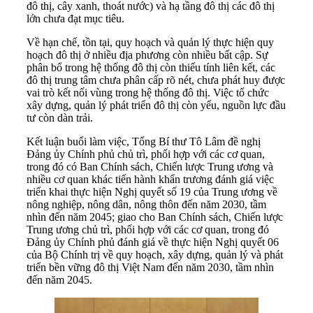
đô thị, cây xanh, thoát nước) và hạ tầng đô thị các đô thị
lớn chưa đạt mục tiêu.
Về hạn chế, tồn tại, quy hoạch và quản lý thực hiện quy
hoạch đô thị ở nhiều địa phương còn nhiều bất cập. Sự
phân bổ trong hệ thống đô thị còn thiếu tính liên kết, các
đô thị trung tâm chưa phân cấp rõ nét, chưa phát huy được
vai trò kết nối vùng trong hệ thống đô thị. Việc tổ chức
xây dựng, quản lý phát triển đô thị còn yếu, nguồn lực đầu
tư còn dàn trải.
Kết luận buổi làm việc, Tổng Bí thư Tô Lâm đề nghị
Đảng ủy Chính phủ chủ trì, phối hợp với các cơ quan,
trong đó có Ban Chính sách, Chiến lược Trung ương và
nhiều cơ quan khác tiến hành khẩn trương đánh giá việc
triển khai thực hiện Nghị quyết số 19 của Trung ương về
nông nghiệp, nông dân, nông thôn đến năm 2030, tầm
nhìn đến năm 2045; giao cho Ban Chính sách, Chiến lược
Trung ương chủ trì, phối hợp với các cơ quan, trong đó
Đảng ủy Chính phủ đánh giá về thực hiện Nghị quyết 06
của Bộ Chính trị về quy hoạch, xây dựng, quản lý và phát
triển bền vững đô thị Việt Nam đến năm 2030, tầm nhìn
đến năm 2045.