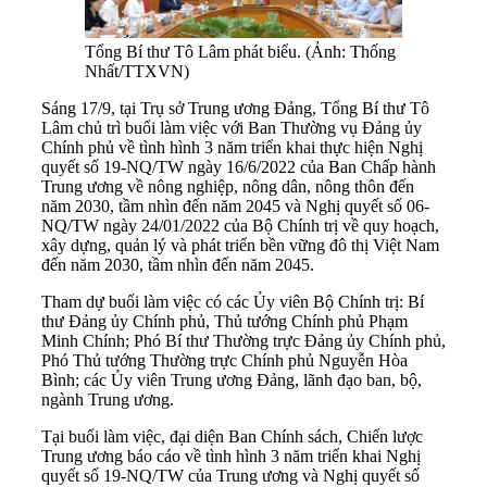
Tổng Bí thư Tô Lâm phát biểu. (Ảnh: Thống
Nhất/TTXVN)
Sáng 17/9, tại Trụ sở Trung ương Đảng, Tổng Bí thư Tô
Lâm chủ trì buổi làm việc với Ban Thường vụ Đảng ủy
Chính phủ về tình hình 3 năm triển khai thực hiện Nghị
quyết số 19-NQ/TW ngày 16/6/2022 của Ban Chấp hành
Trung ương về nông nghiệp, nông dân, nông thôn đến
năm 2030, tầm nhìn đến năm 2045 và Nghị quyết số 06-
NQ/TW ngày 24/01/2022 của Bộ Chính trị về quy hoạch,
xây dựng, quản lý và phát triển bền vững đô thị Việt Nam
đến năm 2030, tầm nhìn đến năm 2045.
Tham dự buổi làm việc có các Ủy viên Bộ Chính trị: Bí
thư Đảng ủy Chính phủ, Thủ tướng Chính phủ Phạm
Minh Chính; Phó Bí thư Thường trực Đảng ủy Chính phủ,
Phó Thủ tướng Thường trực Chính phủ Nguyễn Hòa
Bình; các Ủy viên Trung ương Đảng, lãnh đạo ban, bộ,
ngành Trung ương.
Tại buổi làm việc, đại diện Ban Chính sách, Chiến lược
Trung ương báo cáo về tình hình 3 năm triển khai Nghị
quyết số 19-NQ/TW của Trung ương và Nghị quyết số