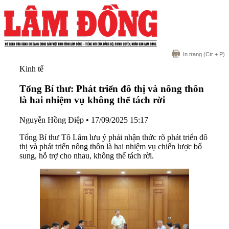
In trang
(Ctr + P)
Kinh tế
Tổng Bí thư: Phát triển đô thị và nông thôn
là hai nhiệm vụ không thể tách rời
Nguyễn Hồng Điệp
•
17/09/2025 15:17
Tổng Bí thư Tô Lâm lưu ý phải nhận thức rõ phát triển đô
thị và phát triển nông thôn là hai nhiệm vụ chiến lược bổ
sung, hỗ trợ cho nhau, không thể tách rời.