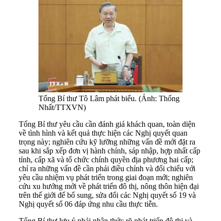
Tổng Bí thư Tô Lâm phát biểu. (Ảnh: Thống
Nhất/TTXVN)
Tổng Bí thư yêu cầu cần đánh giá khách quan, toàn diện
về tình hình và kết quả thực hiện các Nghị quyết quan
trọng này; nghiên cứu kỹ lưỡng những vấn đề mới đặt ra
sau khi sắp xếp đơn vị hành chính, sáp nhập, hợp nhất cấp
tỉnh, cấp xã và tổ chức chính quyền địa phương hai cấp;
chỉ ra những vấn đề cần phải điều chỉnh và đối chiếu với
yêu cầu nhiệm vụ phát triển trong giai đoạn mới; nghiên
cứu xu hướng mới về phát triển đô thị, nông thôn hiện đại
trên thế giới để bổ sung, sửa đổi các Nghị quyết số 19 và
Nghị quyết số 06 đáp ứng nhu cầu thực tiễn.
Tổng Bí thư lưu ý phải nhận thức rõ phát triển đô thị và