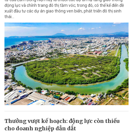
động lực và chỉnh trang đô thị tầm vóc; trong đó, có thể kể đến đề
xuất đầu tư các dự án giao thông ven biển, phát triển đô thị sinh
thái…
Thưởng vượt kế hoạch: động lực còn thiếu
cho doanh nghiệp dẫn dắt