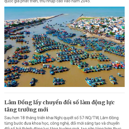
quốc gia phát triển, thu nhập cao vào năm 2045.
Lâm Đồng lấy chuyển đổi số làm động lực
tăng trưởng mới
Sau hơn 18 tháng triển khai Nghị quyết số 57-NQ/TW, Lâm Đồng
từng bước đưa khoa học, công nghệ, đổi mới sáng tạo và chuyển
đổi số trở thành động lực tăng trưởng mới, tạo nền tảng hiện thực