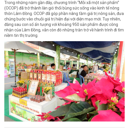
Trong những năm gần đây, chương trình “Mỗi xã một sản phẩm”
(OCOP) đã trở thành làn gió thổi bùng sức sống vào kinh tế nông
thôn Lâm Đồng. OCOP đã góp phần nâng tầm giá trị nông sản, đưa
chúng bước vào chuỗi giá trị hiện đại với diện mạo mới. Tuy nhiên,
đằng sau con số ấn tượng với khoảng 950 sản phẩm được công
nhận của Lâm Đồng, vẫn còn đó những trăn trở về hành trình đi tìm
niềm tin thị trường.