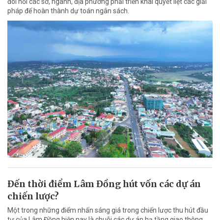
đòi hỏi các sở, ngành, địa phương phải triển khai quyết liệt các giải
pháp để hoàn thành dự toán ngân sách.
Đến thời điểm Lâm Đồng hút vốn các dự án
chiến lược?
Một trong những điểm nhấn sáng giá trong chiến lược thu hút đầu
tư của Lâm Đồng hiện nay là chuỗi các dự án hạ tầng giao thông