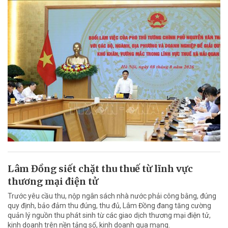
Lâm Đồng siết chặt thu thuế từ lĩnh vực
thương mại điện tử
Trước yêu cầu thu, nộp ngân sách nhà nước phải công bằng, đúng
quy định, bảo đảm thu đúng, thu đủ, Lâm Đồng đang tăng cường
quản lý nguồn thu phát sinh từ các giao dịch thương mại điện tử,
kinh doanh trên nền tảng số, kinh doanh qua mạng.