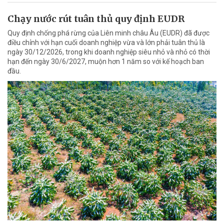
Chạy nước rút tuân thủ quy định EUDR
Quy định chống phá rừng của Liên minh châu Âu (EUDR) đã được
điều chỉnh với hạn cuối doanh nghiệp vừa và lớn phải tuân thủ là
ngày 30/12/2026, trong khi doanh nghiệp siêu nhỏ và nhỏ có thời
hạn đến ngày 30/6/2027, muộn hơn 1 năm so với kế hoạch ban
đầu.