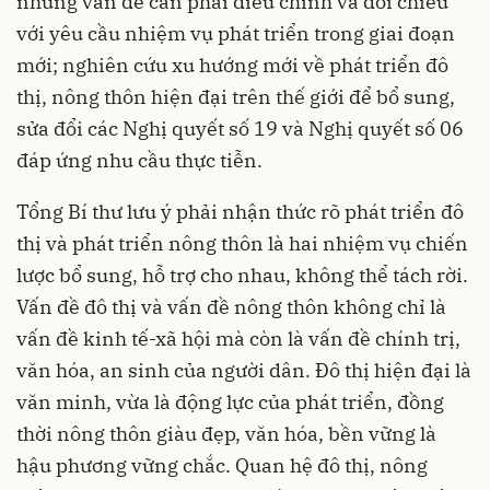
những vấn đề cần phải điều chỉnh và đối chiếu
với yêu cầu nhiệm vụ phát triển trong giai đoạn
mới; nghiên cứu xu hướng mới về phát triển đô
thị, nông thôn hiện đại trên thế giới để bổ sung,
sửa đổi các Nghị quyết số 19 và Nghị quyết số 06
đáp ứng nhu cầu thực tiễn.
Tổng Bí thư lưu ý phải nhận thức rõ phát triển đô
thị và phát triển nông thôn là hai nhiệm vụ chiến
lược bổ sung, hỗ trợ cho nhau, không thể tách rời.
Vấn đề đô thị và vấn đề nông thôn không chỉ là
vấn đề kinh tế-xã hội mà còn là vấn đề chính trị,
văn hóa, an sinh của người dân. Đô thị hiện đại là
văn minh, vừa là động lực của phát triển, đồng
thời nông thôn giàu đẹp, văn hóa, bền vững là
hậu phương vững chắc. Quan hệ đô thị, nông