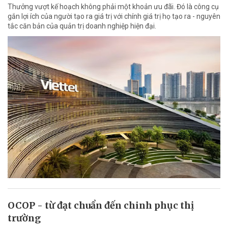
Thưởng vượt kế hoạch không phải một khoản ưu đãi. Đó là công cụ
gắn lợi ích của người tạo ra giá trị với chính giá trị họ tạo ra - nguyên
tắc căn bản của quản trị doanh nghiệp hiện đại.
OCOP - từ đạt chuẩn đến chinh phục thị
trường