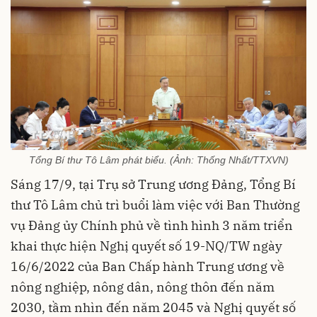
Tổng Bí thư Tô Lâm phát biểu. (Ảnh: Thống Nhất/TTXVN)
Sáng 17/9, tại Trụ sở Trung ương Đảng, Tổng Bí
thư Tô Lâm chủ trì buổi làm việc với Ban Thường
vụ Đảng ủy Chính phủ về tình hình 3 năm triển
khai thực hiện Nghị quyết số 19-NQ/TW ngày
16/6/2022 của Ban Chấp hành Trung ương về
nông nghiệp, nông dân, nông thôn đến năm
2030, tầm nhìn đến năm 2045 và Nghị quyết số