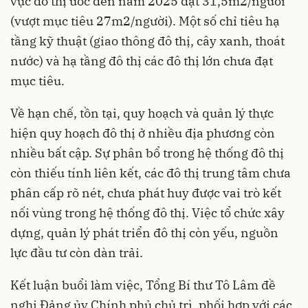
vực đô thị ước đến năm 2025 đạt 31,5m2/người
(vượt mục tiêu 27m2/người). Một số chỉ tiêu hạ
tầng kỹ thuật (giao thông đô thị, cây xanh, thoát
nước) và hạ tầng đô thị các đô thị lớn chưa đạt
mục tiêu.
Về hạn chế, tồn tại, quy hoạch và quản lý thực
hiện quy hoạch đô thị ở nhiều địa phương còn
nhiều bất cập. Sự phân bổ trong hệ thống đô thị
còn thiếu tính liên kết, các đô thị trung tâm chưa
phân cấp rõ nét, chưa phát huy được vai trò kết
nối vùng trong hệ thống đô thị. Việc tổ chức xây
dựng, quản lý phát triển đô thị còn yếu, nguồn
lực đầu tư còn dàn trải.
Kết luận buổi làm việc, Tổng Bí thư Tô Lâm đề
nghị Đảng ủy Chính phủ chủ trì, phối hợp với các