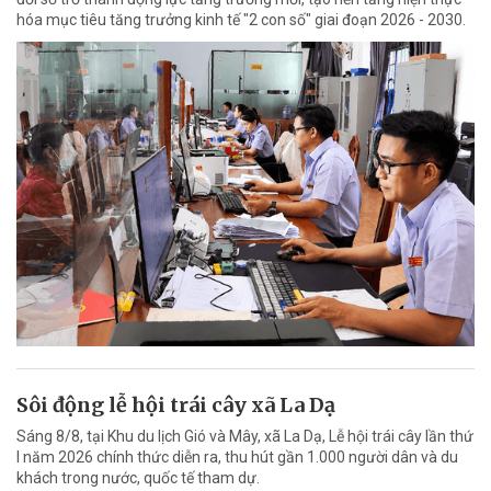
hóa mục tiêu tăng trưởng kinh tế "2 con số" giai đoạn 2026 - 2030.
Sôi động lễ hội trái cây xã La Dạ
Sáng 8/8, tại Khu du lịch Gió và Mây, xã La Dạ, Lễ hội trái cây lần thứ
I năm 2026 chính thức diễn ra, thu hút gần 1.000 người dân và du
khách trong nước, quốc tế tham dự.