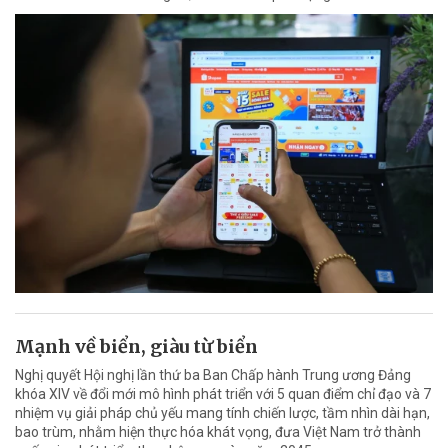
Mạnh về biển, giàu từ biển
Nghị quyết Hội nghị lần thứ ba Ban Chấp hành Trung ương Đảng
khóa XIV về đổi mới mô hình phát triển với 5 quan điểm chỉ đạo và 7
nhiệm vụ giải pháp chủ yếu mang tính chiến lược, tầm nhìn dài hạn,
bao trùm, nhằm hiện thực hóa khát vọng, đưa Việt Nam trở thành