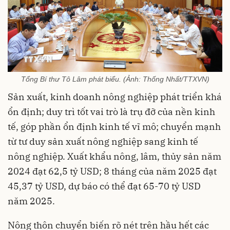
Tổng Bí thư Tô Lâm phát biểu. (Ảnh: Thống Nhất/TTXVN)
Sản xuất, kinh doanh nông nghiệp phát triển khá
ổn định; duy trì tốt vai trò là trụ đỡ của nền kinh
tế, góp phần ổn định kinh tế vĩ mô; chuyển mạnh
từ tư duy sản xuất nông nghiệp sang kinh tế
nông nghiệp. Xuất khẩu nông, lâm, thủy sản năm
2024 đạt 62,5 tỷ USD; 8 tháng của năm 2025 đạt
45,37 tỷ USD, dự báo có thể đạt 65-70 tỷ USD
năm 2025.
Nông thôn chuyển biến rõ nét trên hầu hết các