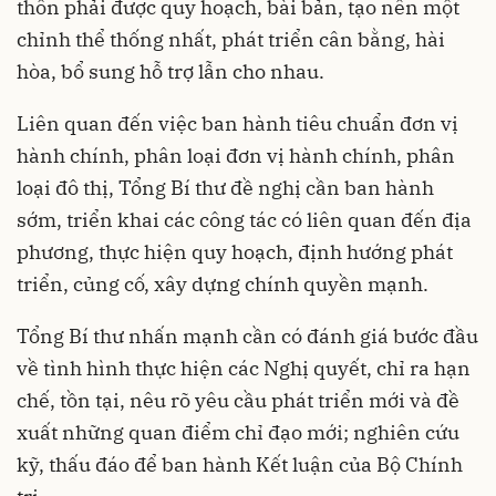
thôn phải được quy hoạch, bài bản, tạo nên một
chỉnh thể thống nhất, phát triển cân bằng, hài
hòa, bổ sung hỗ trợ lẫn cho nhau.
Liên quan đến việc ban hành tiêu chuẩn đơn vị
hành chính, phân loại đơn vị hành chính, phân
loại đô thị, Tổng Bí thư đề nghị cần ban hành
sớm, triển khai các công tác có liên quan đến địa
phương, thực hiện quy hoạch, định hướng phát
triển, củng cố, xây dựng chính quyền mạnh.
Tổng Bí thư nhấn mạnh cần có đánh giá bước đầu
về tình hình thực hiện các Nghị quyết, chỉ ra hạn
chế, tồn tại, nêu rõ yêu cầu phát triển mới và đề
xuất những quan điểm chỉ đạo mới; nghiên cứu
kỹ, thấu đáo để ban hành Kết luận của Bộ Chính