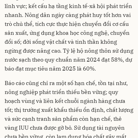
lĩnh vực; kết cấu hạ tầng kinh tế-xã hội phát triển
nhanh. Nông dân ngày càng phát huy tốt hơn vai
trò chủ thể, tích cực thực hiện chuyển đổi cơ cấu
sản xuất, ứng dụng khoa học công nghệ, chuyển
đổi số; đời sống vật chất và tinh thần không
ngừng được nâng cao. Tỷ lệ hộ nông thôn sử dụng
nước sạch theo quy chuẩn năm 2024 đạt 58%, dự
báo đạt mục tiêu năm 2025 là 60%.
Báo cáo cũng chỉ ra một số hạn chế, tồn tại như,
nông nghiệp phát triển thiếu bền vững; quy
hoạch vùng và liên kết chuỗi ngành hàng chưa
tốt; thị trường xuất khẩu thiếu ổn định, chất lượng
và sức cạnh tranh sản phẩm còn hạn chế, thẻ
vàng IUU chưa được gỡ bỏ. Sử dụng tài nguyên
chưa bền vững, còn lạm dụng hóa chất gây mất