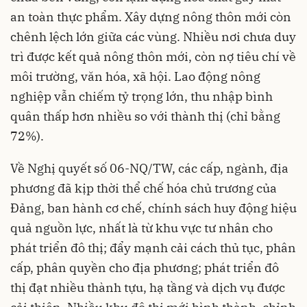
an toàn thực phẩm. Xây dựng nông thôn mới còn
chênh lệch lớn giữa các vùng. Nhiều nơi chưa duy
trì được kết quả nông thôn mới, còn nợ tiêu chí về
môi trường, văn hóa, xã hội. Lao động nông
nghiệp vẫn chiếm tỷ trọng lớn, thu nhập bình
quân thấp hơn nhiều so với thành thị (chỉ bằng
72%).
Về Nghị quyết số 06-NQ/TW, các cấp, ngành, địa
phương đã kịp thời thể chế hóa chủ trương của
Đảng, ban hành cơ chế, chính sách huy động hiệu
quả nguồn lực, nhất là từ khu vực tư nhân cho
phát triển đô thị; đẩy mạnh cải cách thủ tục, phân
cấp, phân quyền cho địa phương; phát triển đô
thị đạt nhiều thành tựu, hạ tầng và dịch vụ được