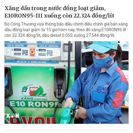
Xăng dầu trong nước đồng loạt giảm,
E10RON95-III xuống còn 22.324 đồng/lít
Bộ Công Thương vừa thông báo điều chỉnh điều chỉnh giá bán xăng
dầu đồng loạt giảm từ 15 giờ hôm nay, theo đó xăng E10RON95-III
còn 22.324 đồng/lít, dầu diesel 0.05S xuống 27.544 đồng/lít.